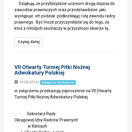
Dziękuję, że przybliżyliście uczniom drogę dojścia do
zawodów prawniczych oraz przedstawiliście jaki
występuje ich podział podkreślając rolę zawodu radcy
prawnego. Być może przyczyniliście się do tego, że
ktoś z młodych słuchaczy w przyszłości obierze tę…
Czytaj dalej
VII Otwarty Turniej Piłki Nożnej
Adwokatury Polskiej
19.04.2019
|
Kategoria: Dla Radców
w załączeniu przekazuję zaproszenie na VII Otwarty
Turniej Piłki Nożnej Adwokatury Polskiej.
Sekretarz Rady
Okręgowej Izby Radców Prawnych
w Kielcach