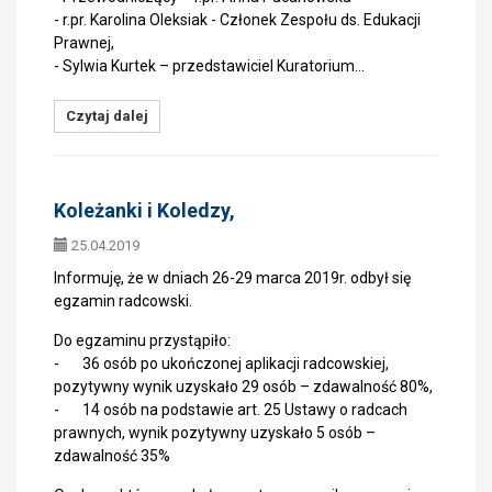
- r.pr. Karolina Oleksiak - Członek Zespołu ds. Edukacji
Prawnej,
- Sylwia Kurtek – przedstawiciel Kuratorium…
Czytaj dalej
Koleżanki i Koledzy,
25.04.2019
Informuję, że w dniach 26-29 marca 2019r. odbył się
egzamin radcowski.
Do egzaminu przystąpiło:
- 36 osób po ukończonej aplikacji radcowskiej,
pozytywny wynik uzyskało 29 osób – zdawalność 80%,
- 14 osób na podstawie art. 25 Ustawy o radcach
prawnych, wynik pozytywny uzyskało 5 osób –
zdawalność 35%