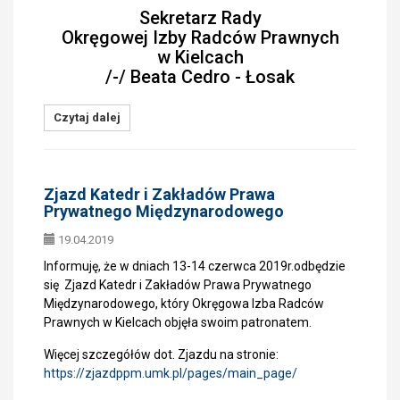
Sekretarz Rady
Okręgowej Izby Radców Prawnych
w Kielcach
/-/ Beata Cedro - Łosak
Czytaj dalej
Zjazd Katedr i Zakładów Prawa
Prywatnego Międzynarodowego
19.04.2019
Informuję, że w dniach 13-14 czerwca 2019r.odbędzie
się Zjazd Katedr i Zakładów Prawa Prywatnego
Międzynarodowego, który Okręgowa Izba Radców
Prawnych w Kielcach objęła swoim patronatem.
Więcej szczegółów dot. Zjazdu na stronie:
https://zjazdppm.umk.pl/pages/main_page/