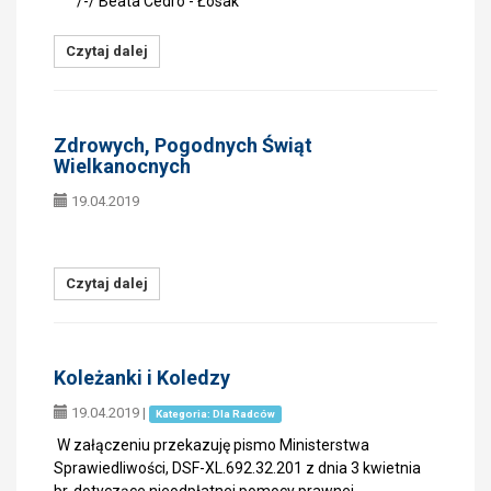
/-/ Beata Cedro - Łosak
Czytaj dalej
Zdrowych, Pogodnych Świąt
Wielkanocnych
19.04.2019
Czytaj dalej
Koleżanki i Koledzy
19.04.2019
|
Kategoria: Dla Radców
W załączeniu przekazuję pismo Ministerstwa
Sprawiedliwości, DSF-XL.692.32.201 z dnia 3 kwietnia