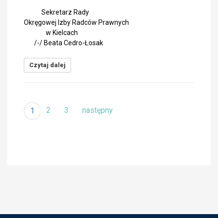
Sekretarz Rady
Okręgowej Izby Radców Prawnych
w Kielcach
/-/ Beata Cedro-Łosak
Czytaj dalej
2
3
następny
1