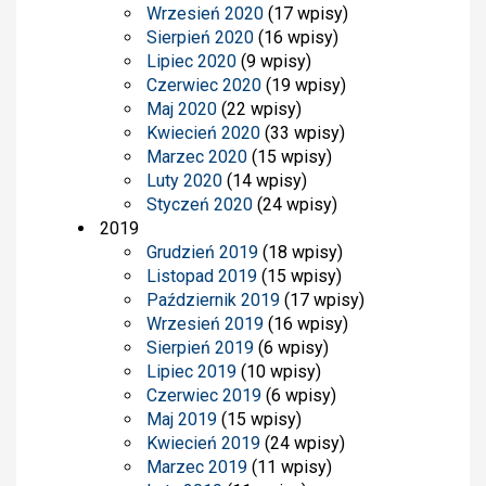
Wrzesień 2020
(17 wpisy)
Sierpień 2020
(16 wpisy)
Lipiec 2020
(9 wpisy)
Czerwiec 2020
(19 wpisy)
Maj 2020
(22 wpisy)
Kwiecień 2020
(33 wpisy)
Marzec 2020
(15 wpisy)
Luty 2020
(14 wpisy)
Styczeń 2020
(24 wpisy)
2019
Grudzień 2019
(18 wpisy)
Listopad 2019
(15 wpisy)
Październik 2019
(17 wpisy)
Wrzesień 2019
(16 wpisy)
Sierpień 2019
(6 wpisy)
Lipiec 2019
(10 wpisy)
Czerwiec 2019
(6 wpisy)
Maj 2019
(15 wpisy)
Kwiecień 2019
(24 wpisy)
Marzec 2019
(11 wpisy)