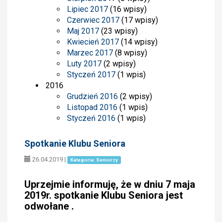
Lipiec 2017
(16 wpisy)
Czerwiec 2017
(17 wpisy)
Maj 2017
(23 wpisy)
Kwiecień 2017
(14 wpisy)
Marzec 2017
(8 wpisy)
Luty 2017
(2 wpisy)
Styczeń 2017
(1 wpis)
2016
Grudzień 2016
(2 wpisy)
Listopad 2016
(1 wpis)
Styczeń 2016
(1 wpis)
Spotkanie Klubu Seniora
26.04.2019
|
Kategoria: Seniorzy
Uprzejmie informuję, że w dniu 7 maja
2019r. spotkanie Klubu Seniora jest
odwołane .