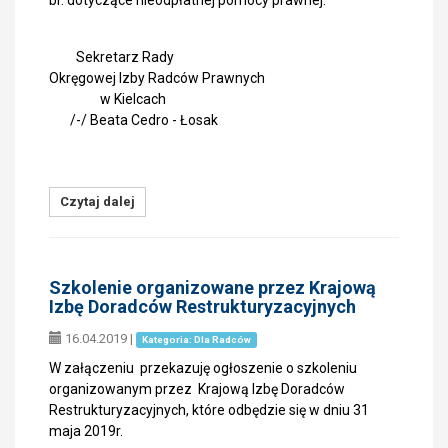
br. dotyczące nieodpłatnej pomocy prawnej.
Sekretarz Rady
Okręgowej Izby Radców Prawnych
w Kielcach
/-/ Beata Cedro - Łosak
Czytaj dalej
Szkolenie organizowane przez Krajową
Izbę Doradców Restrukturyzacyjnych
16.04.2019
|
Kategoria: Dla Radców
W załączeniu przekazuję ogłoszenie o szkoleniu
organizowanym przez Krajową Izbę Doradców
Restrukturyzacyjnych, które odbędzie się w dniu 31
maja 2019r.