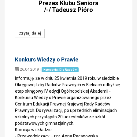
Prezes Klubu Seniora
/-/ Tadeusz Pióro
Czytaj dalej
Konkurs Wiedzy o Prawie
26.04.2019
|
Kategoria: Dla Radców
Informuję, że w dniu 25 kwietnia 2019 roku w siedzibie
Okręgowej Izby Radców Prawnych w Kielcach odbył się
etap okręgowy IV edycji Ogólnopolskiej Akademii -
Konkursu Wiedzy o Prawie organizowanego przez
Centrum Edukacji Prawnej Krajowej Rady Radców
Prawnych. Do rywalizacji, po uprzednich eliminacjach
szkolnych przystąpiło 20 uczestników ze szkół
podstawowych gimnazjalnych.
Komisja w składzie:
- Przewodniczący – r.pr. Anna Pacanowska