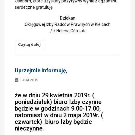
Osobom, które uzyskały pozytywny wynik z egzaminu
serdeczne gratuluję.
Dziekan
Okręgowej Izby Radców Prawnych w Kielcach
/-/ Helena Górniak
Czytaj dalej
Uprzejmie informuję,
19.04.2019
że w dniu 29 kwietnia 2019r. (
poniedziałek) biuro Izby czynne
będzie w godzinach 9.00-17.00,
natomiast w dniu 2 maja 2019r. (
czwartek) biuro Izby będzie
nieczynne.