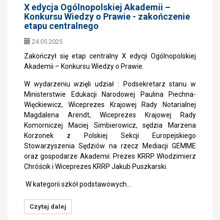
X edycja Ogólnopolskiej Akademii –
Konkursu Wiedzy o Prawie - zakończenie
etapu centralnego
24.05.2025
Zakończył się etap centralny X edycji Ogólnopolskiej
Akademii – Konkursu Wiedzy o Prawie.
W wydarzeniu wzięli udział : Podsekretarz stanu w
Ministerstwie Edukacji Narodowej Paulina Piechna-
Więckiewicz, Wiceprezes Krajowej Rady Notarialnej
Magdalena Arendt, Wiceprezes Krajowej Rady
Komorniczej Maciej Simbierowicz, sędzia Marzena
Korzonek z Polskiej Sekcji Europejskiego
Stowarzyszenia Sędziów na rzecz Mediacji GEMME
oraz gospodarze Akademii: Prezes KRRP Włodzimierz
Chróścik i Wiceprezes KRRP Jakub Puszkarski.
W kategorii szkół podstawowych…
Czytaj dalej