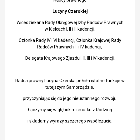
Radcy prawnego
Lucyny Czerskiej
Wicedziekana Rady Okręgowej Izby Radców Prawnych
w Kielcach I, II i III kadencji,
Członka Rady IV i VI kadencji, Członka Krajowej Rady
Radców Prawnych III i IV kadencji,
Delegata Krajowego Zjazdu I, II, III i IV kadencji.
Radca prawny Lucyna Czerska pełniła istotne funkcje w
tutejszym Samorządzie,
przyczyniając się do jego nieustannego rozwoju.
Łączymy się w głębokim smutku z Rodziną
i składamy wyrazy szczerego współczucia.