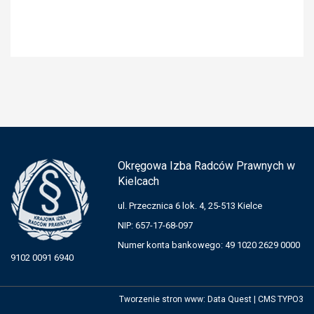
Okręgowa Izba Radców Prawnych w
Kielcach
ul. Przecznica 6 lok. 4, 25-513 Kielce
NIP: 657-17-68-097
Numer konta bankowego: 49 1020 2629 0000
9102 0091 6940
Tworzenie stron www
:
Data Quest
|
CMS TYPO3