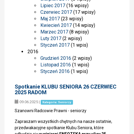
Lipiec 2017
(16 wpisy)
Czerwiec 2017
(17 wpisy)
Maj 2017
(23 wpisy)
Kwiecień 2017
(14 wpisy)
Marzec 2017
(8 wpisy)
Luty 2017
(2 wpisy)
Styczeń 2017
(1 wpis)
2016
Grudzień 2016
(2 wpisy)
Listopad 2016
(1 wpis)
Styczeń 2016
(1 wpis)
Spotkanie KLUBU SENIORA 26 CZERWIEC
2025 RADOM
09.06.2025
|
Kategoria: Seniorzy
Szanowni Radcowie Prawni - seniorzy
Zapraszam wszystkich chętnych na nasze ostatnie,
przedwakacyjne spotkanie Klubu Seniora, które