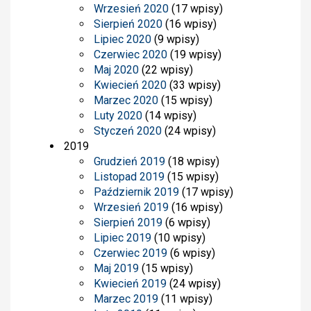
Wrzesień 2020
(17 wpisy)
Sierpień 2020
(16 wpisy)
Lipiec 2020
(9 wpisy)
Czerwiec 2020
(19 wpisy)
Maj 2020
(22 wpisy)
Kwiecień 2020
(33 wpisy)
Marzec 2020
(15 wpisy)
Luty 2020
(14 wpisy)
Styczeń 2020
(24 wpisy)
2019
Grudzień 2019
(18 wpisy)
Listopad 2019
(15 wpisy)
Październik 2019
(17 wpisy)
Wrzesień 2019
(16 wpisy)
Sierpień 2019
(6 wpisy)
Lipiec 2019
(10 wpisy)
Czerwiec 2019
(6 wpisy)
Maj 2019
(15 wpisy)
Kwiecień 2019
(24 wpisy)
Marzec 2019
(11 wpisy)