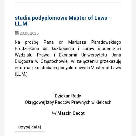
studia podyplomowe Master of Laws -
LL.M.
23.05.2025
Na prośbę Pana dr Mariusza Paradowskiego
Prodziekana ds. kształcenia i spraw studenckich
Wydziału Prawa i Ekonomii Uniwersytetu Jana
Długosza w Częstochowie, w załączeniu przekazuję
informacje o studiach podyplomowych Master of Laws
(LL.M.).
Dziekan Rady
Okręgowej Izby Radców Prawnych w Kielcach
/-/ Marcin Cecot
Czytaj dalej