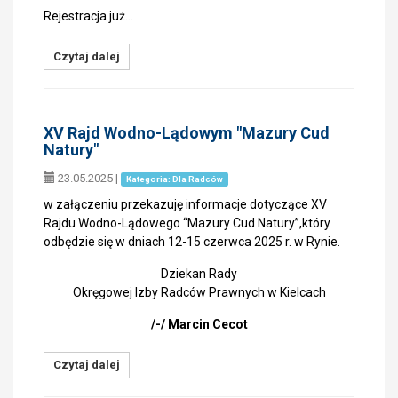
Rejestracja już…
Czytaj dalej
XV Rajd Wodno-Lądowym "Mazury Cud
Natury"
23.05.2025
|
Kategoria: Dla Radców
w załączeniu przekazuję informacje dotyczące XV
Rajdu Wodno-Lądowego “Mazury Cud Natury”,który
odbędzie się w dniach 12-15 czerwca 2025 r. w Rynie.
Dziekan Rady
Okręgowej Izby Radców Prawnych w Kielcach
/-/ Marcin Cecot
Czytaj dalej