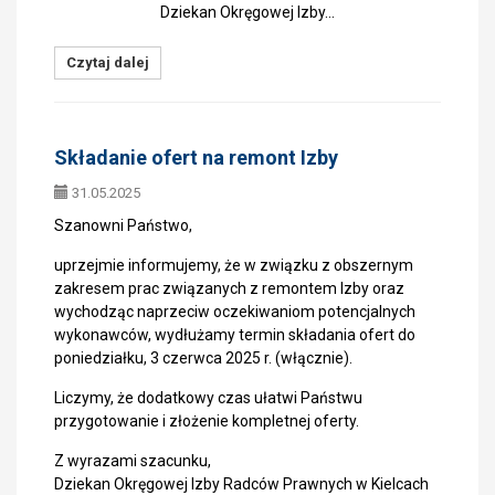
Dziekan Okręgowej Izby…
Czytaj dalej
Składanie ofert na remont Izby
31.05.2025
Szanowni Państwo,
uprzejmie informujemy, że w związku z obszernym
zakresem prac związanych z remontem Izby oraz
wychodząc naprzeciw oczekiwaniom potencjalnych
wykonawców, wydłużamy termin składania ofert do
poniedziałku, 3 czerwca 2025 r. (włącznie).
Liczymy, że dodatkowy czas ułatwi Państwu
przygotowanie i złożenie kompletnej oferty.
Z wyrazami szacunku,
Dziekan Okręgowej Izby Radców Prawnych w Kielcach