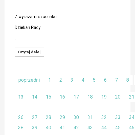
Z wyrazami szacunku,
Dziekan Rady
…
Czytaj dalej
poprzedni
1
2
3
4
5
6
7
8
13
14
15
16
17
18
19
20
21
26
27
28
29
30
31
32
33
34
38
39
40
41
42
43
44
45
46