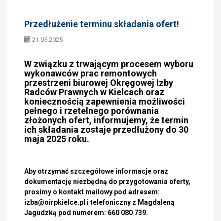
Przedłużenie terminu składania ofert!
21.05.2025
W związku z trwającym procesem wyboru
wykonawców prac remontowych
przestrzeni biurowej Okręgowej Izby
Radców Prawnych w Kielcach oraz
koniecznością zapewnienia możliwości
pełnego i rzetelnego porównania
złożonych ofert, informujemy, że termin
ich składania zostaje przedłużony do
30
maja 2025 roku.
Aby otrzymać szczegółowe informacje oraz
dokumentację niezbędną do przygotowania oferty,
prosimy o kontakt mailowy pod adresem:
izba@oirpkielce.pl i telefoniczny z Magdaleną
Jagudzką pod numerem: 660 080 739.