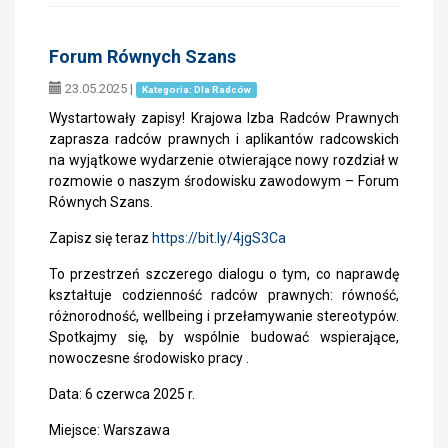
Forum Równych Szans
23.05.2025
|
Kategoria: Dla Radców
Wystartowały zapisy! Krajowa Izba Radców Prawnych
zaprasza radców prawnych i aplikantów radcowskich
na wyjątkowe wydarzenie otwierające nowy rozdział w
rozmowie o naszym środowisku zawodowym – Forum
Równych Szans.
Zapisz się teraz
https://bit.ly/4jgS3Ca
To przestrzeń szczerego dialogu o tym, co naprawdę
kształtuje codzienność radców prawnych: równość,
różnorodność, wellbeing i przełamywanie stereotypów.
Spotkajmy się, by wspólnie budować wspierające,
nowoczesne środowisko pracy .
Data: 6 czerwca 2025 r.
Miejsce: Warszawa