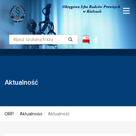
Aktualność
OIRP
Aktualności
Aktualność