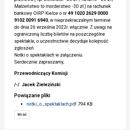
Małżeństwo to morderstwo -30 zł.) na rachunek
bankowy OIRP Kielce o nr
49 1020 2629 0000
9102 0091 6940
, w nieprzekraczalnym terminie
do dnia 26 września 2022r. włącznie. Z uwagi na
ograniczoną liczbę biletów na poszczególne
spektakle, o uczestnictwie decyduje kolejność
zgłoszeń.
Notki o spektaklach w załączeniu.
Serdecznie zapraszamy,
Przewodniczący Komisji
/-/ Jacek Zieleziński
Powiązane pliki
notki_o_spektaklach.pdf
794 KB
Wróć