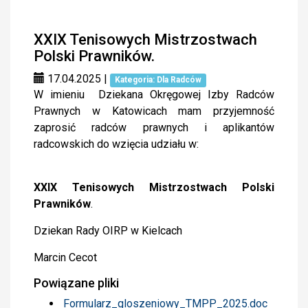
XXIX Tenisowych Mistrzostwach
Polski Prawników.
17.04.2025
|
Kategoria: Dla Radców
W imieniu Dziekana Okręgowej Izby Radców
Prawnych w Katowicach mam przyjemność
zaprosić radców prawnych i aplikantów
radcowskich do wzięcia udziału w:
XXIX Tenisowych Mistrzostwach Polski
Prawników
.
Dziekan Rady OIRP w Kielcach
Marcin Cecot
Powiązane pliki
Formularz_gloszeniowy_TMPP_2025.doc