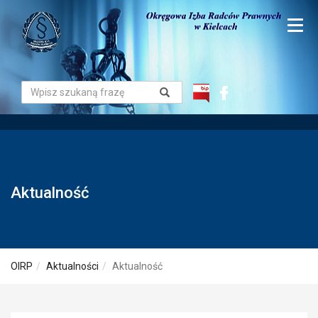
Aktualność
OIRP
Aktualności
Aktualność