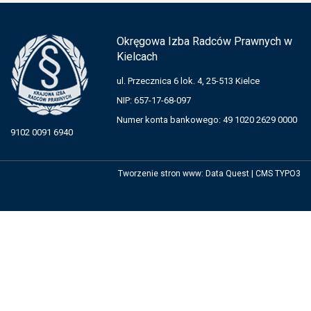
Okręgowa Izba Radców Prawnych w
Kielcach
ul. Przecznica 6 lok. 4, 25-513 Kielce
NIP: 657-17-68-097
Numer konta bankowego: 49 1020 2629 0000
9102 0091 6940
Tworzenie stron www
:
Data Quest
|
CMS TYPO3