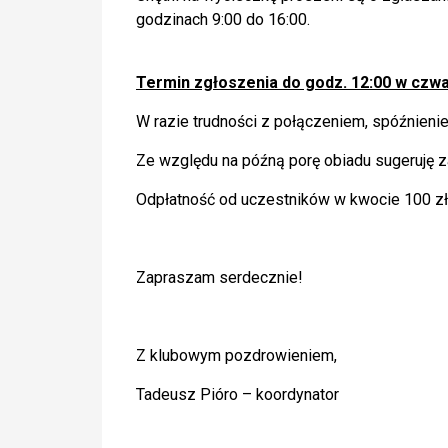
godzinach 9:00 do 16:00.
Termin zgłoszenia do godz. 12:00 w czwar
W razie trudności z połączeniem, spóźnien
Ze względu na późną porę obiadu sugeruję 
Odpłatność od uczestników w kwocie 100 zł
Zapraszam serdecznie!
Z klubowym pozdrowieniem,
Tadeusz Pióro – koordynator