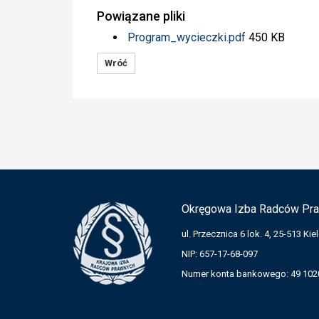
Powiązane pliki
Program_wycieczki.pdf
450 KB
Wróć
Okręgowa Izba Radców Pra
ul. Przecznica 6 lok. 4, 25-513 Kie
NIP: 657-17-68-097
Numer konta bankowego: 49 1020