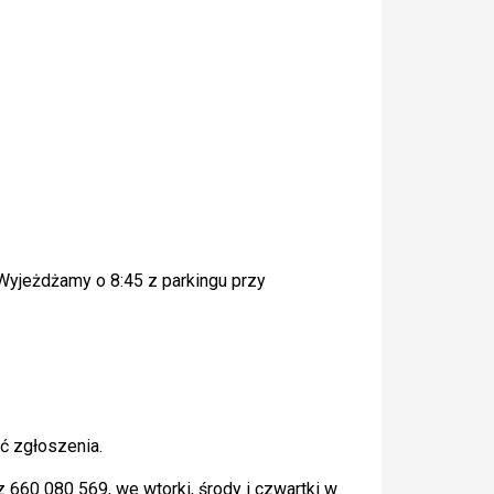
 Wyjeżdżamy o 8:45 z parkingu przy
ć zgłoszenia.
 660 080 569, we wtorki, środy i czwartki w