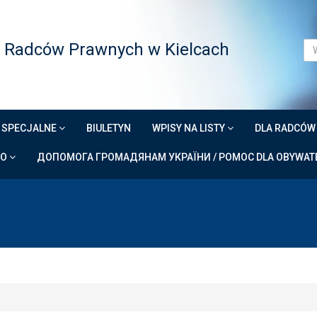
 Radców Prawnych w Kielcach
 SPECJALNE
BIULETYN
WPISY NA LISTY
DLA RADCÓ
DO
ДОПОМОГА ГРОМАДЯНАМ УКРАЇНИ / POMOC DLA OBYWATE