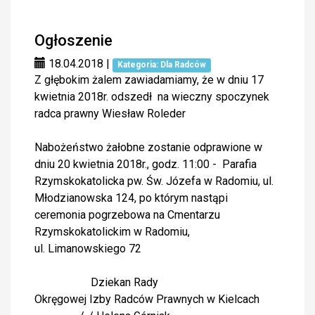
Ogłoszenie
18.04.2018
|
Kategoria: Dla Radców
Z głębokim żalem zawiadamiamy, że w dniu 17
kwietnia 2018r. odszedł na wieczny spoczynek
radca prawny Wiesław Roleder
Nabożeństwo żałobne zostanie odprawione w
dniu 20 kwietnia 2018r., godz. 11:00 - Parafia
Rzymskokatolicka pw. Św. Józefa w Radomiu, ul.
Młodzianowska 124, po którym nastąpi
ceremonia pogrzebowa na Cmentarzu
Rzymskokatolickim w Radomiu,
ul. Limanowskiego 72
Dziekan Rady
Okręgowej Izby Radców Prawnych w Kielcach