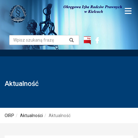
Aktualność
OIRP
Aktualności
Aktualność