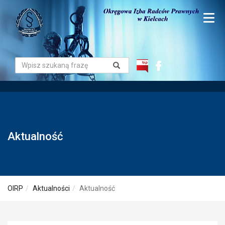
Aktualność
OIRP
Aktualności
Aktualność