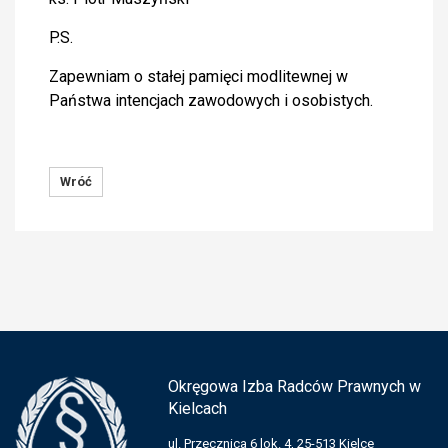
P.S.
Zapewniam o stałej pamięci modlitewnej w
Państwa intencjach zawodowych i osobistych.
Wróć
Okręgowa Izba Radców Prawnych w
Kielcach
ul. Przecznica 6 lok. 4, 25-513 Kielce