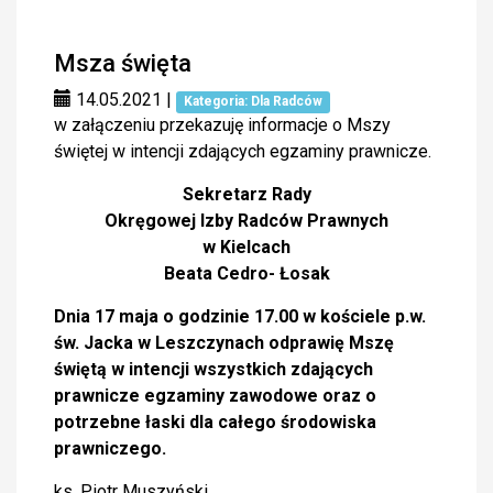
Msza święta
14.05.2021
|
Kategoria: Dla Radców
w załączeniu przekazuję informacje o Mszy
świętej w intencji zdających egzaminy prawnicze.
Sekretarz Rady
Okręgowej Izby Radców Prawnych
w Kielcach
Beata Cedro- Łosak
Dnia 17 maja o godzinie 17.00 w kościele p.w.
św. Jacka w Leszczynach odprawię Mszę
świętą w intencji wszystkich zdających
prawnicze egzaminy zawodowe oraz o
potrzebne łaski dla całego środowiska
prawniczego.
ks. Piotr Muszyński