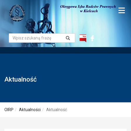
Aktualność
OIRP
Aktualności
Aktualność