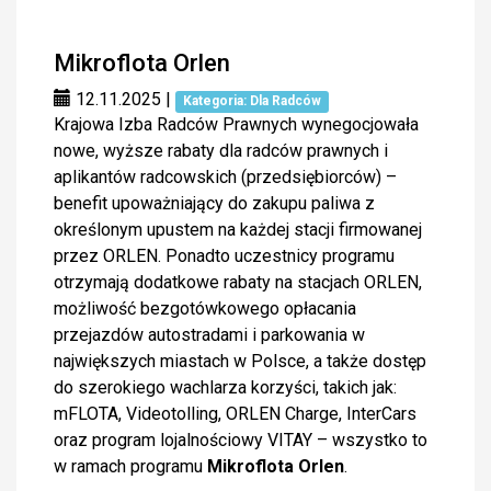
Mikroflota Orlen
12.11.2025
|
Kategoria: Dla Radców
Krajowa Izba Radców Prawnych wynegocjowała
nowe, wyższe rabaty dla radców prawnych i
aplikantów radcowskich (przedsiębiorców) –
benefit upoważniający do zakupu paliwa z
określonym upustem na każdej stacji firmowanej
przez ORLEN. Ponadto uczestnicy programu
otrzymają dodatkowe rabaty na stacjach ORLEN,
możliwość bezgotówkowego opłacania
przejazdów autostradami i parkowania w
największych miastach w Polsce, a także dostęp
do szerokiego wachlarza korzyści, takich jak:
mFLOTA, Videotolling, ORLEN Charge, InterCars
oraz program lojalnościowy VITAY – wszystko to
w ramach programu
Mikroflota Orlen
.