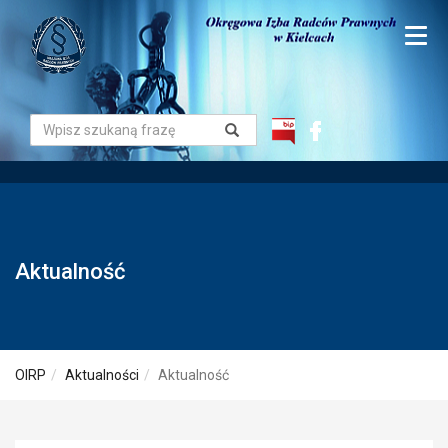
Aktualność
OIRP
Aktualności
Aktualność