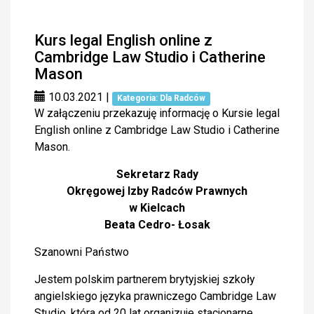
Kurs legal English online z
Cambridge Law Studio i Catherine
Mason
10.03.2021
|
Kategoria: Dla Radców
W załączeniu przekazuję informację o Kursie legal
English online z Cambridge Law Studio i Catherine
Mason.
Sekretarz Rady
Okręgowej Izby Radców Prawnych
w Kielcach
Beata Cedro- Łosak
Szanowni Państwo
Jestem polskim partnerem brytyjskiej szkoły
angielskiego języka prawniczego Cambridge Law
Studio, która od 20 lat organizuje stacjonarne