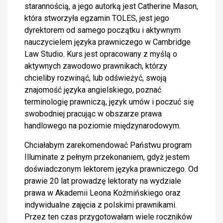
starannością, a jego autorką jest Catherine Mason,
która stworzyła egzamin TOLES, jest jego
dyrektorem od samego początku i aktywnym
nauczycielem języka prawniczego w Cambridge
Law Studio. Kurs jest opracowany z myślą o
aktywnych zawodowo prawnikach, którzy
chcieliby rozwinąć, lub odświeżyć, swoją
znajomość języka angielskiego, poznać
terminologię prawniczą, język umów i poczuć się
swobodniej pracując w obszarze prawa
handlowego na poziomie międzynarodowym.
Chciałabym zarekomendować Państwu program
Illuminate z pełnym przekonaniem, gdyż jestem
doświadczonym lektorem języka prawniczego. Od
prawie 20 lat prowadzę lektoraty na wydziale
prawa w Akademii Leona Koźmińskiego oraz
indywidualne zajęcia z polskimi prawnikami.
Przez ten czas przygotowałam wiele roczników