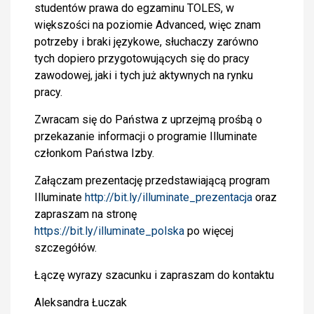
studentów prawa do egzaminu TOLES, w
większości na poziomie Advanced, więc znam
potrzeby i braki językowe, słuchaczy zarówno
tych dopiero przygotowujących się do pracy
zawodowej, jaki i tych już aktywnych na rynku
pracy.
Zwracam się do Państwa z uprzejmą prośbą o
przekazanie informacji o programie Illuminate
członkom Państwa Izby.
Załączam prezentację przedstawiającą program
Illuminate
http://bit.ly/illuminate_prezentacja
oraz
zapraszam na stronę
https://bit.ly/illuminate_polska
po więcej
szczegółów.
Łączę wyrazy szacunku i zapraszam do kontaktu
Aleksandra Łuczak