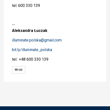
tel. 600 330 139
--
Aleksandra Łuczak
illuminate.polska@
gmail.com
bit.ly/illuminate_polska
tel.: +48 600 330 139
Wróć