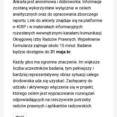
Ankieta jest anonimowa i dobrowolna. Informacje
zostaną wykorzystane wyłącznie w celach
analitycznych oraz do opracowania zbiorczego
raportu. Link do ankiety znajduje się na platformie
e-KIRP i w materiałach informacyjnych
rozesłanych wewnętrznymi kanałami komunikacji
Okręgowej Izby Radców Prawnych. Wypełnienie
formularza zajmuje około 15 minut. Badanie
będzie dostępne do
31 maja br.
Każdy głos ma ogromne znaczenie. Im większa
liczba uczestników badania, tym pełniejszy i
bardziej reprezentatywny obraz sytuacji całego
środowiska uda się uzyskać. Zachęcamy do
udziału i aktywnego włączenia się w projekt,
którego celem jest wypracowanie rozwiązań
odpowiadających na rzeczywiste potrzeby
radców prawnych i aplikantów radcowskich.
Wróć