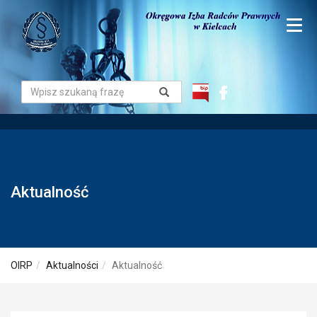
Aktualność
OIRP
Aktualności
Aktualność