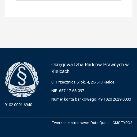
Okręgowa Izba Radców Prawnych w
Kielcach
ul. Przecznica 6 lok. 4, 25-513 Kielce
NIP: 657-17-68-097
Numer konta bankowego: 49 1020 2629 0000
9102 0091 6940
Tworzenie stron www
:
Data Quest
|
CMS TYPO3