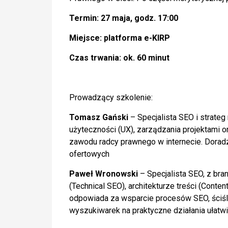
Termin: 27 maja, godz. 17:00
Miejsce: platforma e-KIRP
Czas trwania: ok. 60 minut
Prowadzący szkolenie:
Tomasz Gański
– Specjalista SEO i strateg
użyteczności (UX), zarządzania projektami or
zawodu radcy prawnego w internecie. Doradz
ofertowych
Paweł Wronowski
– Specjalista SEO, z bra
(Technical SEO), architekturze treści (Cont
odpowiada za wsparcie procesów SEO, ściśl
wyszukiwarek na praktyczne działania ułatw