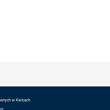
wnych w Kielcach
lce