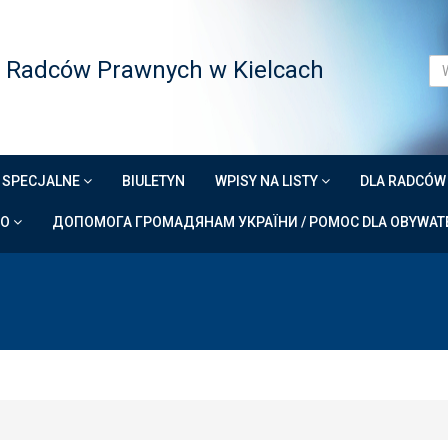
 Radców Prawnych w Kielcach
 SPECJALNE
BIULETYN
WPISY NA LISTY
DLA RADCÓ
DO
ДОПОМОГА ГРОМАДЯНАМ УКРАЇНИ / POMOC DLA OBYWATE