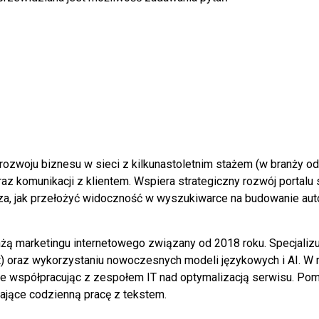
 rozwoju biznesu w sieci z kilkunastoletnim stażem (w branży od
az komunikacji z klientem. Wspiera strategiczny rozwój portalu s
a, jak przełożyć widoczność w wyszukiwarce na budowanie auto
nżą marketingu internetowego związany od 2018 roku. Specjaliz
ent) oraz wykorzystaniu nowoczesnych modeli językowych i AI. W 
e współpracując z zespołem IT nad optymalizacją serwisu. Pom
iające codzienną pracę z tekstem.