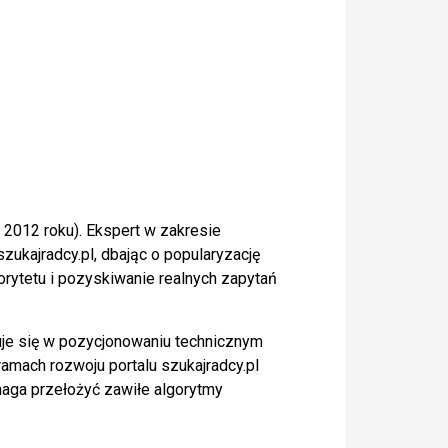
 2012 roku). Ekspert w zakresie
zukajradcy.pl, dbając o popularyzację
rytetu i pozyskiwanie realnych zapytań
uje się w pozycjonowaniu technicznym
ramach rozwoju portalu szukajradcy.pl
aga przełożyć zawiłe algorytmy