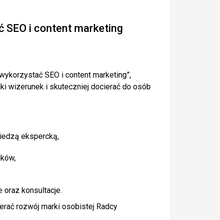
ć SEO i content marketing
ykorzystać SEO i content marketing”,
i wizerunek i skuteczniej docierać do osób
wiedzą ekspercką,
ików,
e oraz konsultacje.
erać rozwój marki osobistej Radcy