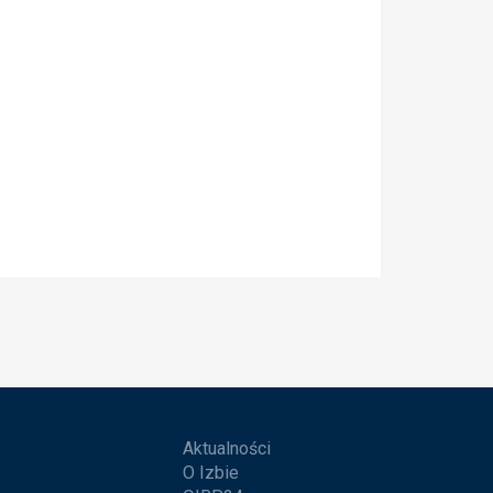
Aktualności
O Izbie