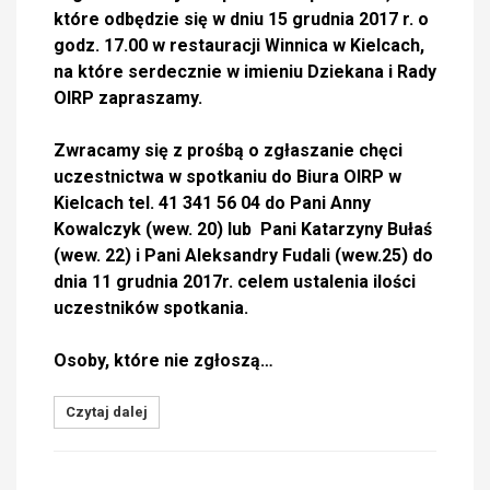
które odbędzie się w dniu 15 grudnia 2017 r. o
godz. 17.00 w restauracji Winnica w Kielcach,
na które serdecznie w imieniu Dziekana i Rady
OIRP zapraszamy.
Zwracamy się z prośbą o zgłaszanie chęci
uczestnictwa w spotkaniu do Biura OIRP w
Kielcach tel. 41 341 56 04 do Pani Anny
Kowalczyk (wew. 20) lub Pani Katarzyny Bułaś
(wew. 22) i Pani Aleksandry Fudali (wew.25) do
dnia 11 grudnia 2017r. celem ustalenia ilości
uczestników spotkania.
Osoby, które nie zgłoszą…
Czytaj dalej