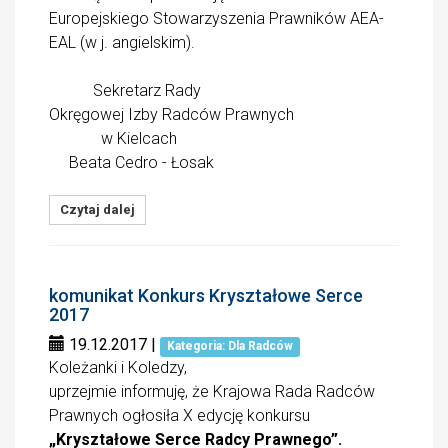
Europejskiego Stowarzyszenia Prawników AEA-
EAL (w j. angielskim).
Sekretarz Rady
Okręgowej Izby Radców Prawnych
w Kielcach
Beata Cedro - Łosak
Czytaj dalej
komunikat Konkurs Kryształowe Serce
2017
19.12.2017
|
Kategoria: Dla Radców
Koleżanki i Koledzy,
uprzejmie informuję, że Krajowa Rada Radców
Prawnych ogłosiła X edycję konkursu
„Kryształowe Serce Radcy Prawnego”.