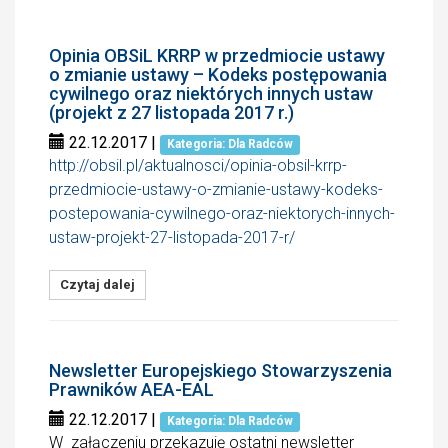
Opinia OBSiL KRRP w przedmiocie ustawy
o zmianie ustawy – Kodeks postępowania
cywilnego oraz niektórych innych ustaw
(projekt z 27 listopada 2017 r.)
22.12.2017
|
Kategoria: Dla Radców
http://obsil.pl/aktualnosci/opinia-obsil-krrp-
przedmiocie-ustawy-o-zmianie-ustawy-kodeks-
postepowania-cywilnego-oraz-niektorych-innych-
ustaw-projekt-27-listopada-2017-r/
Czytaj dalej
Newsletter Europejskiego Stowarzyszenia
Prawników AEA-EAL
22.12.2017
|
Kategoria: Dla Radców
W załączeniu przekazuję ostatni newsletter