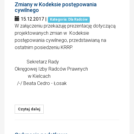
Zmiany w Kodeksie postępowania
cywilnego
15.12.2017
|
Kategoria: Dla Radców
W załączeniu przekazuję prezentację dotyczącą
projektowanych zmian w Kodeksie
postępowania cywilnego, przedstawianą na
ostatnim posiedzeniu KRRP.
Sekretarz Rady
Okręgowej Izby Radców Prawnych
w Kielcach
/-/ Beata Cedro - Łosak
Czytaj dalej