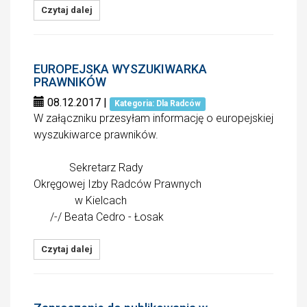
Czytaj dalej
EUROPEJSKA WYSZUKIWARKA
PRAWNIKÓW
08.12.2017
|
Kategoria: Dla Radców
W załączniku przesyłam informację o europejskiej
wyszukiwarce prawników.
Sekretarz Rady
Okręgowej Izby Radców Prawnych
w Kielcach
/-/ Beata Cedro - Łosak
Czytaj dalej