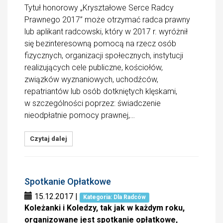
Tytuł honorowy „Kryształowe Serce Radcy
Prawnego 2017” może otrzymać radca prawny
lub aplikant radcowski, który w 2017 r. wyróżnił
się bezinteresowną pomocą na rzecz osób
fizycznych, organizacji społecznych, instytucji
realizujących cele publiczne, kościołów,
związków wyznaniowych, uchodźców,
repatriantów lub osób dotkniętych klęskami,
w szczególności poprzez: świadczenie
nieodpłatnie pomocy prawnej,…
Czytaj dalej
Spotkanie Opłatkowe
15.12.2017
|
Kategoria: Dla Radców
Koleżanki i Koledzy, tak jak w każdym roku,
organizowane jest spotkanie opłatkowe,