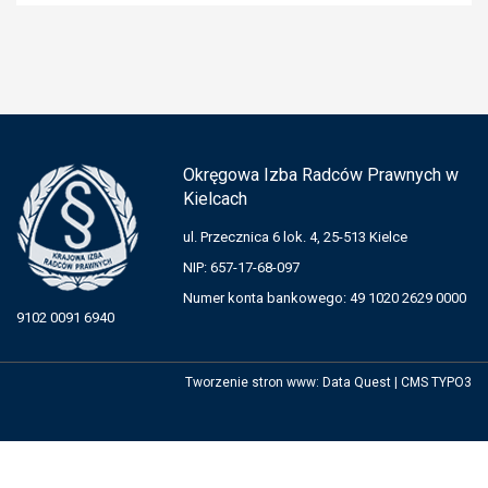
Okręgowa Izba Radców Prawnych w
Kielcach
ul. Przecznica 6 lok. 4, 25-513 Kielce
NIP: 657-17-68-097
Numer konta bankowego: 49 1020 2629 0000
9102 0091 6940
Tworzenie stron www
:
Data Quest
|
CMS TYPO3