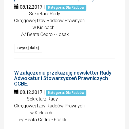
08.12.2017
|
Kategoria: Dla Radców
Sekretarz Rady
Okręgowej Izby Radców Prawnych
w Kielcach
/-/ Beata Cedro - Łosak
Czytaj dalej
W załączeniu przekazuję newsletter Rady
Adwokatur i Stowarzyszeń Prawniczych
CCBE.
08.12.2017
|
Kategoria: Dla Radców
Sekretarz Rady
Okręgowej Izby Radców Prawnych
w Kielcach
/-/ Beata Cedro - Łosak