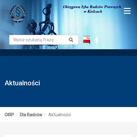
Aktualności
OIRP
Dla Radców
Aktualności