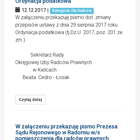
Ordynacja podatkowa
12.12.2017
|
Kategoria: Dla Radców
W załączeniu przekazuję pismo dot. zmiany
przepisów ustawy z dnia 29 sierpnia 2017 roku
Ordynacja podatkowa (tj.Dz.U. 2017, poz. 201 ze
zm.)
Sekretarz Rady
Okręgowej Izby Radców Prawnych
w Kielcach
Beata Cedro - Łosak
Czytaj dalej
W załączeniu przekazuję pismo Prezesa
Sądu Rejonowego w Radomiu w/s
pomieszczenia dla radców prawnych.