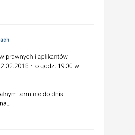
cach
 prawnych i aplikantów
2.02.2018 r. o godz. 19:00 w
lnym terminie do dnia
 na…