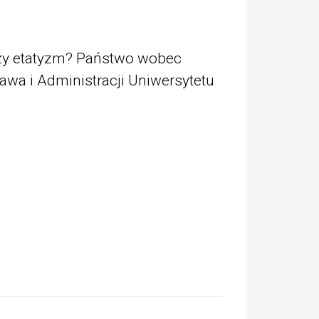
czy etatyzm? Państwo wobec
awa i Administracji Uniwersytetu