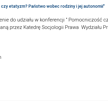
czy etatyzm? Państwo wobec rodziny i jej autonomii"
enie do udziału w konferencji " Pomocniczość 
owaną przez Katedrę Socjologii Prawa Wydziału Pr
h