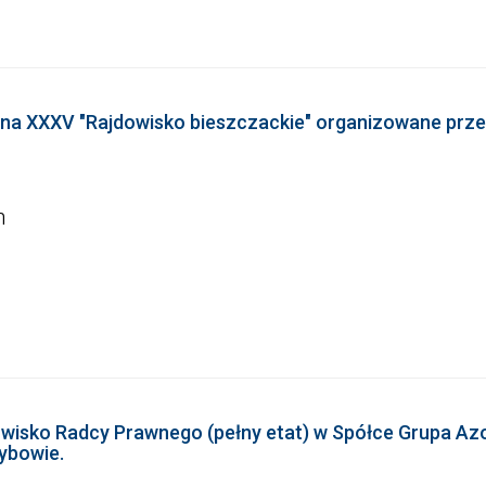
 na XXXV "Rajdowisko bieszczackie" organizowane prze
h
wisko Radcy Prawnego (pełny etat) w Spółce Grupa Azo
zybowie.