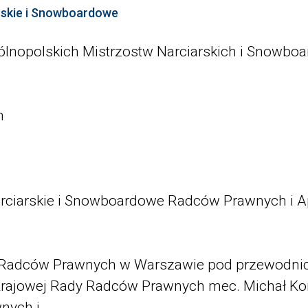
rskie i Snowboardowe
gólnopolskich Mistrzostw Narciarskich i Snowbo
h
arciarskie i Snowboardowe Radców Prawnych i A
dy Radców Prawnych w Warszawie pod przewodn
Krajowej Rady Radców Prawnych mec. Michał Ko
wnych i…