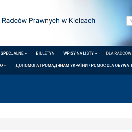
 Radców Prawnych w Kielcach
 SPECJALNE
BIULETYN
WPISY NA LISTY
DLA RADCÓ
DO
ДОПОМОГА ГРОМАДЯНАМ УКРАЇНИ / POMOC DLA OBYWATE