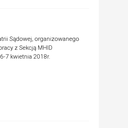
trii Sądowej, organizowanego
łpracy z Sekcją MHID
-7 kwietnia 2018r.