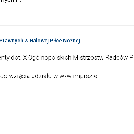
Prawnych w Halowej Piłce Nożnej.
ty dot. X Ogólnopolskich Mistrzostw Radców P
o wzięcia udziału w w/w imprezie.
h