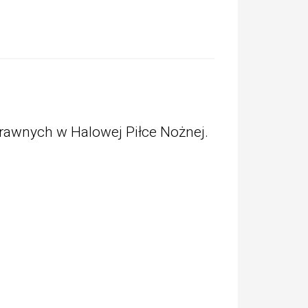
rawnych w Halowej Piłce Nożnej.