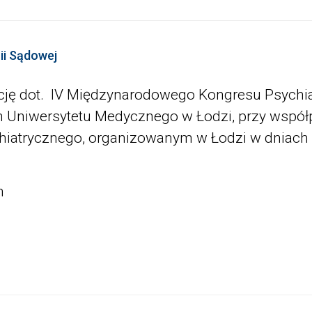
ii Sądowej
cję dot. IV Międzynarodowego Kongresu Psychia
ych Uniwersytetu Medycznego w Łodzi, przy wspó
iatrycznego, organizowanym w Łodzi w dniach 6
h