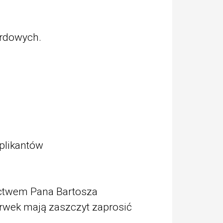
ardowych.
plikantów
ictwem Pana Bartosza
rwek mają zaszczyt zaprosić