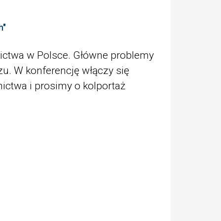
h"
nictwa w Polsce. Główne problemy
u. W konferencję włączy się
ictwa i prosimy o kolportaż