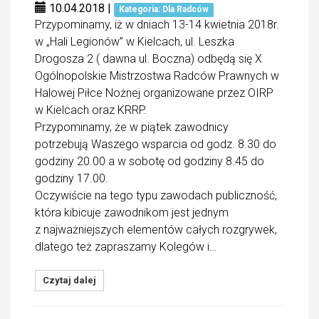
10.04.2018
|
Kategoria: Dla Radców
Przypominamy, iż w dniach 13-14 kwietnia 2018r.
w „Hali Legionów” w Kielcach, ul. Leszka
Drogosza 2 ( dawna ul. Boczna) odbędą się X
Ogólnopolskie Mistrzostwa Radców Prawnych w
Halowej Piłce Nożnej organizowane przez OIRP
w Kielcach oraz KRRP.
Przypominamy, że w piątek zawodnicy
potrzebują Waszego wsparcia od godz. 8.30 do
godziny 20.00 a w sobotę od godziny 8.45 do
godziny 17.00.
Oczywiście na tego typu zawodach publiczność,
która kibicuje zawodnikom jest jednym
z najważniejszych elementów całych rozgrywek,
dlatego też zapraszamy Kolegów i…
Czytaj dalej