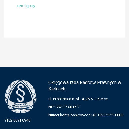
następny
Okręgowa Izba Radców Prawnych w
Kielcach
ul. Przecznica 6 lok. 4, 25-513 Kielce
NIP: 657-17-68-097
Numer konta bankowego: 49 1020 2629 0000
9102 0091 6940