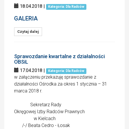
18.04.2018
|
Kategoria: Dla Radców
GALERIA
Czytaj dalej
Sprawozdanie kwartalne z działalności
OBSiL
17.04.2018
|
Kategoria: Dla Radców
w załączeniu przekazuję sprawozdanie z
działalności Ośrodka za okres 1 stycznia – 31
marca 2018 r.
Sekretarz Rady
Okręgowej Izby Radców Prawnych
w Kielcach
/-/ Beata Cedro - Łosak