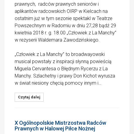
prawnych, radców prawnych seniorów i
aplikantów radcowskich OIRP w Kielcach na
ostatnim już w tym sezonie spektakl w Teatrze
Powszechnym w Radomiu w dniu 27,28 bądź 29
kwietnia 2018 r. g. 18.00 „Człowiek z La Manchy”
w reżyserii Waldemara Zawodzińskiego.
„Człowiek z La Manchy” to broadwayowski
musical powstały z inspiracji słynną powieścią
Miguela Cervantesa o Błędnym Rycerzu z La
Manchy. Szlachetny i prawy Don Kichot wyrusza
w świat niesiony chęcią pomocy innym i…
Czytaj dalej
X Ogólnopolskie Mistrzostwa Radców
Prawnych w Halowej Piłce Nożnej