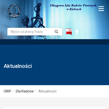
Aktualności
OIRP
Dla Radców
Aktualności