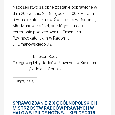
Nabożeństwo żałobne zostanie odprawione w
dniu 20 kwietnia 2018r., godz. 11:00 - Parafia
Rzymskokatolicka pw. Św. Józefa w Radomiu, ul.
Młodzianowska 124, po którym nastąpi
ceremonia pogrzebowa na Cmentarzu
Rzymskokatolickim w Radomiu,
ul. Limanowskiego 72
Dziekan Rady
Okręgowej Izby Radców Prawnych w Kielcach
/-/ Helena Górniak
Czytaj dalej
SPRAWOZDANIE Z X OGÓLNOPOLSKICH
MISTRZOSTW RADCÓW PRAWNYCH W
HALOWEJ PIŁCE NOŻNEJ - KIELCE 2018