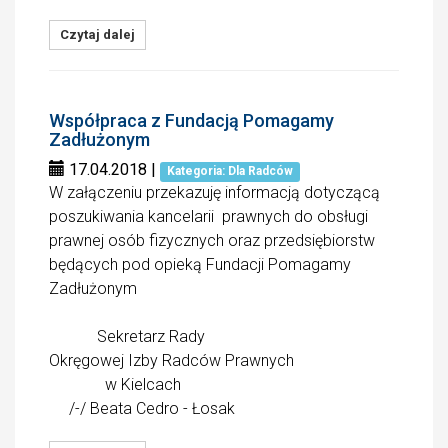
Czytaj dalej
Współpraca z Fundacją Pomagamy
Zadłużonym
17.04.2018
|
Kategoria: Dla Radców
W załączeniu przekazuję informacją dotyczącą
poszukiwania kancelarii prawnych do obsługi
prawnej osób fizycznych oraz przedsiębiorstw
będących pod opieką Fundacji Pomagamy
Zadłużonym
Sekretarz Rady
Okręgowej Izby Radców Prawnych
w Kielcach
/-/ Beata Cedro - Łosak