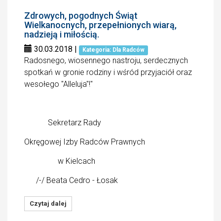
Zdrowych, pogodnych Świąt
Wielkanocnych, przepełnionych wiarą,
nadzieją i miłością.
30.03.2018
|
Kategoria: Dla Radców
Radosnego, wiosennego nastroju, serdecznych
spotkań w gronie rodziny i wśród przyjaciół oraz
wesołego "Alleluja"!"
Sekretarz Rady
Okręgowej Izby Radców Prawnych
w Kielcach
/-/ Beata Cedro - Łosak
Czytaj dalej