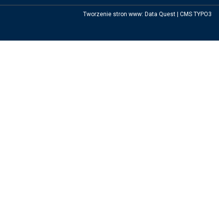
Tworzenie stron www
:
Data Quest
|
CMS TYPO3