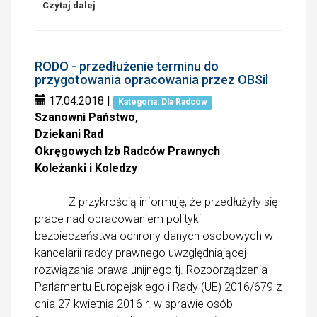
Czytaj dalej
RODO - przedłużenie terminu do
przygotowania opracowania przez OBSil
17.04.2018
|
Kategoria: Dla Radców
Szanowni Państwo,
Dziekani Rad
Okręgowych Izb Radców Prawnych
Koleżanki i Koledzy
Z przykrością informuję, że przedłużyły się
prace nad opracowaniem polityki
bezpieczeństwa ochrony danych osobowych w
kancelarii radcy prawnego uwzględniającej
rozwiązania prawa unijnego tj. Rozporządzenia
Parlamentu Europejskiego i Rady (UE) 2016/679 z
dnia 27 kwietnia 2016 r. w sprawie osób