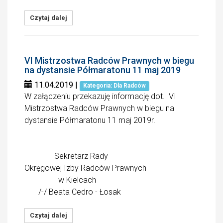
Czytaj dalej
VI Mistrzostwa Radców Prawnych w biegu
na dystansie Półmaratonu 11 maj 2019
11.04.2019
|
Kategoria: Dla Radców
W załączeniu przekazuję informację dot. VI
Mistrzostwa Radców Prawnych w biegu na
dystansie Półmaratonu 11 maj 2019r.
Sekretarz Rady
Okręgowej Izby Radców Prawnych
w Kielcach
/-/ Beata Cedro - Łosak
Czytaj dalej