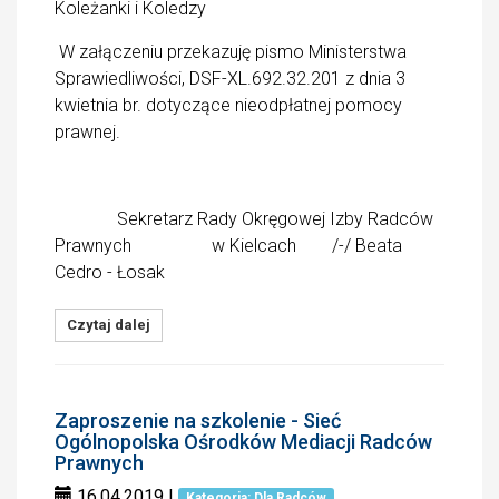
Koleżanki i Koledzy
W załączeniu przekazuję pismo Ministerstwa
Sprawiedliwości, DSF-XL.692.32.201 z dnia 3
kwietnia br. dotyczące nieodpłatnej pomocy
prawnej.
Sekretarz Rady Okręgowej Izby Radców
Prawnych w Kielcach /-/ Beata
Cedro - Łosak
Czytaj dalej
Zaproszenie na szkolenie - Sieć
Ogólnopolska Ośrodków Mediacji Radców
Prawnych
16.04.2019
|
Kategoria: Dla Radców