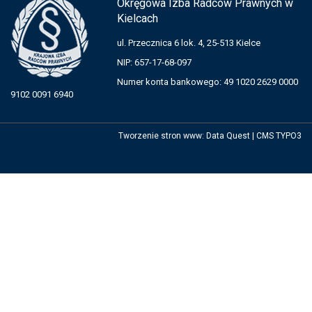
Okręgowa Izba Radców Prawnych w
Kielcach
ul. Przecznica 6 lok. 4, 25-513 Kielce
NIP: 657-17-68-097
Numer konta bankowego: 49 1020 2629 0000
9102 0091 6940
Tworzenie stron www
:
Data Quest
|
CMS TYPO3