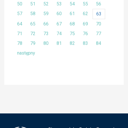
50
51
52
53
54
55
56
57
58
59
60
61
62
63
64
65
66
67
68
69
70
71
72
73
74
75
76
77
78
79
80
81
82
83
84
następny