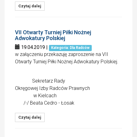
Czytaj dalej
VII Otwarty Turniej Piłki Nożnej
Adwokatury Polskiej
19.04.2019
|
Kategoria: Dla Radców
w załączeniu przekazuję zaproszenie na VII
Otwarty Turniej Piłki Nożnej Adwokatury Polskiej.
Sekretarz Rady
Okręgowej Izby Radców Prawnych
w Kielcach
/-/ Beata Cedro - Łosak
Czytaj dalej