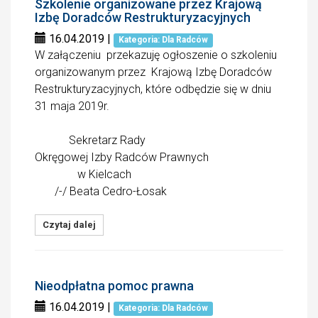
Szkolenie organizowane przez Krajową
Izbę Doradców Restrukturyzacyjnych
16.04.2019
|
Kategoria: Dla Radców
W załączeniu przekazuję ogłoszenie o szkoleniu
organizowanym przez Krajową Izbę Doradców
Restrukturyzacyjnych, które odbędzie się w dniu
31 maja 2019r.
Sekretarz Rady
Okręgowej Izby Radców Prawnych
w Kielcach
/-/ Beata Cedro-Łosak
Czytaj dalej
Nieodpłatna pomoc prawna
16.04.2019
|
Kategoria: Dla Radców