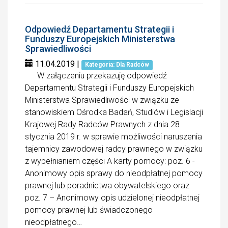
Odpowiedź Departamentu Strategii i
Funduszy Europejskich Ministerstwa
Sprawiedliwości
11.04.2019
|
Kategoria: Dla Radców
W załączeniu przekazuję odpowiedź
Departamentu Strategii i Funduszy Europejskich
Ministerstwa Sprawiedliwości w związku ze
stanowiskiem Ośrodka Badań, Studiów i Legislacji
Krajowej Rady Radców Prawnych z dnia 28
stycznia 2019 r. w sprawie możliwości naruszenia
tajemnicy zawodowej radcy prawnego w związku
z wypełnianiem części A karty pomocy: poz. 6 -
Anonimowy opis sprawy do nieodpłatnej pomocy
prawnej lub poradnictwa obywatelskiego oraz
poz. 7 – Anonimowy opis udzielonej nieodpłatnej
pomocy prawnej lub świadczonego
nieodpłatnego…