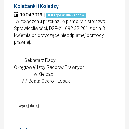
Koleżanki i Koledzy
19.04.2019
|
Kategoria: Dla Radców
W załączeniu przekazuję pismo Ministerstwa
Sprawiedliwości, DSF-XL.692.32.201 z dnia 3
kwietnia br. dotyczące nieodpłatnej pomocy
prawnej.
Sekretarz Rady
Okręgowej Izby Radców Prawnych
w Kielcach
/-/ Beata Cedro - Łosak
Czytaj dalej