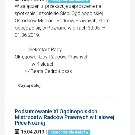
W załączeniu przekazuję zaproszenie na
spotkanie i szkolenie Sieci Ogólnopolskiej
Ośrodków Mediacji Radców Prawnych, które
odbędzie się w Poznaniu w dniach 30.05. –
01.06.2019.
Sekretarz Rady
Okręgowej Izby Radców Prawnych
w Kielcach
/-/ Beata Cedro-Łosak
Czytaj dalej
Podsumowanie XI Ogólnopolskich
Mistrzostw Radców Prawnych w Halowej
Piłce Nożnej
15.04.2019
|
Kategoria: Dla Radców