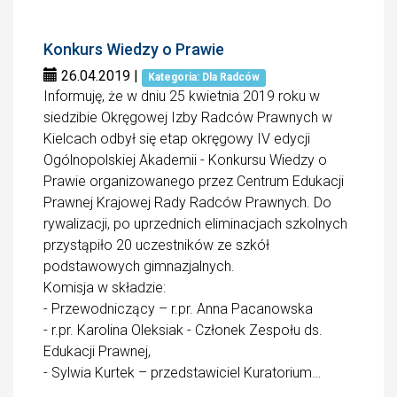
Konkurs Wiedzy o Prawie
26.04.2019
|
Kategoria: Dla Radców
Informuję, że w dniu 25 kwietnia 2019 roku w
siedzibie Okręgowej Izby Radców Prawnych w
Kielcach odbył się etap okręgowy IV edycji
Ogólnopolskiej Akademii - Konkursu Wiedzy o
Prawie organizowanego przez Centrum Edukacji
Prawnej Krajowej Rady Radców Prawnych. Do
rywalizacji, po uprzednich eliminacjach szkolnych
przystąpiło 20 uczestników ze szkół
podstawowych gimnazjalnych.
Komisja w składzie:
- Przewodniczący – r.pr. Anna Pacanowska
- r.pr. Karolina Oleksiak - Członek Zespołu ds.
Edukacji Prawnej,
- Sylwia Kurtek – przedstawiciel Kuratorium…