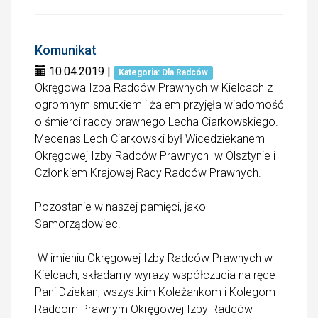
Komunikat
10.04.2019
|
Kategoria: Dla Radców
Okręgowa Izba Radców Prawnych w Kielcach z
ogromnym smutkiem i żalem przyjęła wiadomość
o śmierci radcy prawnego Lecha Ciarkowskiego.
Mecenas Lech Ciarkowski był Wicedziekanem
Okręgowej Izby Radców Prawnych w Olsztynie i
Członkiem Krajowej Rady Radców Prawnych.
Pozostanie w naszej pamięci, jako
Samorządowiec.
W imieniu Okręgowej Izby Radców Prawnych w
Kielcach, składamy wyrazy współczucia na ręce
Pani Dziekan, wszystkim Koleżankom i Kolegom
Radcom Prawnym Okręgowej Izby Radców