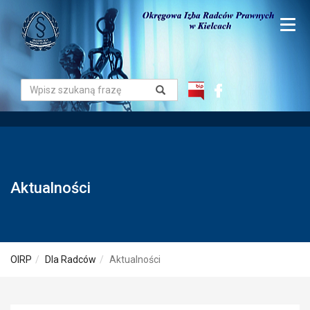
Aktualności
OIRP
Dla Radców
Aktualności