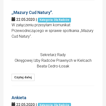
,,Mazury Cud Natury".
22.05.2020
|
Kategoria: Dla Radców
W załączeniu przesyłam komunikat
Przewodniczącego w sprawie spotkania ,,Mazury
Cud Natury".
Sekretarz Rady
Okręgowej Izby Radców Prawnych w Kielcach
Beata Cedro-Łosak
Czytaj dalej
Ankieta
22.05.2020
|
Kategoria: Dla Radców