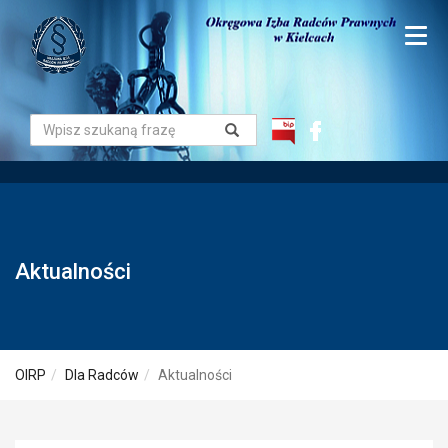
Aktualności
OIRP
Dla Radców
Aktualności