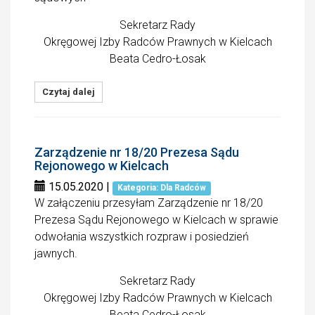
Sekretarz Rady
Okręgowej Izby Radców Prawnych w Kielcach
Beata Cedro-Łosak
Czytaj dalej
Zarządzenie nr 18/20 Prezesa Sądu
Rejonowego w Kielcach
15.05.2020
|
Kategoria: Dla Radców
W załączeniu przesyłam Zarządzenie nr 18/20
Prezesa Sądu Rejonowego w Kielcach w sprawie
odwołania wszystkich rozpraw i posiedzień
jawnych.
Sekretarz Rady
Okręgowej Izby Radców Prawnych w Kielcach
Beata Cedro-Łosak