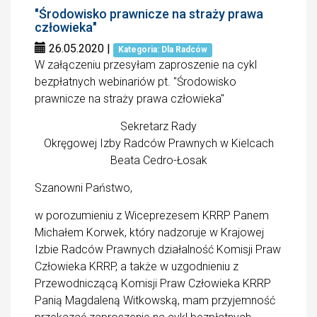
"Środowisko prawnicze na straży prawa
człowieka"
26.05.2020
|
Kategoria: Dla Radców
W załączeniu przesyłam zaproszenie na cykl
bezpłatnych webinariów pt. "Środowisko
prawnicze na straży prawa człowieka"
Sekretarz Rady
Okręgowej Izby Radców Prawnych w Kielcach
Beata Cedro-Łosak
Szanowni Państwo,
w porozumieniu z Wiceprezesem KRRP Panem
Michałem Korwek, który nadzoruje w Krajowej
Izbie Radców Prawnych działalność Komisji Praw
Człowieka KRRP, a także w uzgodnieniu z
Przewodniczącą Komisji Praw Człowieka KRRP
Panią Magdaleną Witkowską, mam przyjemność