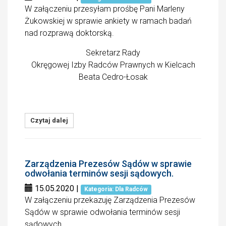
W załączeniu przesyłam prośbę Pani Marleny
Żukowskiej w sprawie ankiety w ramach badań
nad rozprawą doktorską.
Sekretarz Rady
Okręgowej Izby Radców Prawnych w Kielcach
Beata Cedro-Łosak
Czytaj dalej
Zarządzenia Prezesów Sądów w sprawie
odwołania terminów sesji sądowych.
15.05.2020
|
Kategoria: Dla Radców
W załączeniu przekazuję Zarządzenia Prezesów
Sądów w sprawie odwołania terminów sesji
sądowych