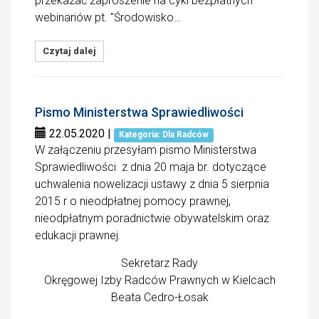
przekazać zaproszenie na cykl bezpłatnych
webinariów pt. "Środowisko…
Czytaj dalej
Pismo Ministerstwa Sprawiedliwości
22.05.2020
|
Kategoria: Dla Radców
W załączeniu przesyłam pismo Ministerstwa
Sprawiedliwości z dnia 20 maja br. dotyczące
uchwalenia nowelizacji ustawy z dnia 5 sierpnia
2015 r o nieodpłatnej pomocy prawnej,
nieodpłatnym poradnictwie obywatelskim oraz
edukacji prawnej.
Sekretarz Rady
Okręgowej Izby Radców Prawnych w Kielcach
Beata Cedro-Łosak