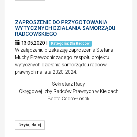
ZAPROSZENIE DO PRZYGOTOWANIA
WYTYCZNYCH DZIAŁANIA SAMORZĄDU
RADCOWSKIEGO
13.05.2020
|
Kategoria: Dla Radców
W załączeniu przekazuję zaproszenie Stefana
Muchy Przewodniczącego zespołu projektu
wytycznych działania samorządcu radców
prawnych na lata 2020-2024.
Sekretarz Rady
Okręgowej Izby Radców Prawnych w Kielcach
Beata Cedro-Łosak
Czytaj dalej