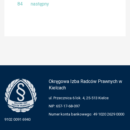
84
następny
Okręgowa Izba Radców Prawnych w
Kielcach
ul. Przecznica 6 lok. 4, 25-513 Kielce
NIP: 657-17-68-097
Numer konta bankowego: 49 1020 2629 0000
9102 0091 6940