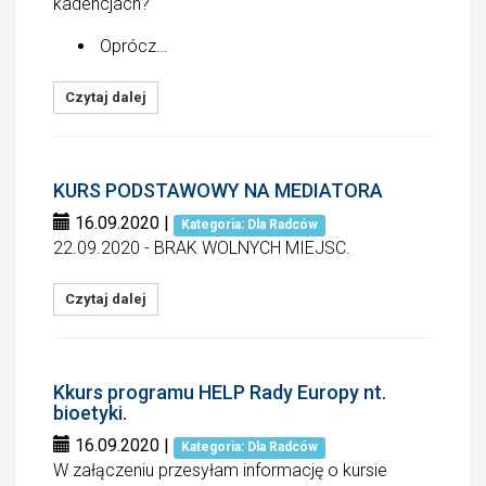
kadencjach?
Oprócz…
Czytaj dalej
KURS PODSTAWOWY NA MEDIATORA
16.09.2020
|
Kategoria: Dla Radców
22.09.2020 - BRAK WOLNYCH MIEJSC.
Czytaj dalej
Kkurs programu HELP Rady Europy nt.
bioetyki.
16.09.2020
|
Kategoria: Dla Radców
W załączeniu przesyłam informację o kursie