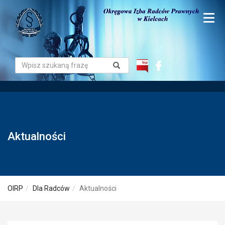
Aktualności
OIRP
Dla Radców
Aktualności