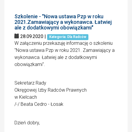
Szkolenie - "Nowa ustawa Pzp w roku
2021.Zamawiający a wykonawca. Łatwiej
ale z dodatkowymi obowiązkami"
28.09.2020
|
Kategoria: Dla Radców
W załączeniu przekazuję informację o szkoleniu
"Nowa ustawa Pzp w roku 2021. Zamawiający a
wykonawca. Łatwiej ale z dodatkowymi
obowiązkami".
Sekretarz Rady
Okręgowej Izby Radców Prawnych
w Kielcach
/-/ Beata Cedro - Łosak
Dzień dobry,