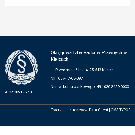
Okręgowa Izba Radców Prawnych w
Kielcach
ul. Przecznica 6 lok. 4, 25-513 Kielce
NIP: 657-17-68-097
Numer konta bankowego: 49 1020 2629 0000
9102 0091 6940
Tworzenie stron www
:
Data Quest
|
CMS TYPO3