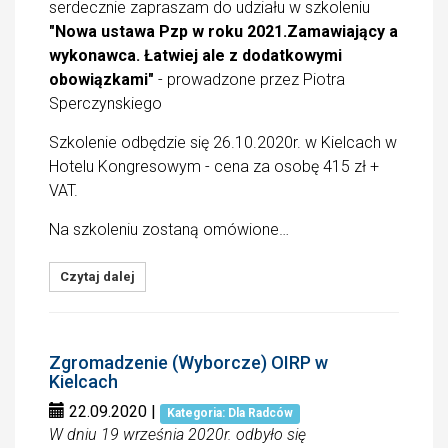
serdecznie zapraszam do udziału w szkoleniu
"Nowa ustawa Pzp w roku 2021.Zamawiający a
wykonawca. Łatwiej ale z dodatkowymi
obowiązkami"
- prowadzone przez Piotra
Sperczynskiego
Szkolenie odbędzie się 26.10.2020r. w Kielcach w
Hotelu Kongresowym - cena za osobę 415 zł +
VAT.
Na szkoleniu zostaną omówione…
Czytaj dalej
Zgromadzenie (Wyborcze) OIRP w
Kielcach
22.09.2020
|
Kategoria: Dla Radców
W dniu 19 września 2020r. odbyło się