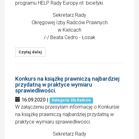
programu HELP Rady Europy nt. bioetyki.
Sekretarz Rady
Okręgowej Izby Radców Prawnych
w Kielcach
/-/ Beata Cedro - Łosak
Czytaj dalej
Konkurs na książkę prawniczą najbardziej
przydatną w praktyce wymiaru
sprawiedliwości.
16.09.2020
|
Kategoria: Dla Radców
W załączeniu przesyłam informację o Konkursie
na książkę prawniczą najbardziej przydatną w
praktyce wymiaru sprawiedliwości.
Sekretarz Rady