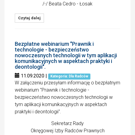
/-/ Beata Cedro - Łosak
Czytaj dalej
Bezpłatne webinarium "Prawnik i
technologie - bezpieczeństwo
nowoczesnych technologii w tym aplikacji
komunikacyjnych w aspektach praktyki i
deontologii".
11.09.2020
|
Kategoria: Dla Radców
W załączeniu przesyłam informację o bezpłatnym
webinarium "Prawnik i technologie -
bezpieczeństwo nowoczesnych technologii w
tym aplikacji komunikacyjnych w aspektach
praktyki i deontologii".
Sekretarz Rady
Okręgowej Izby Radców Prawnych