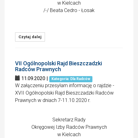
w Kielcach
/-/ Beata Cedro - Łosak
Czytaj dalej
VII Ogólnopolski Rajd Bieszczadzki
Radców Prawnych
11.09.2020
|
Kategoria: Dla Radców
W załączeniu przesyłam informację o rajdzie -
XVII Ogólnopolski Rajd Bieszczadzki Radców
Prawnych w dniach 7-11.10.2020 r.
Sekretarz Rady
Okręgowej Izby Radców Prawnych
w Kielcach