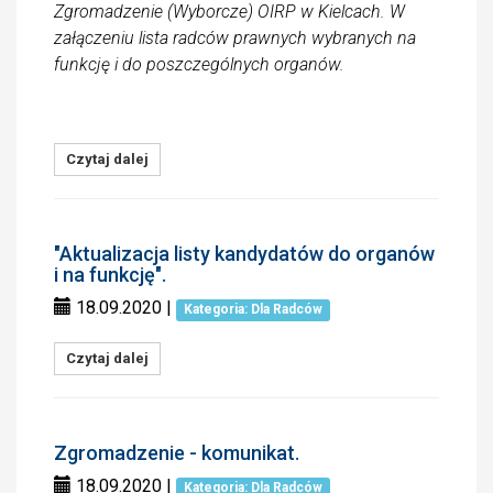
Zgromadzenie (Wyborcze) OIRP w Kielcach. W
załączeniu lista radców prawnych wybranych na
funkcję i do poszczególnych organów.
Czytaj dalej
"Aktualizacja listy kandydatów do organów
i na funkcję".
18.09.2020
|
Kategoria: Dla Radców
Czytaj dalej
Zgromadzenie - komunikat.
18.09.2020
|
Kategoria: Dla Radców