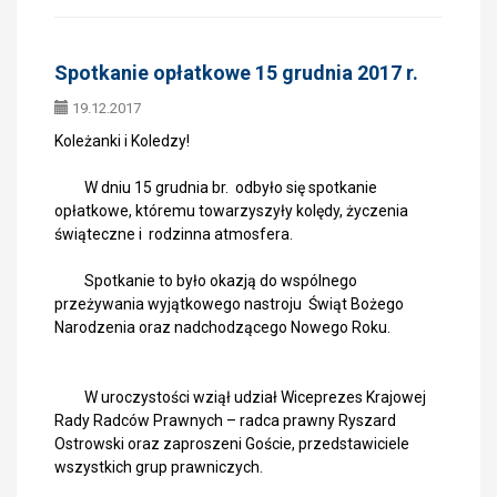
Spotkanie opłatkowe 15 grudnia 2017 r.
19.12.2017
Koleżanki i Koledzy!
W dniu 15 grudnia br. odbyło się spotkanie
opłatkowe, któremu towarzyszyły kolędy, życzenia
świąteczne i rodzinna atmosfera.
Spotkanie to było okazją do wspólnego
przeżywania wyjątkowego nastroju Świąt Bożego
Narodzenia oraz nadchodzącego Nowego Roku.
W uroczystości wziął udział Wiceprezes Krajowej
Rady Radców Prawnych – radca prawny Ryszard
Ostrowski oraz zaproszeni Goście, przedstawiciele
wszystkich grup prawniczych.