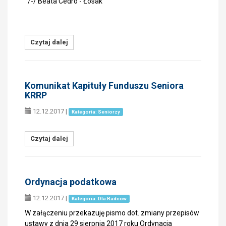
/-/ Beata Cedro - Łosak
Czytaj dalej
Komunikat Kapituły Funduszu Seniora
KRRP
12.12.2017
|
Kategoria: Seniorzy
Czytaj dalej
Ordynacja podatkowa
12.12.2017
|
Kategoria: Dla Radców
W załączeniu przekazuję pismo dot. zmiany przepisów
ustawy z dnia 29 sierpnia 2017 roku Ordynacja