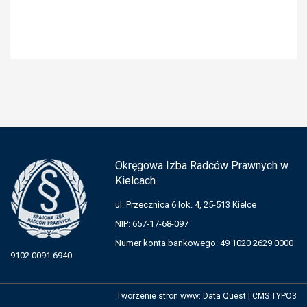
Okręgowa Izba Radców Prawnych w
Kielcach
ul. Przecznica 6 lok. 4, 25-513 Kielce
NIP: 657-17-68-097
Numer konta bankowego: 49 1020 2629 0000
9102 0091 6940
Tworzenie stron www
:
Data Quest
|
CMS TYPO3