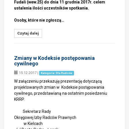
Fudali (wew.25) do dnia 11 grudnia 2017r. celem
ustalenia ilości uczestników spotkania.
Osoby, które nie zgłoszą…
Czytaj dalej
Zmiany w Kodeksie postępowania
cywilnego
15.12.2017
|
Kategoria: Dla Radców
W załączeniu przekazuję prezentację dotyczącą
projektowanych zmian w Kodeksie postępowania
cywilnego, przedstawianą na ostatnim posiedzeniu
KRRP.
Sekretarz Rady
Okręgowej Izby Radców Prawnych
w Kielcach