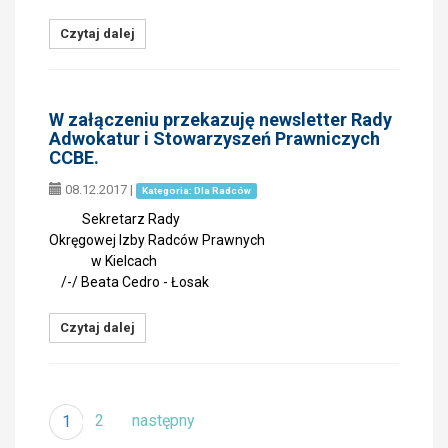
Czytaj dalej
W załączeniu przekazuję newsletter Rady
Adwokatur i Stowarzyszeń Prawniczych
CCBE.
08.12.2017
|
Kategoria: Dla Radców
Sekretarz Rady
Okręgowej Izby Radców Prawnych
w Kielcach
/-/ Beata Cedro - Łosak
Czytaj dalej
2
następny
1