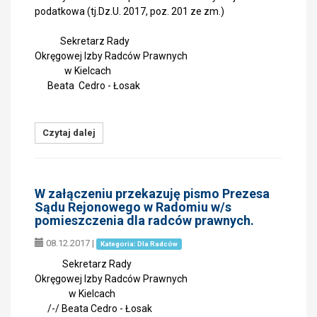
podatkowa (tj.Dz.U. 2017, poz. 201 ze zm.)
Sekretarz Rady
Okręgowej Izby Radców Prawnych
w Kielcach
Beata Cedro - Łosak
Czytaj dalej
W załączeniu przekazuję pismo Prezesa
Sądu Rejonowego w Radomiu w/s
pomieszczenia dla radców prawnych.
08.12.2017
|
Kategoria: Dla Radców
Sekretarz Rady
Okręgowej Izby Radców Prawnych
w Kielcach
/-/ Beata Cedro - Łosak