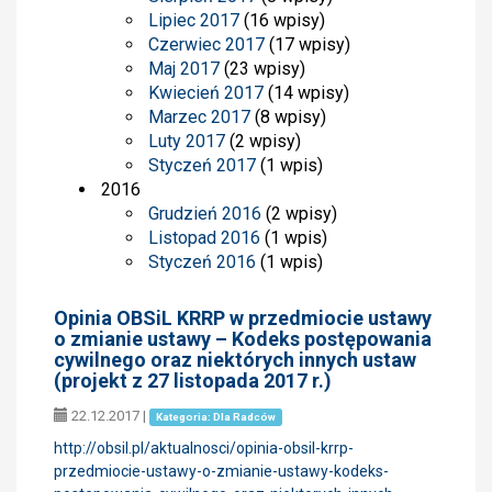
Lipiec 2017
(16 wpisy)
Czerwiec 2017
(17 wpisy)
Maj 2017
(23 wpisy)
Kwiecień 2017
(14 wpisy)
Marzec 2017
(8 wpisy)
Luty 2017
(2 wpisy)
Styczeń 2017
(1 wpis)
2016
Grudzień 2016
(2 wpisy)
Listopad 2016
(1 wpis)
Styczeń 2016
(1 wpis)
Opinia OBSiL KRRP w przedmiocie ustawy
o zmianie ustawy – Kodeks postępowania
cywilnego oraz niektórych innych ustaw
(projekt z 27 listopada 2017 r.)
22.12.2017
|
Kategoria: Dla Radców
http://obsil.pl/aktualnosci/opinia-obsil-krrp-
przedmiocie-ustawy-o-zmianie-ustawy-kodeks-