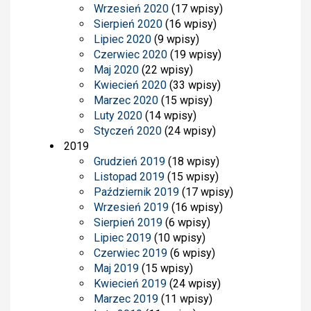
Wrzesień 2020
(17 wpisy)
Sierpień 2020
(16 wpisy)
Lipiec 2020
(9 wpisy)
Czerwiec 2020
(19 wpisy)
Maj 2020
(22 wpisy)
Kwiecień 2020
(33 wpisy)
Marzec 2020
(15 wpisy)
Luty 2020
(14 wpisy)
Styczeń 2020
(24 wpisy)
2019
Grudzień 2019
(18 wpisy)
Listopad 2019
(15 wpisy)
Październik 2019
(17 wpisy)
Wrzesień 2019
(16 wpisy)
Sierpień 2019
(6 wpisy)
Lipiec 2019
(10 wpisy)
Czerwiec 2019
(6 wpisy)
Maj 2019
(15 wpisy)
Kwiecień 2019
(24 wpisy)
Marzec 2019
(11 wpisy)