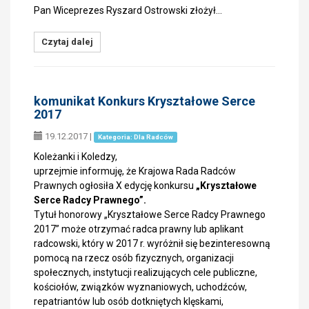
Pan Wiceprezes Ryszard Ostrowski złożył…
Czytaj dalej
komunikat Konkurs Kryształowe Serce
2017
19.12.2017
|
Kategoria: Dla Radców
Koleżanki i Koledzy,
uprzejmie informuję, że Krajowa Rada Radców
Prawnych ogłosiła X edycję konkursu
„Kryształowe
Serce Radcy Prawnego”.
Tytuł honorowy „Kryształowe Serce Radcy Prawnego
2017” może otrzymać radca prawny lub aplikant
radcowski, który w 2017 r. wyróżnił się bezinteresowną
pomocą na rzecz osób fizycznych, organizacji
społecznych, instytucji realizujących cele publiczne,
kościołów, związków wyznaniowych, uchodźców,
repatriantów lub osób dotkniętych klęskami,