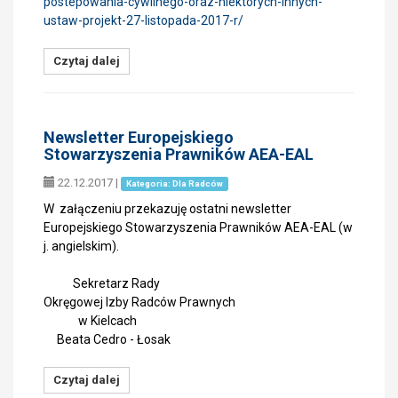
postepowania-cywilnego-oraz-niektorych-innych-
ustaw-projekt-27-listopada-2017-r/
Czytaj dalej
Newsletter Europejskiego
Stowarzyszenia Prawników AEA-EAL
22.12.2017
|
Kategoria: Dla Radców
W załączeniu przekazuję ostatni newsletter
Europejskiego Stowarzyszenia Prawników AEA-EAL (w
j. angielskim).
Sekretarz Rady
Okręgowej Izby Radców Prawnych
w Kielcach
Beata Cedro - Łosak
Czytaj dalej