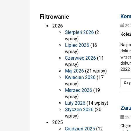
Filtrowanie
Komu
2026
29.
Sierpień 2026
(2
Koleż
wpisy)
Lipiec 2026
(16
Na po
dokum
wpisy)
wrześ
Czerwiec 2026
(11
dokum
wpisy)
2022 
Maj 2026
(21 wpisy)
Kwiecień 2026
(17
Czyt
wpisy)
Marzec 2026
(19
wpisy)
Luty 2026
(14 wpisy)
Zarz
Styczeń 2026
(20
wpisy)
29.
2025
Chętn
Grudzień 2025
(12