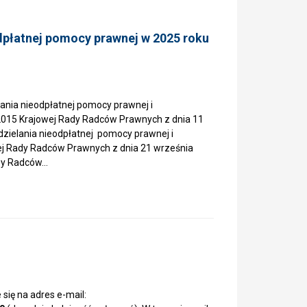
odpłatnej pomocy prawnej w 2025 roku
ania nieodpłatnej pomocy prawnej i
2015 Krajowej Rady Radców Prawnych z dnia 11
zielania nieodpłatnej pomocy prawnej i
ej Rady Radców Prawnych z dnia 21 września
zby Radców…
się na adres e-mail: