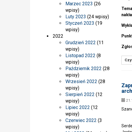
Marzec 2023
(26
Temat
wpisy)
nakła
Luty 2023
(24 wpisy)
Styczeń 2023
(19
Wykł
wpisy)
2022
Punk
Grudzień 2022
(11
Zgłos
wpisy)
Listopad 2022
(8
Czyt
wpisy)
Październik 2022
(28
wpisy)
Wrzesień 2022
(28
Zapr
wpisy)
arch
Sierpień 2022
(12
wpisy)
21.
Lipiec 2022
(12
Szan
wpisy)
Czerwiec 2022
(3
Serde
wpisy)