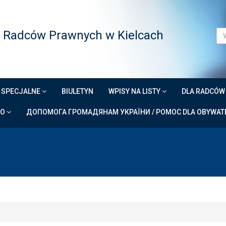
 Radców Prawnych w Kielcach
 SPECJALNE
BIULETYN
WPISY NA LISTY
DLA RADCÓ
DO
ДОПОМОГА ГРОМАДЯНАМ УКРАЇНИ / POMOC DLA OBYWATE