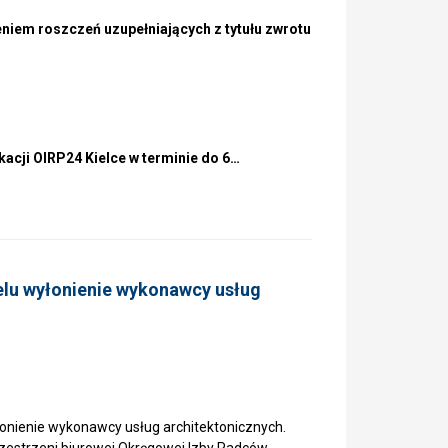
niem roszczeń uzupełniających z tytułu zwrotu
kacji OIRP24 Kielce w terminie do 6…
elu wyłonienie wykonawcy usług
onienie wykonawcy usług architektonicznych.