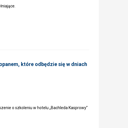
łniające.
opanem, które odbędzie się w dniach
zenie o szkoleniu w hotelu „Bachleda Kasprowy”