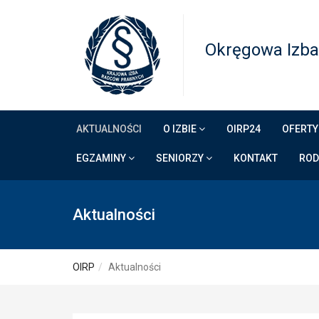
Okręgowa Izba
AKTUALNOŚCI
O IZBIE
OIRP24
OFERTY
EGZAMINY
SENIORZY
KONTAKT
RO
Aktualności
OIRP
Aktualności