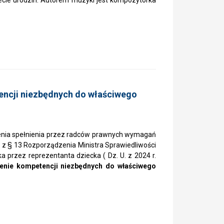
lecie urodzin. Autorem muzyki jest kompozytorka
ki.
tencji niezbędnych do właściwego
ienia spełnienia przez radców prawnych wymagań
e z § 13 Rozporządzenia Ministra Sprawiedliwości
a przez reprezentanta dziecka ( Dz. U. z 2024 r.
ienie kompetencji niezbędnych do właściwego