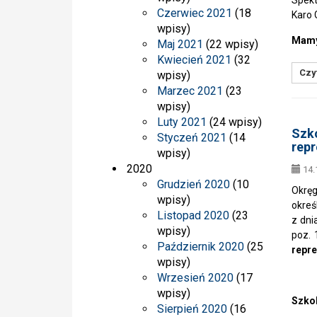
Spekt
Czerwiec 2021
(18
Karo
wpisy)
Mamy
Maj 2021
(22 wpisy)
Kwiecień 2021
(32
Czyt
wpisy)
Marzec 2021
(23
wpisy)
Luty 2021
(24 wpisy)
Szko
Styczeń 2021
(14
rep
wpisy)
2020
14.
Grudzień 2020
(10
Okręg
wpisy)
okreś
Listopad 2020
(23
z dni
wpisy)
poz.
Październik 2020
(25
repre
wpisy)
Wrzesień 2020
(17
wpisy)
Szkol
Sierpień 2020
(16