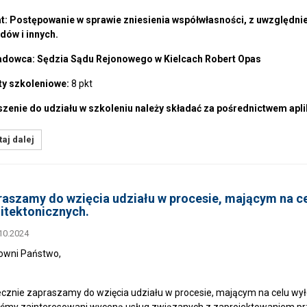
: Postępowanie w sprawie zniesienia współwłasności, z uwzględnie
dów i innych.
adowca: Sędzia Sądu Rejonowego w Kielcach Robert Opas
ty szkoleniowe:
8 pkt
zenie do udziału w szkoleniu należy składać za pośrednictwem apli
aj dalej
aszamy do wzięcia udziału w procesie, mającym na c
itektonicznych.
10.2024
owni Państwo,
cznie zapraszamy do wzięcia udziału w procesie, mającym na celu wył