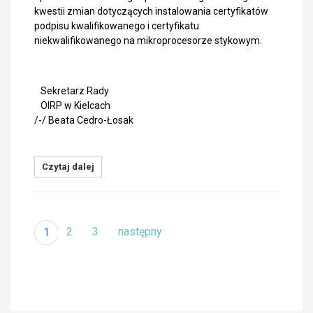
kwestii zmian dotyczących instalowania certyfikatów
podpisu kwalifikowanego i certyfikatu
niekwalifikowanego na mikroprocesorze stykowym.
Sekretarz Rady
OIRP w Kielcach
/-/ Beata Cedro-Łosak
Czytaj dalej
2
3
następny
1