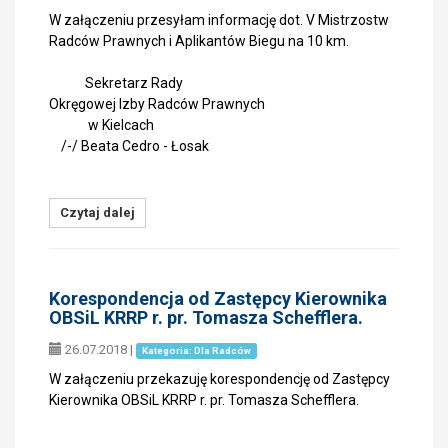
W załączeniu przesyłam informację dot. V Mistrzostw
Radców Prawnych i Aplikantów Biegu na 10 km.
Sekretarz Rady
Okręgowej Izby Radców Prawnych
w Kielcach
/-/ Beata Cedro - Łosak
Czytaj dalej
Korespondencja od Zastępcy Kierownika
OBSiL KRRP r. pr. Tomasza Schefflera.
26.07.2018
|
Kategoria: Dla Radców
W załączeniu przekazuję korespondencję od Zastępcy
Kierownika OBSiL KRRP r. pr. Tomasza Schefflera.