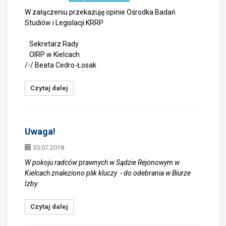
W załączeniu przekazuję opinie Ośrodka Badań
Studiów i Legislacji KRRP
Sekretarz Rady
OIRP w Kielcach
/-/ Beata Cedro-Łosak
Czytaj dalej
Uwaga!
30.07.2018
W pokoju radców prawnych w Sądzie Rejonowym w
Kielcach znaleziono plik kluczy
- do odebrania
w Biurze
Izby.
Czytaj dalej