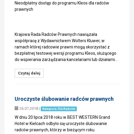
Nieodpłatny dostęp do programu Kleos dla radców
prawnych
Krajowa Rada Radców Prawnych nawiązała
współpracę z Wydawnictwem Wolters Kluwer, w
ramach której radcowie prawni mogą skorzystać z
bezpłatnej testowej wersji programu Kleos, służącego
do wspierania zarządzania kancelariami lub działami…
Czytaj dalej
Uroczyste ślubowanie radców prawnych
26.07.2018
|
Kategoria: Dla Radców
W dniu 20 lipca 2018 roku w BEST WESTERN Grand
Hotel w Kielcach odbyło się uroczyste ślubowanie
radców prawnych, którzy w bieżącym roku