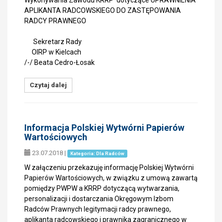
Wykonywania Zawodu KRRP dotyczące UPRAWNIENIA
APLIKANTA RADCOWSKIEGO DO ZASTĘPOWANIA
RADCY PRAWNEGO
Sekretarz Rady
OIRP w Kielcach
/-/ Beata Cedro-Łosak
Czytaj dalej
Informacja Polskiej Wytwórni Papierów
Wartościowych
23.07.2018
|
Kategoria: Dla Radców
W załączeniu przekazuję informację Polskiej Wytwórni
Papierów Wartościowych, w związku z umową zawartą
pomiędzy PWPW a KRRP dotyczącą wytwarzania,
personalizacji i dostarczania Okręgowym Izbom
Radców Prawnych legitymacji radcy prawnego,
aplikanta radcowskiego i prawnika zagranicznego w