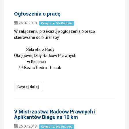
Ogłoszenia o pracę
26.07.2018
|
Kategoria: Dla Radców
W załączeniu przekazuję ogłoszenia o pracę
skierowane do biura Izby.
Sekretarz Rady
Okręgowej Izby Radców Prawnych
w Kielcach
/-/ Beata Cedro - Łosak
Czytaj dalej
V Mistrzostwa Radców Prawnych i
Aplikantów Biegu na 10 km
26.07.2018
|
Kategoria: Dla Radców