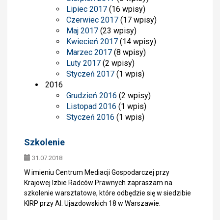
Lipiec 2017
(16 wpisy)
Czerwiec 2017
(17 wpisy)
Maj 2017
(23 wpisy)
Kwiecień 2017
(14 wpisy)
Marzec 2017
(8 wpisy)
Luty 2017
(2 wpisy)
Styczeń 2017
(1 wpis)
2016
Grudzień 2016
(2 wpisy)
Listopad 2016
(1 wpis)
Styczeń 2016
(1 wpis)
Szkolenie
31.07.2018
W imieniu Centrum Mediacji Gospodarczej przy
Krajowej Izbie Radców Prawnych zapraszam na
szkolenie warsztatowe, które odbędzie się w siedzibie
KIRP przy Al. Ujazdowskich 18 w Warszawie.