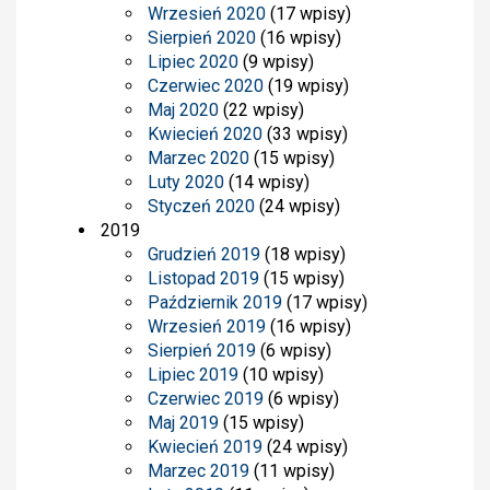
Wrzesień 2020
(17 wpisy)
Sierpień 2020
(16 wpisy)
Lipiec 2020
(9 wpisy)
Czerwiec 2020
(19 wpisy)
Maj 2020
(22 wpisy)
Kwiecień 2020
(33 wpisy)
Marzec 2020
(15 wpisy)
Luty 2020
(14 wpisy)
Styczeń 2020
(24 wpisy)
2019
Grudzień 2019
(18 wpisy)
Listopad 2019
(15 wpisy)
Październik 2019
(17 wpisy)
Wrzesień 2019
(16 wpisy)
Sierpień 2019
(6 wpisy)
Lipiec 2019
(10 wpisy)
Czerwiec 2019
(6 wpisy)
Maj 2019
(15 wpisy)
Kwiecień 2019
(24 wpisy)
Marzec 2019
(11 wpisy)