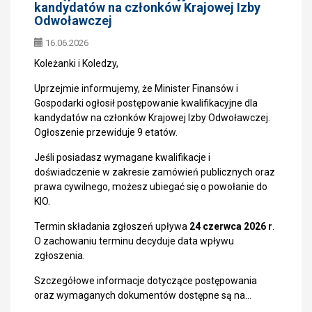
kandydatów na członków Krajowej Izby
Odwoławczej
16.06.2026
Koleżanki i Koledzy,
Uprzejmie informujemy, że Minister Finansów i
Gospodarki ogłosił postępowanie kwalifikacyjne dla
kandydatów na członków Krajowej Izby Odwoławczej.
Ogłoszenie przewiduje 9 etatów.
Jeśli posiadasz wymagane kwalifikacje i
doświadczenie w zakresie zamówień publicznych oraz
prawa cywilnego, możesz ubiegać się o powołanie do
KIO.
Termin składania zgłoszeń upływa
24 czerwca 2026 r
.
O zachowaniu terminu decyduje data wpływu
zgłoszenia.
Szczegółowe informacje dotyczące postępowania
oraz wymaganych dokumentów dostępne są na…