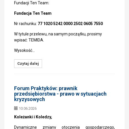
Fundacji Ten Team:
Fundacja Ten Team
Nr rachunku:
77 1020 5242 0000 2502 0605 7550
W tytule przelewu, na samym początku, prosimy
wpisać: TEMIDA.
Wysokość…
Czytaj dalej
Forum Praktyków: prawnik
przedsiębiorstwa - prawo w sytuacjach
kryzysowych
10.06.2026
Koleżanki i Koledzy,
Dynamiczne zmiany otoczenia gospodarczego,