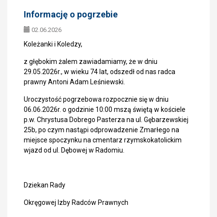
Informację o pogrzebie
02.06.2026
Koleżanki i Koledzy,
z głębokim żalem zawiadamiamy, że w dniu
29.05.2026r., w wieku 74 lat, odszedł od nas radca
prawny Antoni Adam Leśniewski.
Uroczystość pogrzebowa rozpocznie się w dniu
06.06.2026r. o godzinie 10:00 mszą świętą w kościele
p.w. Chrystusa Dobrego Pasterza na ul. Gębarzewskiej
25b, po czym nastąpi odprowadzenie Zmarłego na
miejsce spoczynku na cmentarz rzymskokatolickim
wjazd od ul. Dębowej w Radomiu.
Dziekan Rady
Okręgowej Izby Radców Prawnych