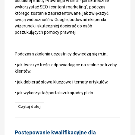
osobistej Radcy Prawnego w sieci - jak skutecznie
wykorzystać SEO i content marketing”, podczas
którego zostanie zaprezentowane, jak zwiększyć
swoją widoczność w Google, budować ekspercki
wizerunek i skuteczniej docierać do osób
poszukujących pomocy prawnej.
Podczas szkolenia uczestnicy dowiedzą się m.in.:
• jak tworzyć treści odpowiadające na realne potrzeby
klientów,
• jak dobierać słowa kluczowe i tematy artykułów,
• jak wykorzystać portal szukajradcy.pl do…
Czytaj dalej
Postępowanie kwalifikacyjne dla