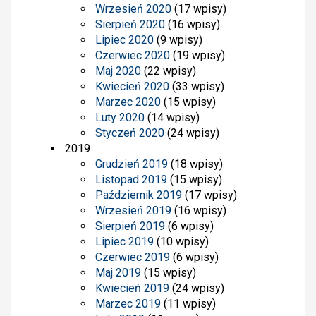
Wrzesień 2020
(17 wpisy)
Sierpień 2020
(16 wpisy)
Lipiec 2020
(9 wpisy)
Czerwiec 2020
(19 wpisy)
Maj 2020
(22 wpisy)
Kwiecień 2020
(33 wpisy)
Marzec 2020
(15 wpisy)
Luty 2020
(14 wpisy)
Styczeń 2020
(24 wpisy)
2019
Grudzień 2019
(18 wpisy)
Listopad 2019
(15 wpisy)
Październik 2019
(17 wpisy)
Wrzesień 2019
(16 wpisy)
Sierpień 2019
(6 wpisy)
Lipiec 2019
(10 wpisy)
Czerwiec 2019
(6 wpisy)
Maj 2019
(15 wpisy)
Kwiecień 2019
(24 wpisy)
Marzec 2019
(11 wpisy)