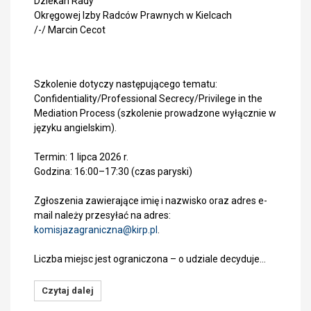
Dziekan Rady
Okręgowej Izby Radców Prawnych w Kielcach
/-/ Marcin Cecot
Szkolenie dotyczy następującego tematu:
Confidentiality/Professional Secrecy/Privilege in the
Mediation Process (szkolenie prowadzone wyłącznie w
języku angielskim).
Termin: 1 lipca 2026 r.
Godzina: 16:00–17:30 (czas paryski)
Zgłoszenia zawierające imię i nazwisko oraz adres e-
mail należy przesyłać na adres:
komisjazagraniczna@
kirp.pl
.
Liczba miejsc jest ograniczona – o udziale decyduje…
Czytaj dalej