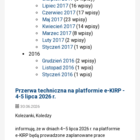
Lipiec 2017
(16 wpisy)
Czerwiec 2017
(17 wpisy)
Maj 2017
(23 wpisy)
Kwiecień 2017
(14 wpisy)
Marzec 2017
(8 wpisy)
Luty 2017
(2 wpisy)
Styczeń 2017
(1 wpis)
2016
Grudzień 2016
(2 wpisy)
Listopad 2016
(1 wpis)
Styczeń 2016
(1 wpis)
Przerwa techniczna na platformie e-KIRP -
4-5 lipca 2026 r.
30.06.2026
Koleżanki, Koledzy
informuję, że w dniach 4–5 lipca 2026 r. na platformie
e-KIRP będą prowadzone zaplanowane prace