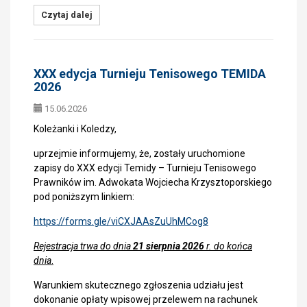
Czytaj dalej
XXX edycja Turnieju Tenisowego TEMIDA
2026
15.06.2026
Koleżanki i Koledzy,
uprzejmie informujemy, że, zostały uruchomione
zapisy do XXX edycji Temidy – Turnieju Tenisowego
Prawników im. Adwokata Wojciecha Krzysztoporskiego
pod poniższym linkiem:
https://forms.gle/viCXJAAsZuUhMCog8
Rejestracja trwa do dnia
21 sierpnia 2026
r. do końca
dnia
.
Warunkiem skutecznego zgłoszenia udziału jest
dokonanie opłaty wpisowej przelewem na rachunek