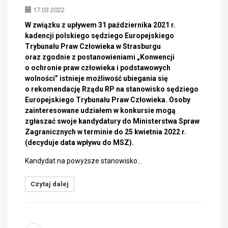
17.03.2022
W związku z upływem 31 października 2021 r.
kadencji polskiego sędziego Europejskiego
Trybunału Praw Człowieka w Strasburgu
oraz zgodnie z postanowieniami „Konwencji
o ochronie praw człowieka i podstawowych
wolności” istnieje możliwość ubiegania się
o rekomendację Rządu RP na stanowisko sędziego
Europejskiego Trybunału Praw Człowieka. Osoby
zainteresowane udziałem w konkursie mogą
zgłaszać swoje kandydatury do Ministerstwa Spraw
Zagranicznych w terminie do 25 kwietnia 2022 r.
(decyduje data wpływu do MSZ).
Kandydat na powyższe stanowisko…
Czytaj dalej