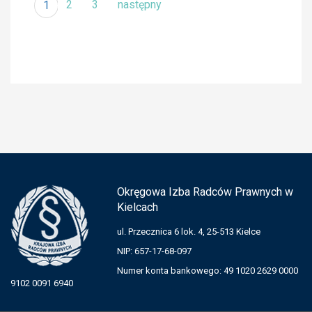
2
3
następny
1
Okręgowa Izba Radców Prawnych w
Kielcach
ul. Przecznica 6 lok. 4, 25-513 Kielce
NIP: 657-17-68-097
Numer konta bankowego: 49 1020 2629 0000
9102 0091 6940