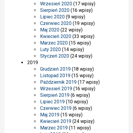
Wrzesień 2020
(17 wpisy)
Sierpień 2020
(16 wpisy)
Lipiec 2020
(9 wpisy)
Czerwiec 2020
(19 wpisy)
Maj 2020
(22 wpisy)
Kwiecień 2020
(33 wpisy)
Marzec 2020
(15 wpisy)
Luty 2020
(14 wpisy)
Styczeń 2020
(24 wpisy)
2019
Grudzień 2019
(18 wpisy)
Listopad 2019
(15 wpisy)
Październik 2019
(17 wpisy)
Wrzesień 2019
(16 wpisy)
Sierpień 2019
(6 wpisy)
Lipiec 2019
(10 wpisy)
Czerwiec 2019
(6 wpisy)
Maj 2019
(15 wpisy)
Kwiecień 2019
(24 wpisy)
Marzec 2019
(11 wpisy)