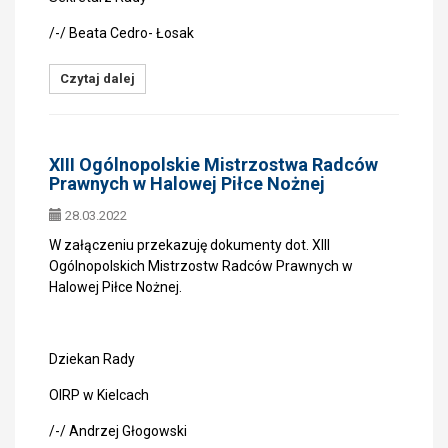
/-/ Beata Cedro- Łosak
Czytaj dalej
XIII Ogólnopolskie Mistrzostwa Radców
Prawnych w Halowej Piłce Nożnej
28.03.2022
W załączeniu przekazuję dokumenty dot. XIII
Ogólnopolskich Mistrzostw Radców Prawnych w
Halowej Piłce Nożnej.
Dziekan Rady
OIRP w Kielcach
/-/ Andrzej Głogowski