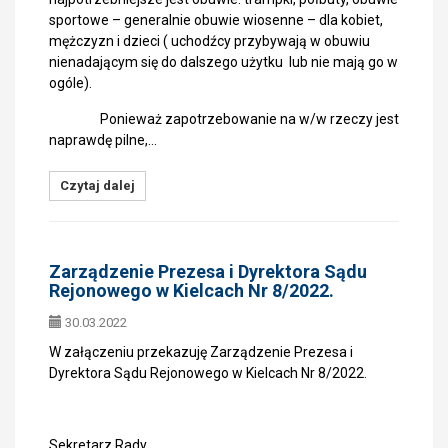
sportowe – generalnie obuwie wiosenne – dla kobiet,
mężczyzn i dzieci ( uchodźcy przybywają w obuwiu
nienadającym się do dalszego użytku lub nie mają go w
ogóle).
Ponieważ zapotrzebowanie na w/w rzeczy jest
naprawdę pilne,…
Czytaj dalej
Zarządzenie Prezesa i Dyrektora Sądu
Rejonowego w Kielcach Nr 8/2022.
30.03.2022
W załączeniu przekazuję Zarządzenie Prezesa i
Dyrektora Sądu Rejonowego w Kielcach Nr 8/2022.
Sekretarz Rady