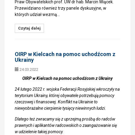
Praw Obywatelskich prof. UW dr hab. Marcin Wiącek.
Przewidziano również trzy panele dyskusyjne, w
których udział wezmą…
Czytaj dalej
OIRP w Kielcach na pomoc uchodźcom z
Ukrainy
24.03.2022
OIRP w Kielcach na pomoc uchodźcom z Ukrainy
24 lutego 2022 r. wojska Federacji Rosyjskiej wkroczyły na
terytorium Ukrainy, której obywatele potrzebują pomocy
rzeczowej i finansowej.
Konflikt na Ukrainie to
niewyobrażalne cierpienie tysięcy niewinnych ludzi.
Dlatego też zwracamy się z uprzejmą prośbą do radców
prawnych i aplikantów radcowskich o zaangażowanie się
w udzielenie takiej pomocy.