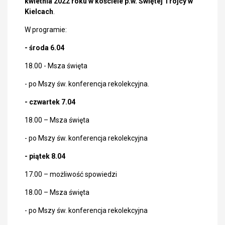
kwietnia 2022 roku
w kościele p.w. Świętej Trójcy w
Kielcach
.
W programie:
- środa 6.04
18.00 - Msza święta
- po Mszy św. konferencja rekolekcyjna.
- czwartek 7.04
18.00 – Msza święta
- po Mszy św. konferencja rekolekcyjna
- piątek 8.04
17.00 – możliwość spowiedzi
18.00 – Msza święta
- po Mszy św. konferencja rekolekcyjna