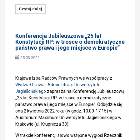
Czytaj dalej
Konferencja Jubileuszowa „25 lat
Konstytucji RP: w trosce o demokratyczne
państwo prawa i jego miejsce w Europie”
25.03.2022
Krajowa Izba Radców Prawnych we współpracy z
Wydział Prawa i Administracji Uniwersytetu
Jagiellońskiego
zaprasza na Konferencję Jubileuszową
„25 lat Konstytucji RP: w trosce o demokratyczne
państwo prawa i jego miejsce w Europie”. Odbędzie się
ona 2 kwietnia 2022 roku (w godz. 10.00-17.15) w
Auditorium Maximum Uniwersytetu Jagiellońskiego w
Krakowie (ul. Krupnicza 33).
W trakcie konferencji słowo wstępne wygłosi Rzecznik