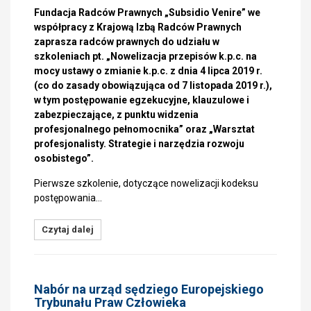
Fundacja Radców Prawnych „Subsidio Venire” we
współpracy z Krajową Izbą Radców Prawnych
zaprasza radców prawnych do udziału w
szkoleniach pt. „Nowelizacja przepisów k.p.c. na
mocy ustawy o zmianie k.p.c. z dnia 4 lipca 2019 r.
(co do zasady obowiązująca od 7 listopada 2019 r.),
w tym postępowanie egzekucyjne, klauzulowe i
zabezpieczające, z punktu widzenia
profesjonalnego pełnomocnika” oraz „Warsztat
profesjonalisty. Strategie i narzędzia rozwoju
osobistego”.
Pierwsze szkolenie, dotyczące nowelizacji kodeksu
postępowania…
Czytaj dalej
Nabór na urząd sędziego Europejskiego
Trybunału Praw Człowieka