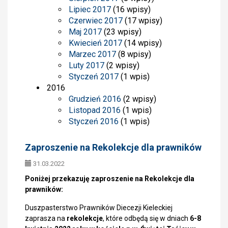
Lipiec 2017
(16 wpisy)
Czerwiec 2017
(17 wpisy)
Maj 2017
(23 wpisy)
Kwiecień 2017
(14 wpisy)
Marzec 2017
(8 wpisy)
Luty 2017
(2 wpisy)
Styczeń 2017
(1 wpis)
2016
Grudzień 2016
(2 wpisy)
Listopad 2016
(1 wpis)
Styczeń 2016
(1 wpis)
Zaproszenie na Rekolekcje dla prawników
31.03.2022
Poniżej przekazuję zaproszenie na Rekolekcje dla
prawników:
Duszpasterstwo Prawników Diecezji Kieleckiej
zaprasza na
rekolekcje
, które odbędą się w dniach
6-8