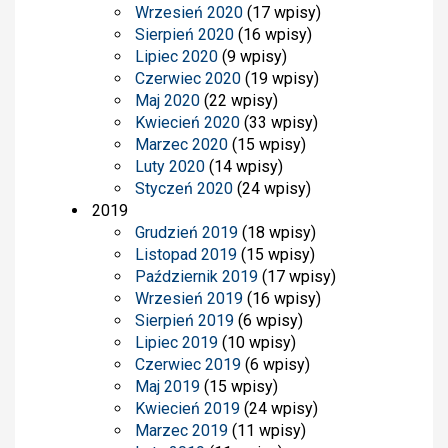
Wrzesień 2020
(17 wpisy)
Sierpień 2020
(16 wpisy)
Lipiec 2020
(9 wpisy)
Czerwiec 2020
(19 wpisy)
Maj 2020
(22 wpisy)
Kwiecień 2020
(33 wpisy)
Marzec 2020
(15 wpisy)
Luty 2020
(14 wpisy)
Styczeń 2020
(24 wpisy)
2019
Grudzień 2019
(18 wpisy)
Listopad 2019
(15 wpisy)
Październik 2019
(17 wpisy)
Wrzesień 2019
(16 wpisy)
Sierpień 2019
(6 wpisy)
Lipiec 2019
(10 wpisy)
Czerwiec 2019
(6 wpisy)
Maj 2019
(15 wpisy)
Kwiecień 2019
(24 wpisy)
Marzec 2019
(11 wpisy)