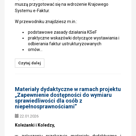
muszą przygotować się na wdrożenie Krajowego
Systemu e-Faktur.
W przewodniku znajdziesz m.in.:
podstawowe zasady działania KSeF
praktyczne wskazówki dotyczące wystawiania i
odbierania faktur ustrukturyzowanych
omów…
Czytaj dalej
Materiały dydaktyczne w ramach projektu
„Zapewnienie dostępności do wymiaru
sprawiedliwości dla osób z
niepełnosprawnościami”
22.01.2026
Koleżanki i Koledzy,