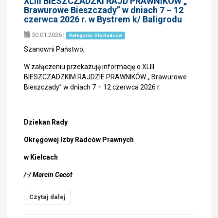
XLIII BIESZCZADZKI RAJD PRAWNIKÓW „
Brawurowe Bieszczady” w dniach 7 – 12
czerwca 2026 r. w Bystrem k/ Baligrodu
30.01.2026
|
Kategoria: Dla Radców
Szanowni Państwo,
W załączeniu przekazuję informację o XLIII
BIESZCZADZKIM RAJDZIE PRAWNIKÓW „ Brawurowe
Bieszczady” w dniach 7 – 12 czerwca 2026 r.
Dziekan Rady
Okręgowej Izby Radców Prawnych
w Kielcach
/-/ Marcin Cecot
Czytaj dalej