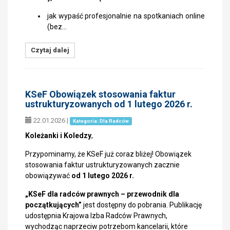
jak wypaść profesjonalnie na spotkaniach online
(bez…
Czytaj dalej
KSeF Obowiązek stosowania faktur
ustrukturyzowanych od 1 lutego 2026 r.
22.01.2026
|
Kategoria: Dla Radców
Koleżanki i Koledzy
,
Przypominamy, że KSeF już coraz bliżej! Obowiązek
stosowania faktur ustrukturyzowanych zacznie
obowiązywać
od 1 lutego 2026 r.
„KSeF dla radców prawnych – przewodnik dla
początkujących”
jest dostępny do pobrania. Publikację
udostępnia Krajowa Izba Radców Prawnych,
wychodząc naprzeciw potrzebom kancelarii, które