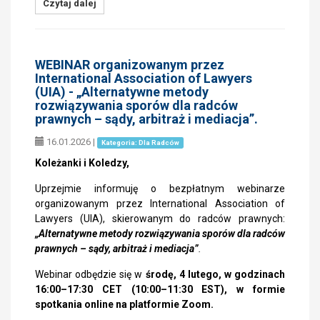
Czytaj dalej
WEBINAR organizowanym przez
International Association of Lawyers
(UIA) - „Alternatywne metody
rozwiązywania sporów dla radców
prawnych – sądy, arbitraż i mediacja”.
16.01.2026
|
Kategoria: Dla Radców
Koleżanki i Koledzy,
Uprzejmie informuję o bezpłatnym webinarze
organizowanym przez International Association of
Lawyers (UIA), skierowanym do radców prawnych:
„Alternatywne metody rozwiązywania sporów dla radców
prawnych – sądy, arbitraż i mediacja”
.
Webinar odbędzie się w
środę, 4 lutego, w godzinach
16:00–17:30 CET (10:00–11:30 EST), w formie
spotkania online na platformie Zoom.