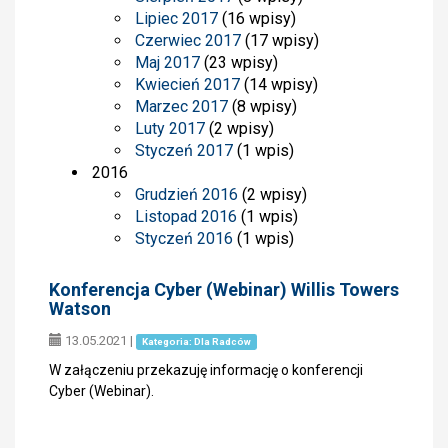
Lipiec 2017
(16 wpisy)
Czerwiec 2017
(17 wpisy)
Maj 2017
(23 wpisy)
Kwiecień 2017
(14 wpisy)
Marzec 2017
(8 wpisy)
Luty 2017
(2 wpisy)
Styczeń 2017
(1 wpis)
2016
Grudzień 2016
(2 wpisy)
Listopad 2016
(1 wpis)
Styczeń 2016
(1 wpis)
Konferencja Cyber (Webinar) Willis Towers
Watson
13.05.2021
|
Kategoria: Dla Radców
W załączeniu przekazuję informację o konferencji
Cyber (Webinar).