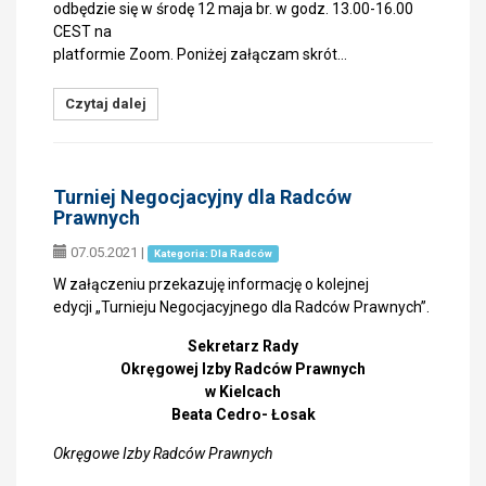
odbędzie się w środę 12 maja br. w godz. 13.00-16.00
CEST na
platformie Zoom. Poniżej załączam skrót…
Czytaj dalej
Turniej Negocjacyjny dla Radców
Prawnych
07.05.2021
|
Kategoria: Dla Radców
W załączeniu przekazuję informację o kolejnej
edycji „Turnieju Negocjacyjnego dla Radców Prawnych”.
Sekretarz Rady
Okręgowej Izby Radców Prawnych
w Kielcach
Beata Cedro- Łosak
Okręgowe Izby Radców Prawnych