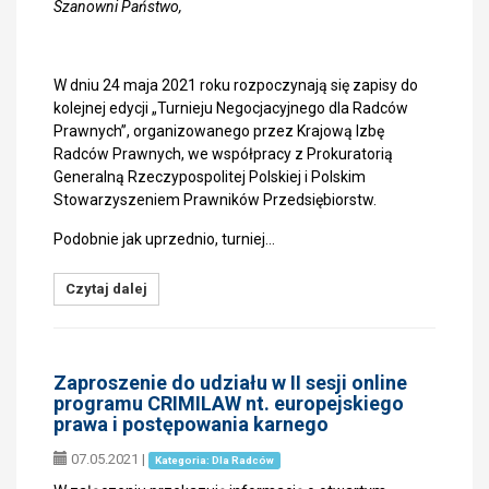
Szanowni Państwo,
W dniu 24 maja 2021 roku rozpoczynają się zapisy do
kolejnej edycji „Turnieju Negocjacyjnego dla Radców
Prawnych”, organizowanego przez Krajową Izbę
Radców Prawnych, we współpracy z Prokuratorią
Generalną Rzeczypospolitej Polskiej i Polskim
Stowarzyszeniem Prawników Przedsiębiorstw.
Podobnie jak uprzednio, turniej…
Czytaj dalej
Zaproszenie do udziału w II sesji online
programu CRIMILAW nt. europejskiego
prawa i postępowania karnego
07.05.2021
|
Kategoria: Dla Radców