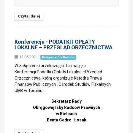
Czytaj dalej
Konferencja - PODATKI I OPŁATY
LOKALNE – PRZEGLĄD ORZECZNICTWA
12.05.2021
|
Kategoria: Dla Radców
W załączeniu przekazuję informację o
Konferencji Podatki i Opłaty Lokalne –Przegląd
Orzecznictwa, którą organizuje Katedra Prawa
Finansów Publicznych i Ośrodek Studiów Fiskalnych
UMK w Toruniu.
Sekretarz Rady
Okręgowej Izby Radców Prawnych
w Kielcach
Beata Cedro- Łosak