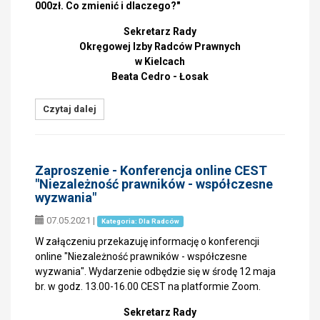
000zł. Co zmienić i dlaczego?"
Sekretarz Rady
Okręgowej Izby Radców Prawnych
w Kielcach
Beata Cedro - Łosak
Czytaj dalej
Zaproszenie - Konferencja online CEST
"Niezależność prawników - współczesne
wyzwania"
07.05.2021
|
Kategoria: Dla Radców
W załączeniu przekazuję informację o konferencji
online "Niezależność prawników - współczesne
wyzwania". Wydarzenie odbędzie się w środę 12 maja
br. w godz. 13.00-16.00 CEST na platformie Zoom.
Sekretarz Rady