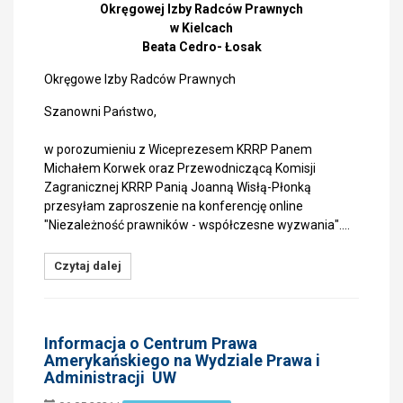
Okręgowej Izby Radców Prawnych
w Kielcach
Beata Cedro- Łosak
Okręgowe Izby Radców Prawnych
Szanowni Państwo,
w porozumieniu z Wiceprezesem KRRP Panem
Michałem Korwek oraz Przewodniczącą Komisji
Zagranicznej KRRP Panią Joanną Wisłą-Płonką
przesyłam zaproszenie na konferencję online
"Niezależność prawników - współczesne wyzwania".…
Czytaj dalej
Informacja o Centrum Prawa
Amerykańskiego na Wydziale Prawa i
Administracji UW