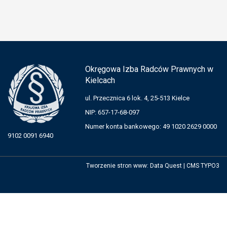
Okręgowa Izba Radców Prawnych w
Kielcach
ul. Przecznica 6 lok. 4, 25-513 Kielce
NIP: 657-17-68-097
Numer konta bankowego: 49 1020 2629 0000
9102 0091 6940
Tworzenie stron www
:
Data Quest
|
CMS TYPO3