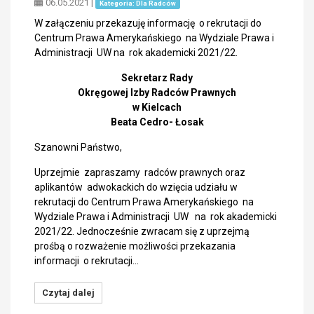
06.05.2021
|
Kategoria: Dla Radców
W załączeniu przekazuję informację o rekrutacji do
Centrum Prawa Amerykańskiego na Wydziale Prawa i
Administracji UW na rok akademicki 2021/22.
Sekretarz Rady
Okręgowej Izby Radców Prawnych
w Kielcach
Beata Cedro- Łosak
Szanowni Państwo,
Uprzejmie zapraszamy radców prawnych oraz
aplikantów adwokackich do wzięcia udziału w
rekrutacji do Centrum Prawa Amerykańskiego na
Wydziale Prawa i Administracji UW na rok akademicki
2021/22. Jednocześnie zwracam się z uprzejmą
prośbą o rozważenie możliwości przekazania
informacji o rekrutacji…
Czytaj dalej