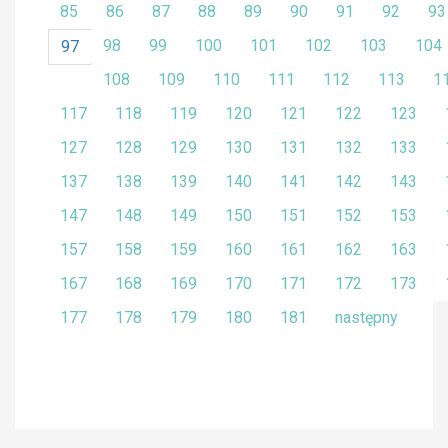
85
86
87
88
89
90
91
92
93
98
99
100
101
102
103
104
97
108
109
110
111
112
113
1
117
118
119
120
121
122
123
127
128
129
130
131
132
133
137
138
139
140
141
142
143
147
148
149
150
151
152
153
157
158
159
160
161
162
163
167
168
169
170
171
172
173
177
178
179
180
181
następny