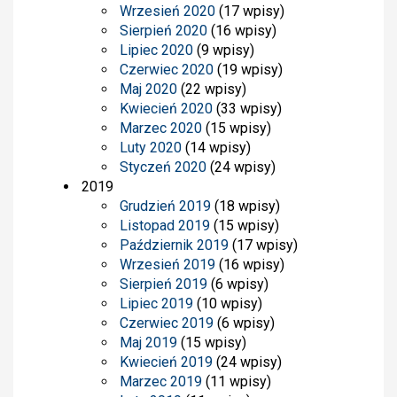
Wrzesień 2020
(17 wpisy)
Sierpień 2020
(16 wpisy)
Lipiec 2020
(9 wpisy)
Czerwiec 2020
(19 wpisy)
Maj 2020
(22 wpisy)
Kwiecień 2020
(33 wpisy)
Marzec 2020
(15 wpisy)
Luty 2020
(14 wpisy)
Styczeń 2020
(24 wpisy)
2019
Grudzień 2019
(18 wpisy)
Listopad 2019
(15 wpisy)
Październik 2019
(17 wpisy)
Wrzesień 2019
(16 wpisy)
Sierpień 2019
(6 wpisy)
Lipiec 2019
(10 wpisy)
Czerwiec 2019
(6 wpisy)
Maj 2019
(15 wpisy)
Kwiecień 2019
(24 wpisy)
Marzec 2019
(11 wpisy)