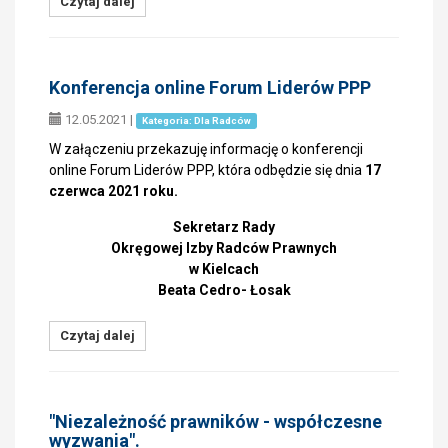
Czytaj dalej
Konferencja online Forum Liderów PPP
12.05.2021
|
Kategoria: Dla Radców
W załączeniu przekazuję informację o konferencji
online Forum Liderów PPP, która odbędzie się dnia
17
czerwca 2021 roku.
Sekretarz Rady
Okręgowej Izby Radców Prawnych
w Kielcach
Beata Cedro- Łosak
Czytaj dalej
"Niezależność prawników - współczesne
wyzwania".