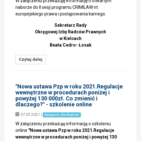
W załączeniu przekazuję informację o otwartym
naborze do II sesji programu CRIMILAW nt.
europejskiego prawa i postępowania karnego.
Sekretarz Rady
Okręgowej Izby Radców Prawnych
w Kielcach
Beata Cedro- Łosak
Czytaj dalej
"Nowa ustawa Pzp w roku 2021.Regulacje
wewnętrzne w procedurach poniżej i
powyżej 130 000zł. Co zmienić i
dlaczego?" - szkolenie online
07.05.2021
|
Kategoria: Dla Radców
W załączeniu przekazuję informację o szkoleniu
online
"Nowa ustawa Pzp w roku 2021.Regulacje
wewnętrzne w procedurach poniżej i powyżej 130