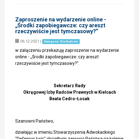
Zaproszenie na wydarzenie online -
„Środki zapobiegawcze: czy areszt
rzeczywiście jest tymczasowy?”
06.12.2021
|
Kategoria: Dla Radców
w załączeniu przekazuję zaproszenie na wydarzenie
online - „Środki zapobiegawcze: czy areszt
rzeczywiście jest tymczasowy?”.
Sekretarz Rady
Okręgowej Izby Radców Prawnych w Kielcach
Beata Cedro-Łosak
Szanowni Państwo,
działając w imieniu Stowarzyszenia Adwokackiego
"Defensor Iuris" chciałbym zaprosić Państwa na kolejne