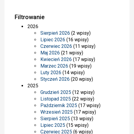
Filtrowanie
2026
Sierpień 2026
(2 wpisy)
Lipiec 2026
(16 wpisy)
Czerwiec 2026
(11 wpisy)
Maj 2026
(21 wpisy)
Kwiecień 2026
(17 wpisy)
Marzec 2026
(19 wpisy)
Luty 2026
(14 wpisy)
Styczeń 2026
(20 wpisy)
2025
Grudzień 2025
(12 wpisy)
Listopad 2025
(22 wpisy)
Październik 2025
(17 wpisy)
Wrzesień 2025
(17 wpisy)
Sierpień 2025
(13 wpisy)
Lipiec 2025
(15 wpisy)
Czerwiec 2025
(6 wpisy)