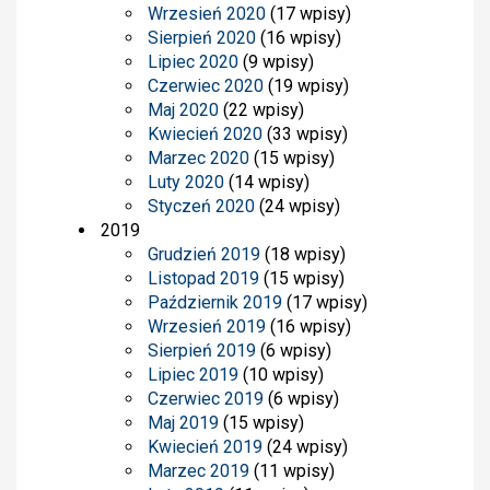
Wrzesień 2020
(17 wpisy)
Sierpień 2020
(16 wpisy)
Lipiec 2020
(9 wpisy)
Czerwiec 2020
(19 wpisy)
Maj 2020
(22 wpisy)
Kwiecień 2020
(33 wpisy)
Marzec 2020
(15 wpisy)
Luty 2020
(14 wpisy)
Styczeń 2020
(24 wpisy)
2019
Grudzień 2019
(18 wpisy)
Listopad 2019
(15 wpisy)
Październik 2019
(17 wpisy)
Wrzesień 2019
(16 wpisy)
Sierpień 2019
(6 wpisy)
Lipiec 2019
(10 wpisy)
Czerwiec 2019
(6 wpisy)
Maj 2019
(15 wpisy)
Kwiecień 2019
(24 wpisy)
Marzec 2019
(11 wpisy)