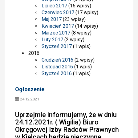
Lipiec 2017
(16 wpisy)
Czerwiec 2017
(17 wpisy)
Maj 2017
(23 wpisy)
Kwiecień 2017
(14 wpisy)
Marzec 2017
(8 wpisy)
Luty 2017
(2 wpisy)
Styczeń 2017
(1 wpis)
2016
Grudzień 2016
(2 wpisy)
Listopad 2016
(1 wpis)
Styczeń 2016
(1 wpis)
Ogłoszenie
24.12.2021
Uprzejmie informujemy, że w dniu
24.12.2021r. ( Wigilia) Biuro
Okręgowej Izby Radców Prawnych
w Kielcach będzie nieczynne.