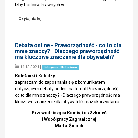
Izby Radców Prawnych w…
Czytaj dalej
Debata online - Praworządność - co to dla
mnie znaczy? - Dlaczego praworządność
ma kluczowe znaczenie dla obywateli?
14.12.2021
|
Kategoria: Dla Radców
Koleżanki i Koledzy,
zapraszam do zapoznania się z komunikatem
dotyczącym debaty on-line na temat Praworządność -
co to dla mnie znaczy? - Dlaczego praworządność ma
kluczowe znaczenie dla obywateli? oraz skorzystania.
Przewodnicząca Komisji ds Szkoleń
i Współpracy Zagranicznej
Marta Śnioch