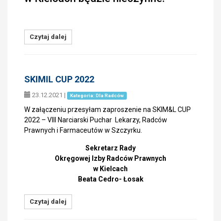
Czytaj dalej
SKIMIL CUP 2022
23.12.2021
|
Kategoria: Dla Radców
W załączeniu przesyłam zaproszenie na SKIM&L CUP
2022 – VIII Narciarski Puchar Lekarzy, Radców
Prawnych i Farmaceutów w Szczyrku.
Sekretarz Rady
Okręgowej Izby Radców Prawnych
w Kielcach
Beata Cedro- Łosak
Czytaj dalej