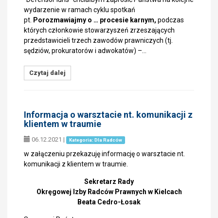
wydarzenie w ramach cyklu spotkań
pt.
Porozmawiajmy o … procesie karnym,
podczas
których członkowie stowarzyszeń zrzeszających
przedstawicieli trzech zawodów prawniczych (tj.
sędziów, prokuratorów i adwokatów) –…
Czytaj dalej
Informacja o warsztacie nt. komunikacji z
klientem w traumie
06.12.2021
|
Kategoria: Dla Radców
w załączeniu przekazuję informację o warsztacie nt.
komunikacji z klientem w traumie.
Sekretarz Rady
Okręgowej Izby Radców Prawnych w Kielcach
Beata Cedro-Łosak