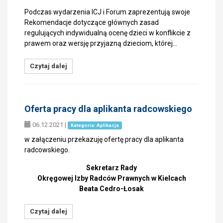
Podczas wydarzenia ICJ i Forum zaprezentują swoje
Rekomendacje dotyczące głównych zasad
regulujących indywidualną ocenę dzieci w konflikcie z
prawem oraz wersję przyjazną dzieciom, której…
Czytaj dalej
Oferta pracy dla aplikanta radcowskiego
06.12.2021
|
Kategoria: Aplikacja
w załączeniu przekazuję ofertę pracy dla aplikanta
radcowskiego.
Sekretarz Rady
Okręgowej Izby Radców Prawnych w Kielcach
Beata Cedro-Łosak
Czytaj dalej