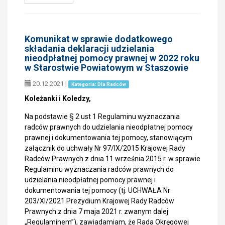
Komunikat w sprawie dodatkowego
składania deklaracji udzielania
nieodpłatnej pomocy prawnej w 2022 roku
w Starostwie Powiatowym w Staszowie
20.12.2021
|
Kategoria: Dla Radców
Koleżanki i Koledzy,
Na podstawie § 2 ust 1 Regulaminu wyznaczania
radców prawnych do udzielania nieodpłatnej pomocy
prawnej i dokumentowania tej pomocy, stanowiącym
załącznik do uchwały Nr 97/IX/2015 Krajowej Rady
Radców Prawnych z dnia 11 września 2015 r. w sprawie
Regulaminu wyznaczania radców prawnych do
udzielania nieodpłatnej pomocy prawnej i
dokumentowania tej pomocy (tj. UCHWAŁA Nr
203/XI/2021 Prezydium Krajowej Rady Radców
Prawnych z dnia 7 maja 2021 r. zwanym dalej
„Regulaminem”), zawiadamiam, że Rada Okręgowej