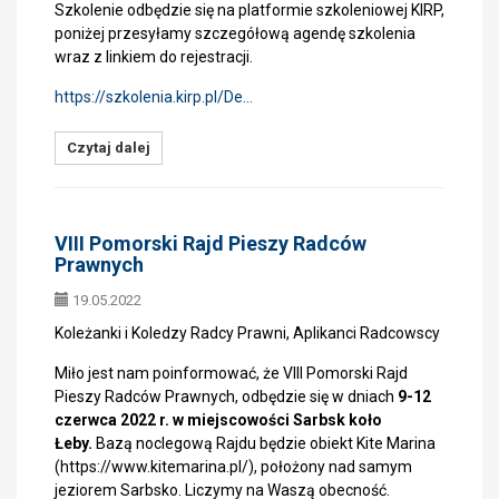
Szkolenie odbędzie się na platformie szkoleniowej KIRP,
poniżej przesyłamy szczegółową agendę szkolenia
wraz z linkiem do rejestracji.
https://szkolenia.kirp.pl/De…
Czytaj dalej
VIII Pomorski Rajd Pieszy Radców
Prawnych
19.05.2022
Koleżanki i Koledzy Radcy Prawni, Aplikanci Radcowscy
Miło jest nam poinformować, że VIII Pomorski Rajd
Pieszy Radców Prawnych, odbędzie się w dniach
9-12
czerwca 2022 r.
w miejscowości Sarbsk koło
Łeby.
Bazą noclegową Rajdu będzie obiekt Kite Marina
(https://www.kitemarina.pl/), położony nad samym
jeziorem Sarbsko. Liczymy na Waszą obecność.