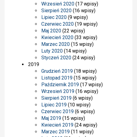
Wrzesień 2020
(17 wpisy)
Sierpień 2020
(16 wpisy)
Lipiec 2020
(9 wpisy)
Czerwiec 2020
(19 wpisy)
Maj 2020
(22 wpisy)
Kwiecień 2020
(33 wpisy)
Marzec 2020
(15 wpisy)
Luty 2020
(14 wpisy)
Styczeń 2020
(24 wpisy)
2019
Grudzień 2019
(18 wpisy)
Listopad 2019
(15 wpisy)
Październik 2019
(17 wpisy)
Wrzesień 2019
(16 wpisy)
Sierpień 2019
(6 wpisy)
Lipiec 2019
(10 wpisy)
Czerwiec 2019
(6 wpisy)
Maj 2019
(15 wpisy)
Kwiecień 2019
(24 wpisy)
Marzec 2019
(11 wpisy)