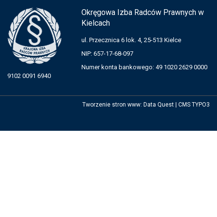
Okręgowa Izba Radców Prawnych w
Kielcach
ul. Przecznica 6 lok. 4, 25-513 Kielce
NIP: 657-17-68-097
Numer konta bankowego: 49 1020 2629 0000
9102 0091 6940
Tworzenie stron www
:
Data Quest
|
CMS TYPO3