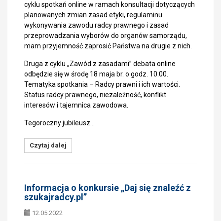
cyklu spotkań online w ramach konsultacji dotyczących
planowanych zmian zasad etyki, regulaminu
wykonywania zawodu radcy prawnego i zasad
przeprowadzania wyborów do organów samorządu,
mam przyjemność zaprosić Państwa na drugie z nich.
Druga z cyklu „Zawód z zasadami” debata online
odbędzie się w środę 18 maja br. o godz. 10.00.
Tematyka spotkania – Radcy prawni i ich wartości.
Status radcy prawnego, niezależność, konflikt
interesów i tajemnica zawodowa.
Tegoroczny jubileusz…
Czytaj dalej
Informacja o konkursie „Daj się znaleźć z
szukajradcy.pl”
12.05.2022