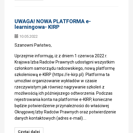
UWAGA! NOWA PLATFORMA e-
learningowa- KIRP
10.05.2022
Szanowni Państwo,
Uprzejmie informuję, iż z dniem 1 czerwca 2022 r.
Krajowa Izba Radców Prawnych udostępni wszystkim
członkom samorządu radcowskiego, nową platformę
szkoleniową e-KIRP (https://e-kirp.pl). Platforma ta
umożliwi organizowanie wykładów w czasie
rzeczywistym jak również nagrywanie szkoleń z
możliwością ich późniejszego odtworzenia. Podczas
rejestrowania konta na platformie e-KIRP, konieczne
będzie potwierdzenie przynależności do właściwej
Okręgowej Izby Radców Prawnych oraz potwierdzenie
danych kontaktowych (adres e-mail).…
Czytaj dalej