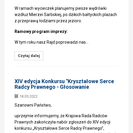
W ramach wycieczek planujemy piesze wędrówki
wzdłuż Mierzei Sarbskiej, po dzikich bałtyckich plażach
z przeprawą łodziami przez jezioro.
Ramowy program imprezy:
W tym roku nasz Rajd poprowadzi nas…
Czytaj dalej
XIV edycja Konkursu "Kryształowe Serce
Radcy Prawnego - Głosowanie
18.05.2022
Szanowni Państwo,
uprzejmie informujemy, że Krajowa Rada Radców
Prawnych zakończyła nabór zgłoszeń do XIV edycji
konkursu „Kryształowe Serce Radcy Prawnego”,