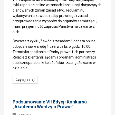
cyklu spotkań online w ramach konsultacji dotyczących
planowanych zmian zasad etyki, regulaminu
wykonywania zawodu radcy prawnego i zasad
przeprowadzania wyborów do organów samorządu,
mam przyjemność zaprosić Państwa na czwarte z
nich.
Czwarta z cyklu „Zawód z zasadami” debata online
odbędzie się w środę 1 czerwca br. o godz. 10.00.
Tematyka spotkania – Radcy prawni i ich partnerzy.
Relacje z klientami, sądami i organami administracji
publicznej, stosunki koleżeńskie i zaangażowanie w
działania…
Czytaj dalej
Podsumowanie VII Edycji Konkursu
„Akademia Wiedzy o Prawie”
24.05.2022