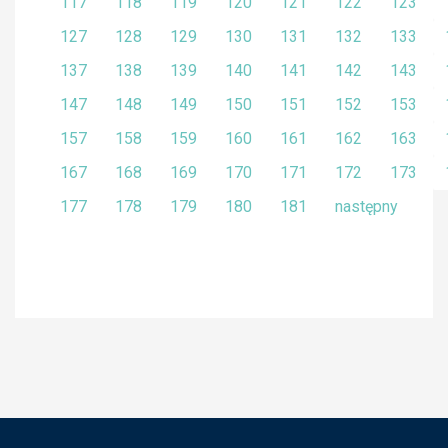
117
118
119
120
121
122
123
127
128
129
130
131
132
133
137
138
139
140
141
142
143
147
148
149
150
151
152
153
157
158
159
160
161
162
163
167
168
169
170
171
172
173
177
178
179
180
181
następny