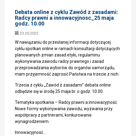
Debata online z cyklu Zawód z zasadami:
Radcy prawni a innowacyjnosc_25 maja
godz. 10.00
23.05.2022
W nawiązaniu do przesłanej informacji dotyczącej
cyklu spotkań online w ramach konsultacji dotyczących
planowanych zmian zasad etyki, regulaminu
wykonywania zawodu radcy prawnego i zasad
przeprowadzania wyborów do organów samorządu,
mam przyjemność zaprosić Państwa na trzecie z nich.
Trzecia z cyklu „Zawód z zasadami” debata online
odbędzie się w środę 25 maja br. o godz. 10.00.
Tematyka spotkania – Radcy prawni a innowacyjność.
Nowe formy wykonywania zawodu, wyzwania przy
współpracy z partnerami, konkurowanie
wynagrodzeniem.
Innowacyjność…