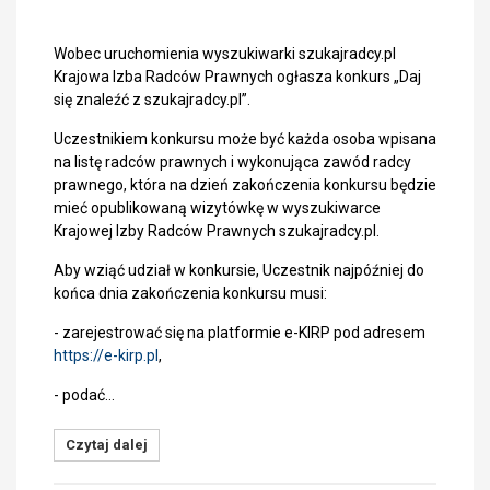
Wobec uruchomienia wyszukiwarki szukajradcy.pl
Krajowa Izba Radców Prawnych ogłasza konkurs „Daj
się znaleźć z szukajradcy.pl”.
Uczestnikiem konkursu może być każda osoba wpisana
na listę radców prawnych i wykonująca zawód radcy
prawnego, która na dzień zakończenia konkursu będzie
mieć opublikowaną wizytówkę w wyszukiwarce
Krajowej Izby Radców Prawnych szukajradcy.pl.
Aby wziąć udział w konkursie, Uczestnik najpóźniej do
końca dnia zakończenia konkursu musi:
- zarejestrować się na platformie e-KIRP pod adresem
https://e-kirp.pl
,
- podać…
Czytaj dalej