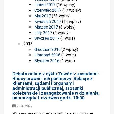
Lipiec 2017
(16 wpisy)
Czerwiec 2017
(17 wpisy)
Maj 2017
(23 wpisy)
Kwiecień 2017
(14 wpisy)
Marzec 2017
(8 wpisy)
Luty 2017
(2 wpisy)
Styczeń 2017
(1 wpis)
2016
Grudzień 2016
(2 wpisy)
Listopad 2016
(1 wpis)
Styczeń 2016
(1 wpis)
Debata online z cyklu Zawód z zasadami:
Radcy prawni i ich partnerzy. Relacje z
klientami, sądami i organami
administracji publicznej, stosunki
koleżeńskie i zaangażowanie w działania
samorządu 1 czerwca godz. 10:00
25.05.2022
W nawiązaniu do przesłanej informacji dotyczącej