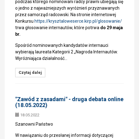
podczas którego nominowani radcy prawni ubiegają się
o jedno z najważniejszych wyróżnień przyznawanych
przez samorząd radcowski. Na stronie internetowej
Konkursu
https://krysztaloweserce.kirp.pl/glosowanie/
trwa głosowanie internautów, które potrwa
do 29 maja
br.
Spośród nominowanych kandydatów internauci
wybierają laureata Kategorii 2 „Nagroda Internautów.
Wyróżniająca działalność…
Czytaj dalej
"Zawód z zasadami" - druga debata online
(18.05.2022)
18.05.2022
Szanowni Państwo
W nawiązaniu do przesłanej informacji dotyczącej