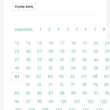
Czytaj dalej
poprzedni
1
2
3
4
5
6
7
8
13
14
15
16
17
18
19
20
21
25
26
27
28
29
30
31
32
33
37
38
39
40
41
42
43
44
45
49
50
51
52
53
54
55
56
57
62
63
64
65
66
67
68
69
61
73
74
75
76
77
78
79
80
84
85
86
87
88
89
90
91
92
96
97
98
99
100
101
102
103
107
108
109
110
111
112
113