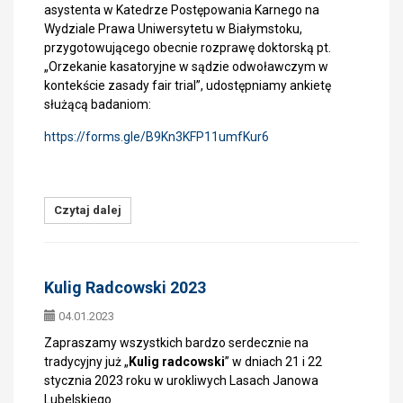
asystenta w Katedrze Postępowania Karnego na
Wydziale Prawa Uniwersytetu w Białymstoku,
przygotowującego obecnie rozprawę doktorską pt.
„Orzekanie kasatoryjne w sądzie odwoławczym w
kontekście zasady fair trial”, udostępniamy ankietę
służącą badaniom:
https://forms.gle/B9Kn3KFP11umfKur6
Czytaj dalej
Kulig Radcowski 2023
04.01.2023
Zapraszamy wszystkich bardzo serdecznie na
tradycyjny już „
Kulig radcowski
” w dniach 21 i 22
stycznia 2023 roku w urokliwych Lasach Janowa
Lubelskiego.