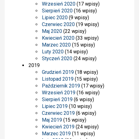
Wrzesień 2020
(17 wpisy)
Sierpień 2020
(16 wpisy)
Lipiec 2020
(9 wpisy)
Czerwiec 2020
(19 wpisy)
Maj 2020
(22 wpisy)
Kwiecień 2020
(33 wpisy)
Marzec 2020
(15 wpisy)
Luty 2020
(14 wpisy)
Styczeń 2020
(24 wpisy)
2019
Grudzień 2019
(18 wpisy)
Listopad 2019
(15 wpisy)
Październik 2019
(17 wpisy)
Wrzesień 2019
(16 wpisy)
Sierpień 2019
(6 wpisy)
Lipiec 2019
(10 wpisy)
Czerwiec 2019
(6 wpisy)
Maj 2019
(15 wpisy)
Kwiecień 2019
(24 wpisy)
Marzec 2019
(11 wpisy)