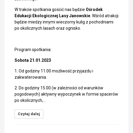
W trakcie spotkania gościć nas będzie
Ośrodek
Edukacji Ekologicznej Lasy Janowskie
. Wśród atrakcji
będzie miedzy innymi wieczorny kulig z pochodniami
po okolicznych lasach oraz ognisko.
Program spotkania:
Sobota 21.01.2023
1. Od godziny 11.00 możliwość przyjazdu i
zakwaterowania.
2. Do godziny 15.00 (w zależności od warunków
pogodowych) aktywny wypoczynek w formie spacerów
po okolicznych,…
Czytaj dalej