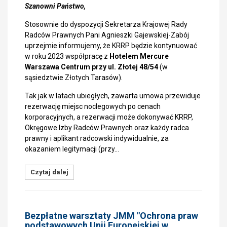
Szanowni Państwo,
Stosownie do dyspozycji Sekretarza Krajowej Rady
Radców Prawnych Pani Agnieszki Gajewskiej-Zabój
uprzejmie informujemy, że KRRP będzie kontynuować
w roku 2023 współpracę z
Hotelem
Mercure
Warszawa Centrum przy ul. Złotej 48/54
(w
sąsiedztwie Złotych Tarasów).
Tak jak w latach ubiegłych, zawarta umowa przewiduje
rezerwację miejsc noclegowych po cenach
korporacyjnych, a rezerwacji może dokonywać KRRP,
Okręgowe Izby Radców Prawnych oraz każdy radca
prawny i aplikant radcowski indywidualnie, za
okazaniem legitymacji (przy…
Czytaj dalej
Bezpłatne warsztaty JMM "Ochrona praw
podstawowych Unii Europejskiej w