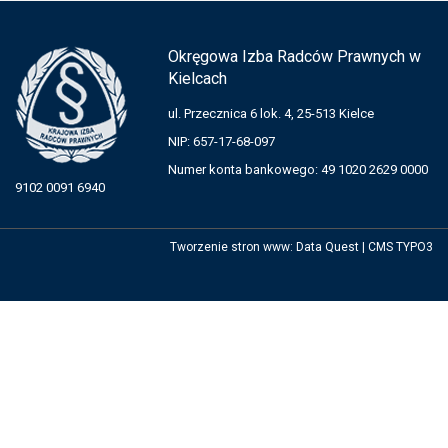
Okręgowa Izba Radców Prawnych w
Kielcach
ul. Przecznica 6 lok. 4, 25-513 Kielce
NIP: 657-17-68-097
Numer konta bankowego: 49 1020 2629 0000
9102 0091 6940
Tworzenie stron www
:
Data Quest
|
CMS TYPO3