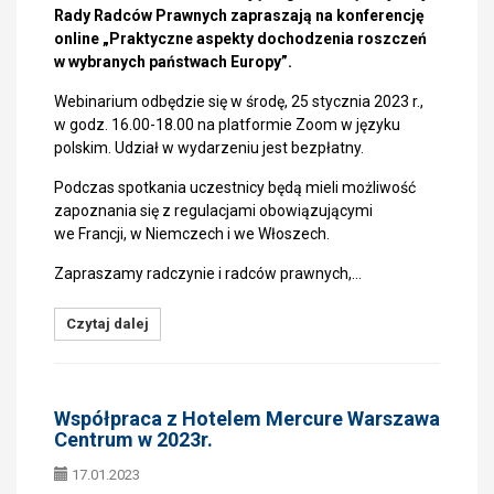
Rady Radców Prawnych zapraszają na konferencję
online „Praktyczne aspekty dochodzenia roszczeń
w wybranych państwach Europy”.
Webinarium odbędzie się w środę, 25 stycznia 2023 r.,
w godz. 16.00-18.00 na platformie Zoom w języku
polskim. Udział w wydarzeniu jest bezpłatny.
Podczas spotkania uczestnicy będą mieli możliwość
zapoznania się z regulacjami obowiązującymi
we Francji, w Niemczech i we Włoszech.
Zapraszamy radczynie i radców prawnych,…
Czytaj dalej
Współpraca z Hotelem Mercure Warszawa
Centrum w 2023r.
17.01.2023