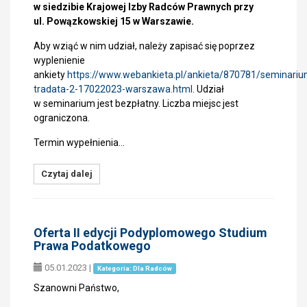
w siedzibie Krajowej Izby Radców Prawnych przy
ul. Powązkowskiej 15 w Warszawie.
Aby wziąć w nim udział, należy zapisać się poprzez
wyplenienie
ankiety
https://www.webankieta.pl/ankieta/870781/seminariu
tradata-2-17022023-warszawa.html
. Udział
w seminarium jest bezpłatny. Liczba miejsc jest
ograniczona.
Termin wypełnienia…
Czytaj dalej
Oferta II edycji Podyplomowego Studium
Prawa Podatkowego
05.01.2023
|
Kategoria: Dla Radców
Szanowni Państwo,