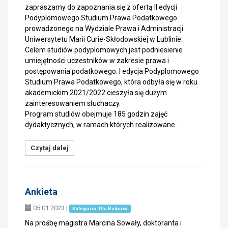
zapraszamy do zapoznania się z ofertą II edycji
Podyplomowego Studium Prawa Podatkowego
prowadzonego na Wydziale Prawa i Administracji
Uniwersytetu Marii Curie-Skłodowskiej w Lublinie.
Celem studiów podyplomowych jest podniesienie
umiejętności uczestników w zakresie prawa i
postępowania podatkowego. I edycja Podyplomowego
Studium Prawa Podatkowego, która odbyła się w roku
akademickim 2021/2022 cieszyła się dużym
zainteresowaniem słuchaczy.
Program studiów obejmuje 185 godzin zajęć
dydaktycznych, w ramach których realizowane…
Czytaj dalej
Ankieta
05.01.2023
|
Kategoria: Dla Radców
Na prośbę magistra Marcina Sowały, doktoranta i