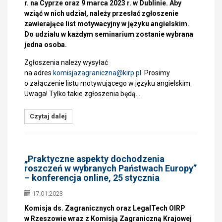
r. na Cyprze oraz 9 marca 2023 r. w Dublinie. Aby
wziąć w nich udział, należy przesłać zgłoszenie
zawierające list motywacyjny w języku angielskim.
Do udziału w każdym seminarium zostanie wybrana
jedna osoba.
Zgłoszenia należy wysyłać
na adres
komisjazagraniczna@
kirp.pl
. Prosimy
o załączenie listu motywującego w języku angielskim.
Uwaga! Tylko takie zgłoszenia będą…
Czytaj dalej
„Praktyczne aspekty dochodzenia
roszczeń w wybranych Państwach Europy”
– konferencja online, 25 stycznia
17.01.2023
Komisja ds. Zagranicznych oraz LegalTech OIRP
w Rzeszowie wraz z Komisją Zagraniczną Krajowej