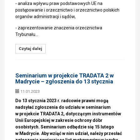
- analiza wpływu praw podstawowych UE na
postępowanie i orzecznictwo i orzecznictwo polskich
organów administracji i sądów,
- zaprezentowanie znaczenia orzecznictwa
Trybunału…
Czytaj dalej
Seminarium w projekcie TRADATA 2 w
Madrycie – zgłoszenia do 13 stycznia
11.01.2023
Do 13 stycznia 2023 r. radcowie prawni mogą
nadsyłać zgłoszenia do udziału w seminarium
w projekcie TRADATA 2, dotyczącym instrumentów
Unii Europejskiej w zakresie ochrony dóbr
osobistych. Seminarium odbędzie się 15 lutego
w Madrycie. Aby wziąć w nim udział, należy przesłać