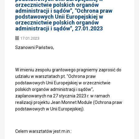
orzecznictwie polskich organów
administracji i sądów", "Ochrona praw
podstawowych Unii Europejskiej w
orzecznictwie polskich organów
administracji i sądów", 27.01.2023
17.01.2023
Szanowni Państwo,
W imieniu zespołu grantowego pragniemy zaprosić do
udziału w warsztatach pt. "Ochrona praw
podstawowych Unii Europejskiej w orzecznictwie
polskich organów administracji i sądów",
zaplanowanych na 27 stycznia 2023 r. w ramach
realizacji projektu Jean Monnet Module (Ochrona praw
podstawowych w Unii Europejskiej).
Celem warsztatów jest m.in.: