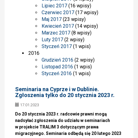
Lipiec 2017
(16 wpisy)
Czerwiec 2017
(17 wpisy)
Maj 2017
(23 wpisy)
Kwiecień 2017
(14 wpisy)
Marzec 2017
(8 wpisy)
Luty 2017
(2 wpisy)
Styczeń 2017
(1 wpis)
2016
Grudzień 2016
(2 wpisy)
Listopad 2016
(1 wpis)
Styczeń 2016
(1 wpis)
Seminaria na Cyprze i w Dublinie.
Zgłoszenia tylko do 20 stycznia 2023 r.
17.01.2023
Do 20 stycznia 2023 r. radcowie prawni mogą
nadsyłać zgłoszenia do udziału w seminariach
w projekcie TRALIM 3 dotyczącym prawa
migracyjnego. Seminaria odbędą się 20 lutego 2023