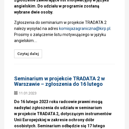
zgłoszenie zawierające list motywacyjny w języku
angielskim. Do udziału w programie zostaną
wybrane dwie osoby.
Zgłoszenia do seminarium w projekcie TRADATA 2
należy wysyłać na adres
komisjazagraniczna@
kirp.pl
.
Prosimy o załączenie listu motywującego w języku
angielskim.…
Czytaj dalej
Seminarium w projekcie TRADATA 2 w
Warszawie – zgłoszenia do 16 lutego
11.01.2023
Do 16 lutego 2023 roku radcowie prawni mogą
nadsyłać zgłoszenia do udziału w seminarium
w projekcie TRADATA 2, dotyczącym instrumentów
Unii Europejskiej w zakresie ochrony dóbr
osobistych. Seminarium odbędzie się 17 lutego