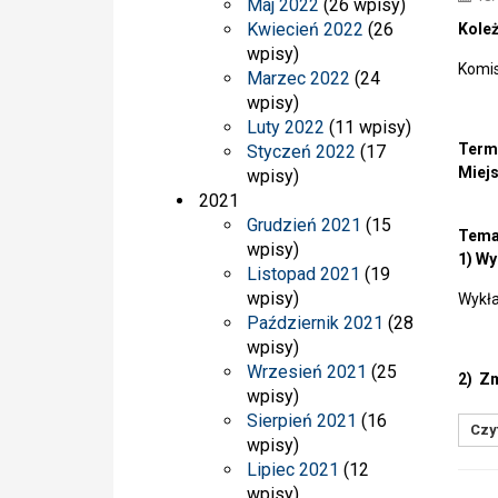
Maj 2022
(26 wpisy)
Kwiecień 2022
(26
Koleż
wpisy)
Komis
Marzec 2022
(24
wpisy)
Luty 2022
(11 wpisy)
Term
Styczeń 2022
(17
Miejs
wpisy)
2021
Grudzień 2021
(15
Tema
wpisy)
1)
Wy
Listopad 2021
(19
wpisy)
Wykła
Październik 2021
(28
wpisy)
Wrzesień 2021
(25
2) Zm
wpisy)
Sierpień 2021
(16
Czyt
wpisy)
Lipiec 2021
(12
wpisy)