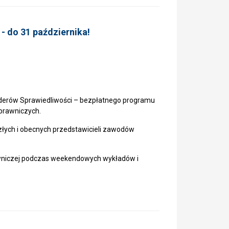
 - do 31 października!
 Liderów Sprawiedliwości – bezpłatnego programu
prawniczych.
łych i obecnych przedstawicieli zawodów
rawniczej podczas weekendowych wykładów i