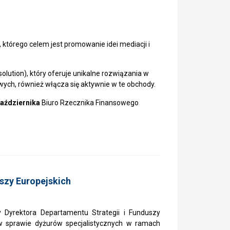
, którego celem jest promowanie idei mediacji i
lution), który oferuje unikalne rozwiązania w
ch, również włącza się aktywnie w te obchody.
października
Biuro Rzecznika Finansowego
szy Europejskich
 Dyrektora Departamentu Strategii i Funduszy
w sprawie dyżurów specjalistycznych w ramach