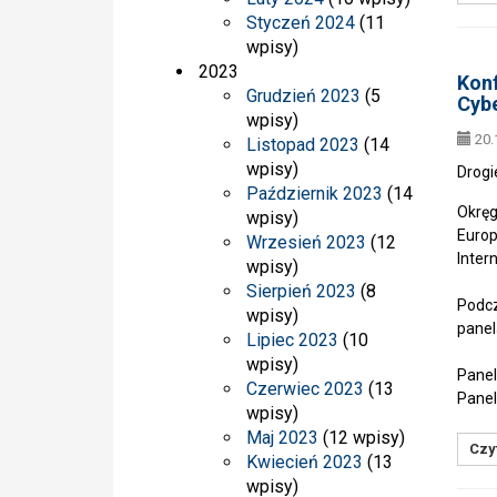
Styczeń 2024
(11
wpisy)
2023
Konf
Grudzień 2023
(5
Cybe
wpisy)
20.
Listopad 2023
(14
wpisy)
Drogi
Październik 2023
(14
Okręg
wpisy)
Europ
Wrzesień 2023
(12
Intern
wpisy)
Sierpień 2023
(8
Podcz
wpisy)
panel
Lipiec 2023
(10
wpisy)
Panel
Czerwiec 2023
(13
Panel
wpisy)
Maj 2023
(12 wpisy)
Czyt
Kwiecień 2023
(13
wpisy)