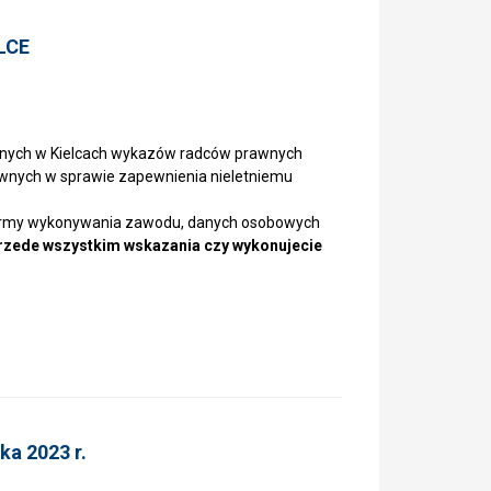
LCE
nych w Kielcach wykazów radców prawnych
nych w sprawie zapewnienia nieletniemu
 formy wykonywania zawodu, danych osobowych
rzede wszystkim wskazania czy wykonujecie
a 2023 r.