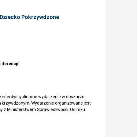
 „Dziecko Pokrzywdzone
onferencji
 interdyscyplinarne wydarzenie w obszarze
m krzywdzonym. Wydarzenie organizowane jest
cy z Ministerstwem Sprawiedliwości. Od roku