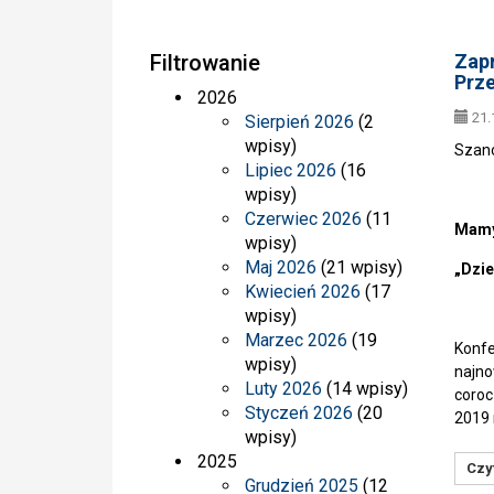
Filtrowanie
Zapr
Prz
2026
21.
Sierpień 2026
(2
wpisy)
Szan
Lipiec 2026
(16
wpisy)
Czerwiec 2026
(11
Mamy 
wpisy)
Maj 2026
(21 wpisy)
„Dzi
Kwiecień 2026
(17
wpisy)
Marzec 2026
(19
Konfe
wpisy)
najno
Luty 2026
(14 wpisy)
coroc
Styczeń 2026
(20
2019 
wpisy)
2025
Czyt
Grudzień 2025
(12