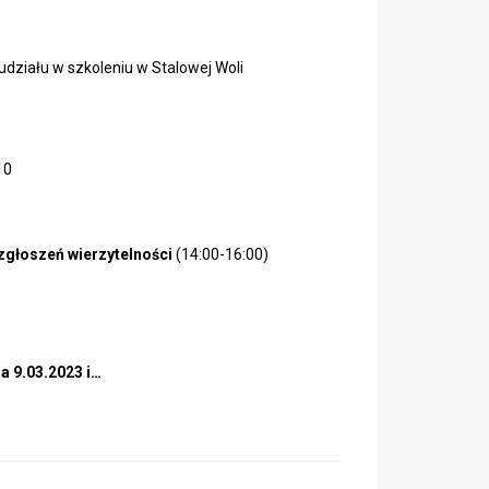
działu w szkoleniu w Stalowej Woli
10
zgłoszeń wierzytelności
(14:00-16:00)
 9.03.2023 i…