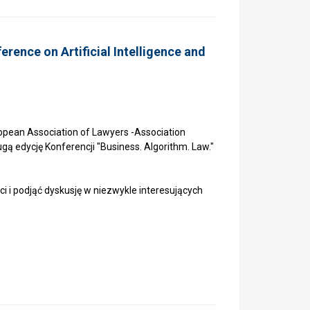
erence on Artificial Intelligence and
ean Association of Lawyers -Association
gą edycję Konferencji "Business. Algorithm. Law."
 i podjąć dyskusję w niezwykle interesujących