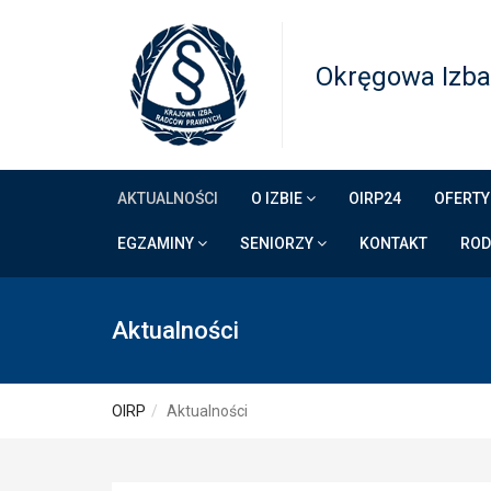
Okręgowa Izba
AKTUALNOŚCI
O IZBIE
OIRP24
OFERTY
EGZAMINY
SENIORZY
KONTAKT
RO
Aktualności
OIRP
Aktualności