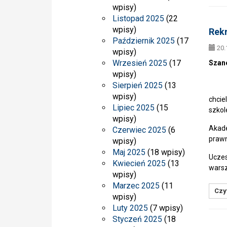
wpisy)
Listopad 2025
(22
wpisy)
Rekr
Październik 2025
(17
20.
wpisy)
Wrzesień 2025
(17
Szan
wpisy)
Sierpień 2025
(13
wpisy)
chcie
Lipiec 2025
(15
szkol
wpisy)
Akade
Czerwiec 2025
(6
prawn
wpisy)
Maj 2025
(18 wpisy)
Uczes
Kwiecień 2025
(13
wars
wpisy)
Marzec 2025
(11
Czyt
wpisy)
Luty 2025
(7 wpisy)
Styczeń 2025
(18