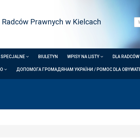
 Radców Prawnych w Kielcach
 SPECJALNE
BIULETYN
WPISY NA LISTY
DLA RADCÓ
DO
ДОПОМОГА ГРОМАДЯНАМ УКРАЇНИ / POMOC DLA OBYWATE