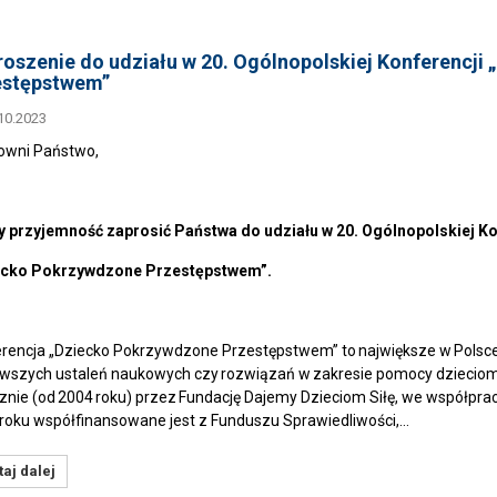
oszenie do udziału w 20. Ogólnopolskiej Konferencji
estępstwem”
10.2023
owni Państwo,
przyjemność zaprosić Państwa do udziału w 20. Ogólnopolskiej K
ecko Pokrzywdzone Przestępstwem”.
rencja „Dziecko Pokrzywdzone Przestępstwem” to największe w Polsce
wszych ustaleń naukowych czy rozwiązań w zakresie pomocy dziecio
znie (od 2004 roku) przez Fundację Dajemy Dzieciom Siłę, we współpra
roku współfinansowane jest z Funduszu Sprawiedliwości,…
aj dalej