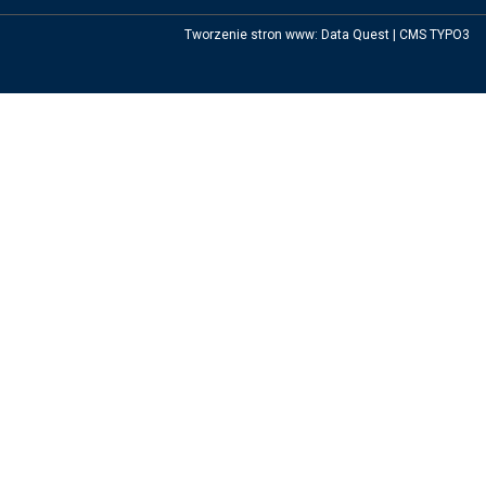
Tworzenie stron www
:
Data Quest
|
CMS TYPO3