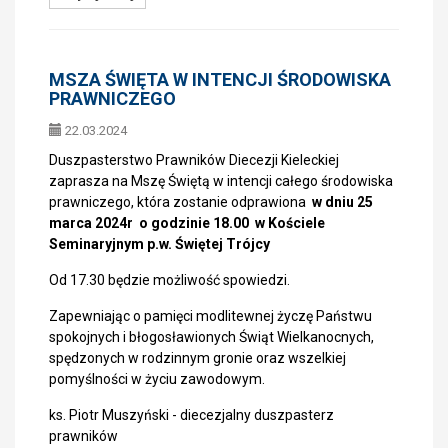
MSZA ŚWIĘTA W INTENCJI ŚRODOWISKA
PRAWNICZEGO
22.03.2024
Duszpasterstwo Prawników Diecezji Kieleckiej
zaprasza na Mszę Świętą w intencji całego środowiska
prawniczego, która zostanie odprawiona
w dniu 25
marca 2024r o godzinie 18.00 w
Kościele
Seminaryjnym p.w. Świętej Trójcy
Od 17.30 będzie możliwość spowiedzi.
Zapewniając o pamięci modlitewnej życzę Państwu
spokojnych i błogosławionych Świąt Wielkanocnych,
spędzonych w rodzinnym gronie oraz wszelkiej
pomyślności w życiu zawodowym.
ks. Piotr Muszyński - diecezjalny duszpasterz
prawników