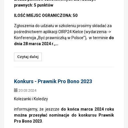
prawnych: 5 punktów
ILOŚĆ MIEJSC OGRANICZONA: 50
Zgłoszenia do udziału w szkoleniu prosimy składać za
pośrednictwem aplikacji OIRP24 Kielce (wydarzenia ->
Konferencja „Być prawniczką w Polsce”), w terminie
do
dnia 28 marca 2024 r.,…
Czytaj dalej
Konkurs - Prawnik Pro Bono 2023
20.03.2024
Koleżanki i Koledzy
informujemy, że jeszcze
do końca marca 2024 roku
można przesyłać nominacje do konkursu Prawnik
Pro Bono 2023
.