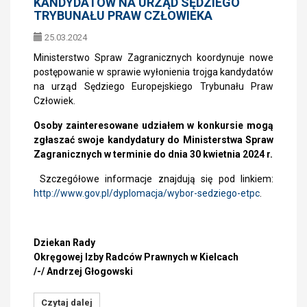
KANDYDATÓW NA URZĄD SĘDZIEGO
TRYBUNAŁU PRAW CZŁOWIEKA
25.03.2024
Ministerstwo Spraw Zagranicznych koordynuje nowe
postępowanie w sprawie wyłonienia trojga kandydatów
na urząd Sędziego Europejskiego Trybunału Praw
Człowiek.
Osoby zainteresowane udziałem w konkursie mogą
zgłaszać swoje kandydatury do Ministerstwa Spraw
Zagranicznych w terminie do dnia 30 kwietnia 2024 r.
Szczegółowe informacje znajdują się pod linkiem:
http://www.gov.pl/dyplomacja/wybor-sedziego-etpc
.
Dziekan Rady
Okręgowej Izby Radców Prawnych w Kielcach
/-/ Andrzej Głogowski
Czytaj dalej