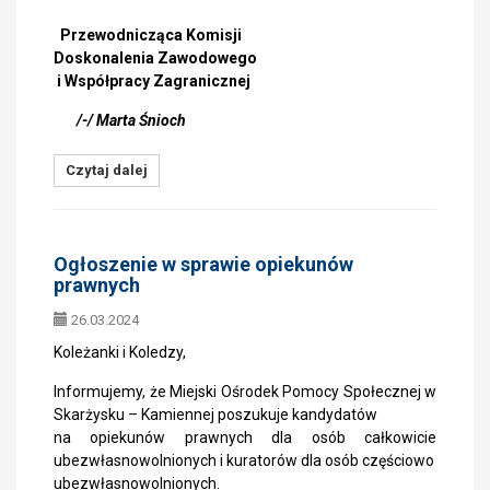
Przewodnicząca Komisji
Doskonalenia Zawodowego
i Współpracy Zagranicznej
/-/ Marta Śnioch
Czytaj dalej
Ogłoszenie w sprawie opiekunów
prawnych
26.03.2024
Koleżanki i Koledzy,
Informujemy, że Miejski Ośrodek Pomocy Społecznej w
Skarżysku – Kamiennej poszukuje kandydatów
na opiekunów prawnych dla osób całkowicie
ubezwłasnowolnionych i kuratorów dla osób częściowo
ubezwłasnowolnionych.