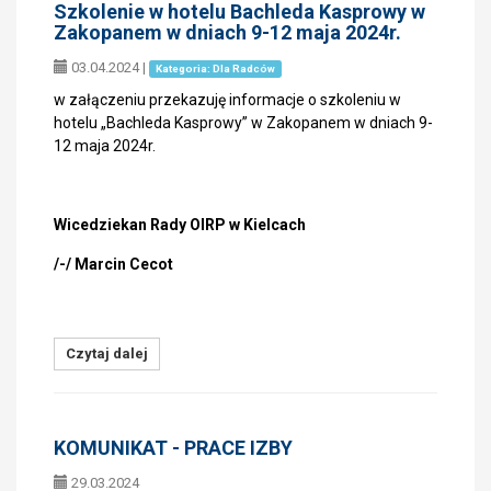
Szkolenie w hotelu Bachleda Kasprowy w
Zakopanem w dniach 9-12 maja 2024r.
03.04.2024
|
Kategoria: Dla Radców
w załączeniu przekazuję informacje o szkoleniu w
hotelu „Bachleda Kasprowy” w Zakopanem w dniach 9-
12 maja 2024r.
Wicedziekan Rady OIRP w Kielcach
/-/ Marcin Cecot
Czytaj dalej
KOMUNIKAT - PRACE IZBY
29.03.2024