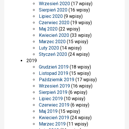
Wrzesień 2020
(17 wpisy)
Sierpień 2020
(16 wpisy)
Lipiec 2020
(9 wpisy)
Czerwiec 2020
(19 wpisy)
Maj 2020
(22 wpisy)
Kwiecień 2020
(33 wpisy)
Marzec 2020
(15 wpisy)
Luty 2020
(14 wpisy)
Styczeń 2020
(24 wpisy)
2019
Grudzień 2019
(18 wpisy)
Listopad 2019
(15 wpisy)
Październik 2019
(17 wpisy)
Wrzesień 2019
(16 wpisy)
Sierpień 2019
(6 wpisy)
Lipiec 2019
(10 wpisy)
Czerwiec 2019
(6 wpisy)
Maj 2019
(15 wpisy)
Kwiecień 2019
(24 wpisy)
Marzec 2019
(11 wpisy)