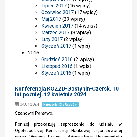
Lipiec 2017
(16 wpisy)
Czerwiec 2017
(17 wpisy)
Maj 2017
(23 wpisy)
Kwiecień 2017
(14 wpisy)
Marzec 2017
(8 wpisy)
Luty 2017
(2 wpisy)
Styczeń 2017
(1 wpis)
2016
Grudzień 2016
(2 wpisy)
Listopad 2016
(1 wpis)
Styczeń 2016
(1 wpis)
Konferencja KOZZD-Gostynin-Czersk. 10
lat później. 12 kwietnia 2024
04.04.2024
|
Kategoria: Dla Radców
Szanowni Państwo,
Poniżej przekazuję zaproszenie do udziału w
Ogólnopolskiej Konferencji Naukowej organizowanej