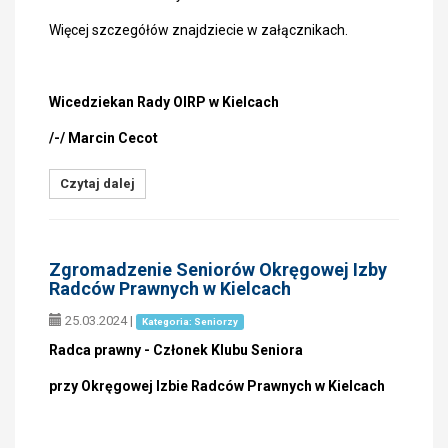
Więcej szczegółów znajdziecie w załącznikach.
Wicedziekan Rady OIRP w Kielcach
/-/ Marcin Cecot
Czytaj dalej
Zgromadzenie Seniorów Okręgowej Izby
Radców Prawnych w Kielcach
25.03.2024
|
Kategoria: Seniorzy
Radca prawny - Członek Klubu Seniora
przy Okręgowej Izbie Radców Prawnych w Kielcach