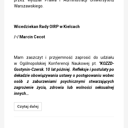
przez Wydział Prawa i Administracji Uniwersytetu
Warszawskiego.
Wicedziekan Rady OIRP w Kielcach
/-/ Marcin Cecot
Mam zaszczyt i przyjemność zaprosić do udziału
w Ogólnopolskiej Konferencji Naukowej pt.
"KOZZD-
Gostynin-Czersk. 10 lat później. Refleksje i postulaty po
dekadzie obowiązywania ustawy o postępowaniu wobec
osób z zaburzeniami psychicznymi stwarzających
zagrożenie życia, zdrowia lub wolności seksualnej
innych…
Czytaj dalej