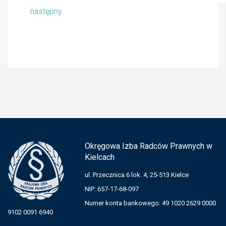
następny
Okręgowa Izba Radców Prawnych w
Kielcach
ul. Przecznica 6 lok. 4, 25-513 Kielce
NIP: 657-17-68-097
Numer konta bankowego: 49 1020 2629 0000
9102 0091 6940