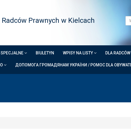
 Radców Prawnych w Kielcach
 SPECJALNE
BIULETYN
WPISY NA LISTY
DLA RADCÓ
DO
ДОПОМОГА ГРОМАДЯНАМ УКРАЇНИ / POMOC DLA OBYWATE