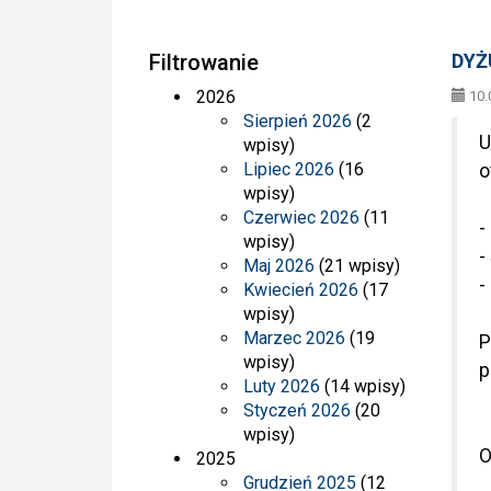
Filtrowanie
DYŻ
2026
10.
Sierpień 2026
(2
U
wpisy)
Lipiec 2026
(16
o
wpisy)
Czerwiec 2026
(11
-
wpisy)
-
Maj 2026
(21 wpisy)
-
Kwiecień 2026
(17
wpisy)
Marzec 2026
(19
P
wpisy)
p
Luty 2026
(14 wpisy)
Styczeń 2026
(20
wpisy)
O
2025
Grudzień 2025
(12