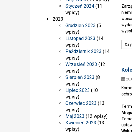
Styczeń 2024
(11
Zarzą
wpisy)
niemn
2023
wpisa
wydan
Grudzień 2023
(5
wysok
wpisy)
Listopad 2023
(14
wpisy)
Czyt
Październik 2023
(14
wpisy)
Wrzesień 2023
(12
Kole
wpisy)
Sierpień 2023
(8
28.
wpisy)
Komis
Lipiec 2023
(10
ochro
wpisy)
Czerwiec 2023
(13
Term
wpisy)
Miejs
Maj 2023
(12 wpisy)
Tema
Kwiecień 2023
(13
ustaw
wpisy)
Wykł