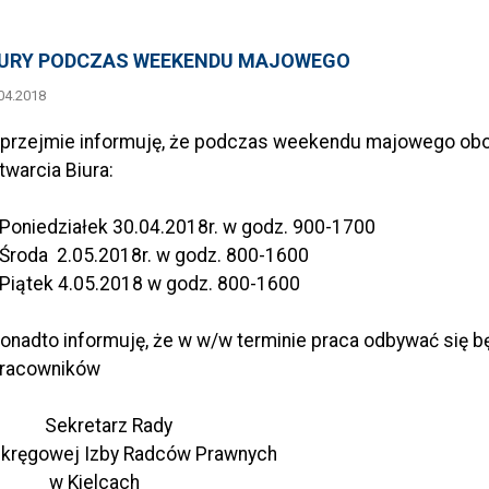
URY PODCZAS WEEKENDU MAJOWEGO
04.2018
przejmie informuję, że podczas weekendu majowego obo
twarcia Biura:
 Poniedziałek 30.04.2018r. w godz. 900-1700
 Środa 2.05.2018r. w godz. 800-1600
 Piątek 4.05.2018 w godz. 800-1600
onadto informuję, że w w/w terminie praca odbywać się b
racowników
Sekretarz Rady
kręgowej Izby Radców Prawnych
w Kielcach