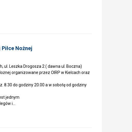
 Piłce Nożnej
h, ul. Leszka Drogosza 2 ( dawna ul. Boczna)
Nożnej organizowane przez OIRP w Kielcach oraz
 8.30 do godziny 20.00 a w sobotę od godziny
est jednym
legów i…