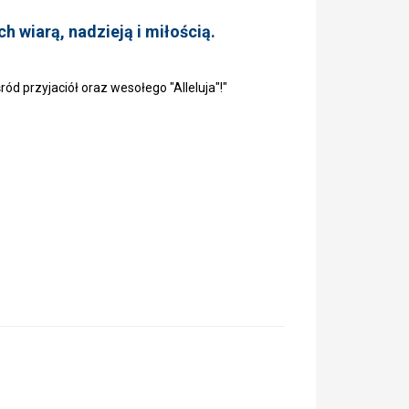
 wiarą, nadzieją i miłością.
śród przyjaciół oraz wesołego "Alleluja"!"