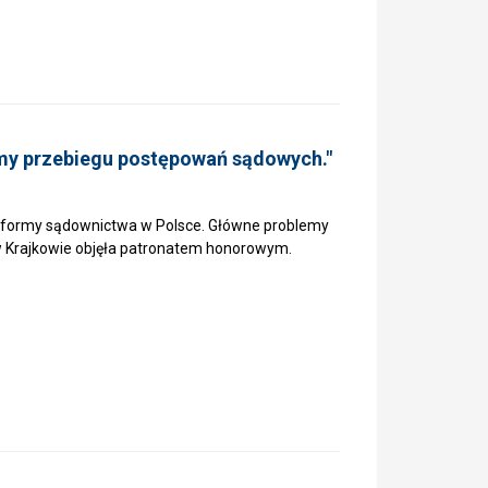
my przebiegu postępowań sądowych."
reformy sądownictwa w Polsce. Główne problemy
 Krajkowie objęła patronatem honorowym.