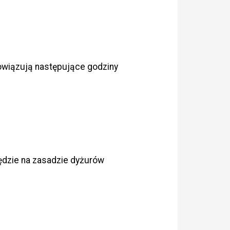
wiązują następujące godziny
ędzie na zasadzie dyżurów