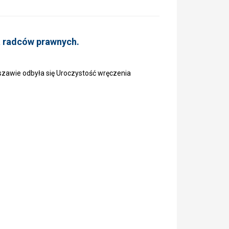
a radców prawnych.
szawie odbyła się Uroczystość wręczenia