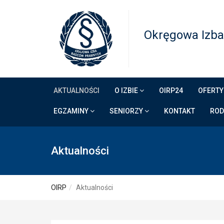
Okręgowa Izba
AKTUALNOŚCI
O IZBIE
OIRP24
OFERTY
EGZAMINY
SENIORZY
KONTAKT
RO
Aktualności
OIRP
Aktualności