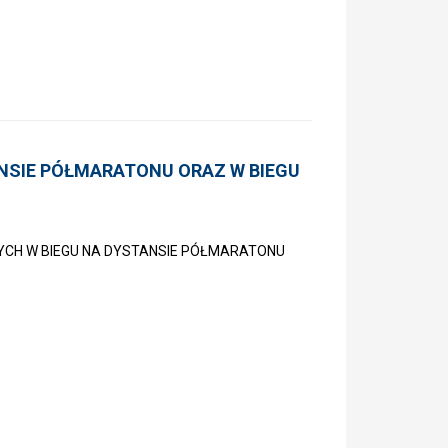
NSIE PÓŁMARATONU ORAZ W BIEGU
NYCH W BIEGU NA DYSTANSIE PÓŁMARATONU