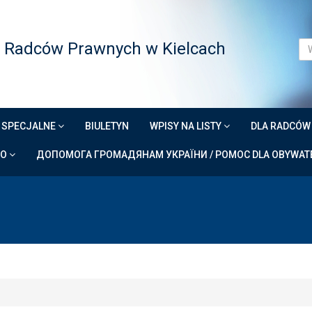
 Radców Prawnych w Kielcach
 SPECJALNE
BIULETYN
WPISY NA LISTY
DLA RADCÓ
DO
ДОПОМОГА ГРОМАДЯНАМ УКРАЇНИ / POMOC DLA OBYWATE