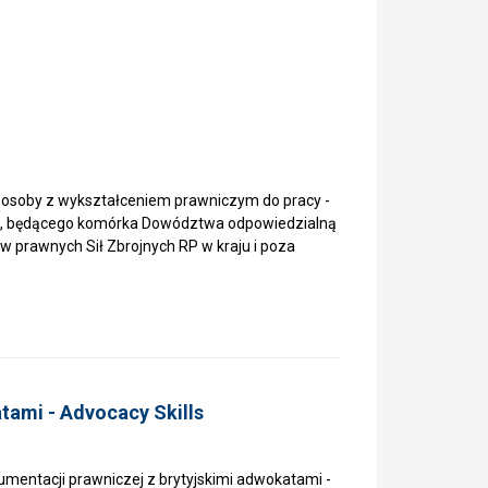
osoby z wykształceniem prawniczym do pracy -
ego, będącego komórka Dowództwa odpowiedzialną
 prawnych Sił Zbrojnych RP w kraju i poza
tami - Advocacy Skills
mentacji prawniczej z brytyjskimi adwokatami -