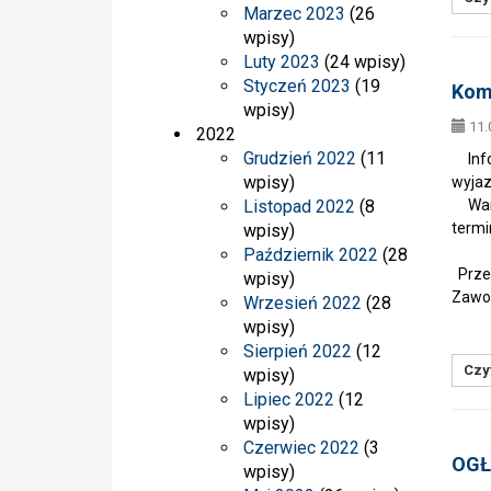
Marzec 2023
(26
wpisy)
Luty 2023
(24 wpisy)
Styczeń 2023
(19
Kom
wpisy)
11.
2022
Grudzień 2022
(11
Infor
wpisy)
wyjaz
Listopad 2022
(8
Warun
termi
wpisy)
Październik 2022
(28
Przew
wpisy)
Zawod
Wrzesień 2022
(28
/-/
wpisy)
Sierpień 2022
(12
Czyt
wpisy)
Lipiec 2022
(12
wpisy)
Czerwiec 2022
(3
OGŁ
wpisy)