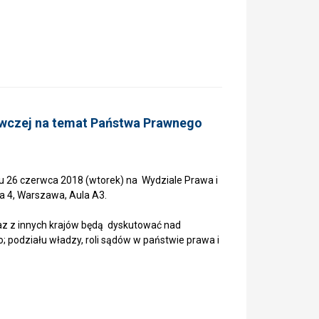
awczej na temat Państwa Prawnego
iu 26 czerwca 2018 (wtorek) na Wydziale Prawa i
wa 4, Warszawa, Aula A3.
raz z innych krajów będą dyskutować nad
; podziału władzy, roli sądów w państwie prawa i