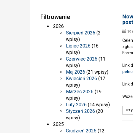
Filtrowanie
Nowy
pos
2026
19.
Sierpień 2026
(2
wpisy)
Celem
Lipiec 2026
(16
zgłos
wpisy)
Formu
Czerwiec 2026
(11
wpisy)
Link 
Maj 2026
(21 wpisy)
peln
Kwiecień 2026
(17
Link 
wpisy)
Marzec 2026
(19
Wcześ
wpisy)
Luty 2026
(14 wpisy)
Czyt
Styczeń 2026
(20
wpisy)
2025
Grudzień 2025
(12