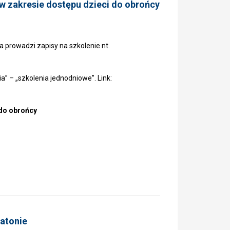
w zakresie dostępu dzieci do obrońcy
 prowadzi zapisy na szkolenie nt.
a” – „szkolenia jednodniowe”. Link:
do obrońcy
atonie