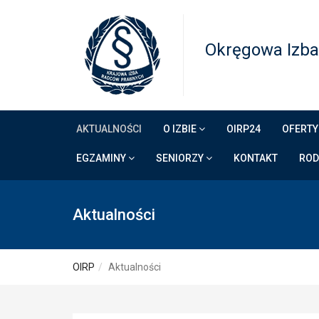
Okręgowa Izba
AKTUALNOŚCI
O IZBIE
OIRP24
OFERTY
EGZAMINY
SENIORZY
KONTAKT
RO
Aktualności
OIRP
Aktualności