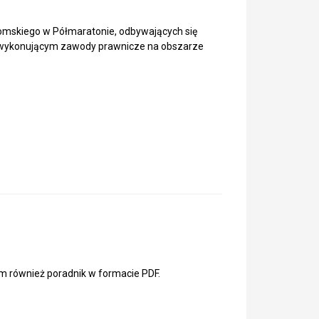
omskiego w Półmaratonie, odbywających się
 wykonującym zawody prawnicze na obszarze
am również poradnik w formacie PDF.