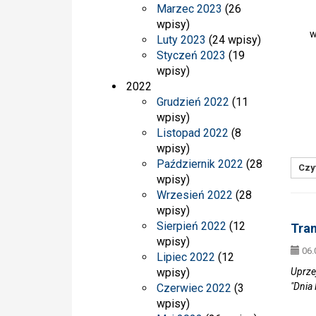
Marzec 2023
(26
o
wpisy)
wsze
Luty 2023
(24 wpisy)
Styczeń 2023
(19
wpisy)
Se
2022
Grudzień 2022
(11
/ -
wpisy)
Listopad 2022
(8
wpisy)
Październik 2022
(28
Czyt
wpisy)
Wrzesień 2022
(28
wpisy)
Sierpień 2022
(12
Tran
wpisy)
06.
Lipiec 2022
(12
wpisy)
Uprze
"Dnia
Czerwiec 2022
(3
wpisy)