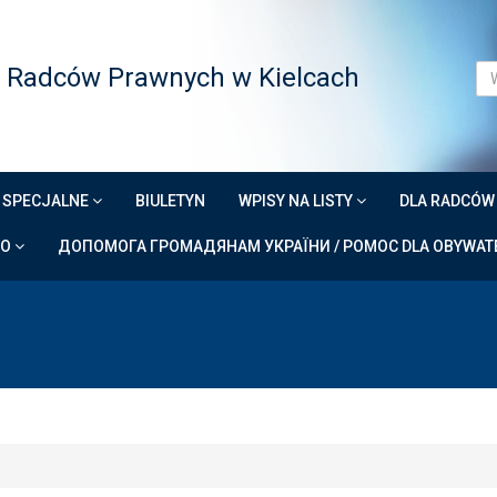
 Radców Prawnych w Kielcach
 SPECJALNE
BIULETYN
WPISY NA LISTY
DLA RADCÓ
DO
ДОПОМОГА ГРОМАДЯНАМ УКРАЇНИ / POMOC DLA OBYWATE