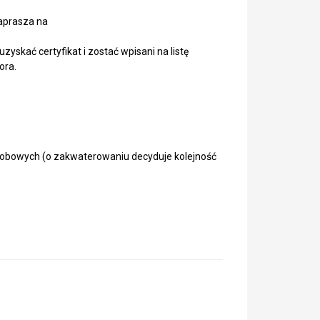
prasza na
zyskać certyfikat i zostać wpisani na listę
ora.
– osobowych (o zakwaterowaniu decyduje kolejność