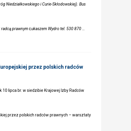
róg Niedziałkowskiego i Curie-Skłodowskiej). Bus
 z radcą prawnym Łukaszem Wydro tel. 530 870 …
uropejskiej przez polskich radców
0 lipca br. w siedzibie Krajowej Izby Radców
kiej przez polskich radców prawnych – warsztaty