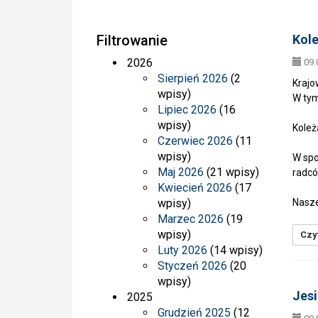
Filtrowanie
Kole
2026
09.
Sierpień 2026
(2
Krajo
wpisy)
W tym
Lipiec 2026
(16
wpisy)
Koleż
Czerwiec 2026
(11
wpisy)
W spo
Maj 2026
(21 wpisy)
radcó
Kwiecień 2026
(17
wpisy)
Nasze
Marzec 2026
(19
wpisy)
Czyt
Luty 2026
(14 wpisy)
Styczeń 2026
(20
wpisy)
Jesi
2025
Grudzień 2025
(12