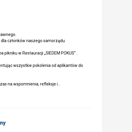
rawnego.
ne dla członków naszego samorządu.
. na pikniku w Restauracji „SIEDEM POKUS” .
tując wszystkie pokolenia od aplikantów do
czas na wspomnienia, refleksje i…
lny