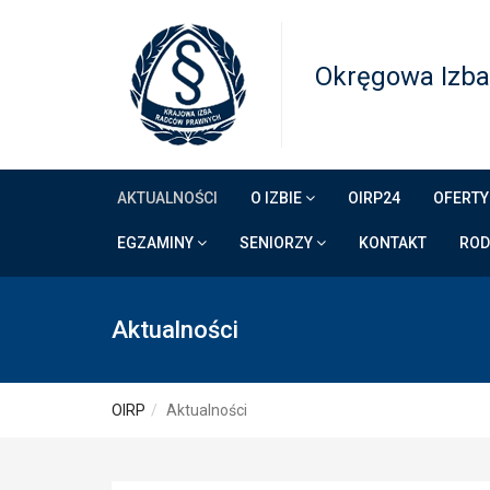
Okręgowa Izba
AKTUALNOŚCI
O IZBIE
OIRP24
OFERTY
EGZAMINY
SENIORZY
KONTAKT
RO
Aktualności
OIRP
Aktualności