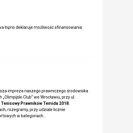
a Inpris deklaruje możliwość sfinansowania
iejsza impreza naszego prawniczego środowiska
 „Olimpijski Club” we Wrocławiu, przy ul.
ej Tenisowy Prawników Temida 2018.
h, rozegramy, przy udziale licznie
portowych w kategoriach…