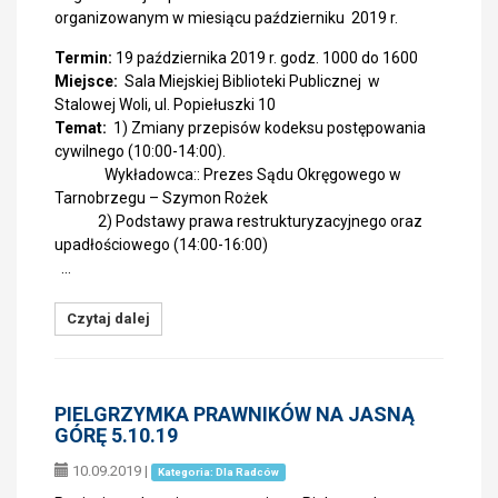
organizowanym w miesiącu październiku 2019 r.
Termin:
19 października 2019 r. godz. 1000 do 1600
Miejsce:
Sala Miejskiej Biblioteki Publicznej w
Stalowej Woli, ul. Popiełuszki 10
Temat:
1) Zmiany przepisów kodeksu postępowania
cywilnego (10:00-14:00).
Wykładowca:: Prezes Sądu Okręgowego w
Tarnobrzegu – Szymon Rożek
2) Podstawy prawa restrukturyzacyjnego oraz
upadłościowego (14:00-16:00)
…
Czytaj dalej
PIELGRZYMKA PRAWNIKÓW NA JASNĄ
GÓRĘ 5.10.19
10.09.2019
|
Kategoria: Dla Radców