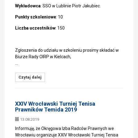
Wykładowca
: SSO w Lublinie Piotr Jakubiec.
Punkty szkoleniowe
: 10
Liczba uczestników
: 150
Zgłoszenia do udziału w szkoleniu prosimy składać w
Biurze Rady OIRP w Kielcach,
…
Czytaj dalej
XXIV Wrocławski Turniej Tenisa
Prawników Temida 2019
13.08.2019
Informuję, że Okręgowa Izba Radców Prawnych we
Wrocławiu organizuje XXIV Wrocławski Turniej Tenisa