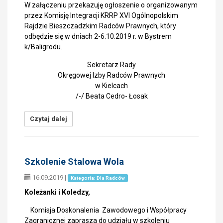
W załączeniu przekazuję ogłoszenie o organizowanym
przez Komisję Integracji KRRP XVI Ogólnopolskim
Rajdzie Bieszczadzkim Radców Prawnych, który
odbędzie się w dniach 2-6.10.2019 r. w Bystrem
k/Baligrodu.
Sekretarz Rady
Okręgowej Izby Radców Prawnych
w Kielcach
/-/ Beata Cedro- Łosak
Czytaj dalej
Szkolenie Stalowa Wola
16.09.2019
|
Kategoria: Dla Radców
Koleżanki i Koledzy,
Komisja Doskonalenia Zawodowego i Współpracy
Zagranicznej zaprasza do udziału w szkoleniu