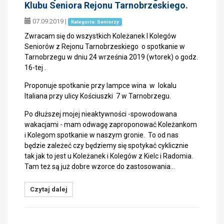
Klubu Seniora Rejonu Tarnobrzeskiego.
07.09.2019
|
Kategoria: Seniorzy
Zwracam się do wszystkich Koleżanek I Kolegów
Seniorów z Rejonu Tarnobrzeskiego o spotkanie w
Tarnobrzegu w dniu 24 września 2019 (wtorek) o godz.
16-tej .
Proponuje spotkanie przy lampce wina w lokalu
Italiana przy ulicy Kościuszki 7 w Tarnobrzegu.
Po dłuższej mojej nieaktywności -spowodowana
wakacjami - mam odwagę zaproponować Koleżankom
i Kolegom spotkanie w naszym gronie. To od nas
będzie zależeć czy będziemy się spotykać cyklicznie
tak jak to jest u Koleżanek i Kolegów z Kielc i Radomia.
Tam też są już dobre wzorce do zastosowania…
Czytaj dalej