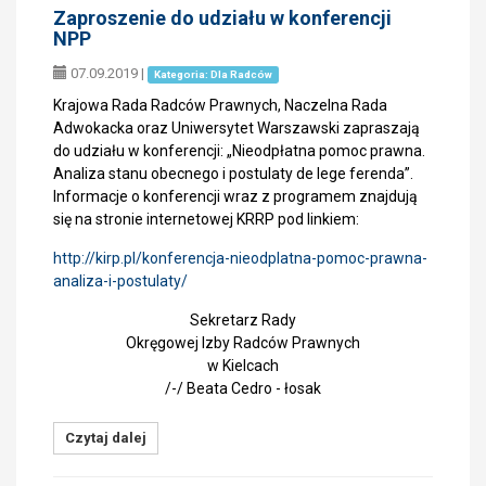
Zaproszenie do udziału w konferencji
NPP
07.09.2019
|
Kategoria: Dla Radców
Krajowa Rada Radców Prawnych, Naczelna Rada
Adwokacka oraz Uniwersytet Warszawski zapraszają
do udziału w konferencji: „Nieodpłatna pomoc prawna.
Analiza stanu obecnego i postulaty de lege ferenda”.
Informacje o konferencji wraz z programem znajdują
się na stronie internetowej KRRP pod linkiem:
http://kirp.pl/konferencja-nieodplatna-pomoc-prawna-
analiza-i-postulaty/
Sekretarz Rady
Okręgowej Izby Radców Prawnych
w Kielcach
/-/ Beata Cedro - łosak
Czytaj dalej