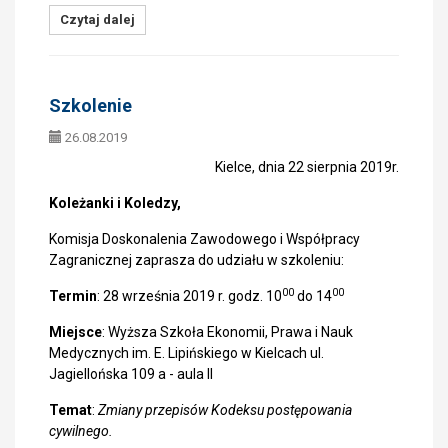
Czytaj dalej
Szkolenie
26.08.2019
Kielce, dnia 22 sierpnia 2019r.
Koleżanki i Koledzy,
Komisja Doskonalenia Zawodowego i Współpracy
Zagranicznej zaprasza do udziału w szkoleniu:
00
00
Termin
: 28 września 2019 r. godz. 10
do 14
Miejsce
: Wyższa Szkoła Ekonomii, Prawa i Nauk
Medycznych im. E. Lipińskiego w Kielcach ul.
Jagiellońska 109 a - aula II
Temat
:
Zmiany przepisów Kodeksu postępowania
cywilnego.