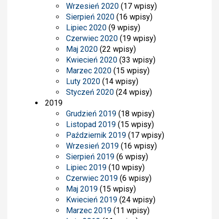
Wrzesień 2020
(17 wpisy)
Sierpień 2020
(16 wpisy)
Lipiec 2020
(9 wpisy)
Czerwiec 2020
(19 wpisy)
Maj 2020
(22 wpisy)
Kwiecień 2020
(33 wpisy)
Marzec 2020
(15 wpisy)
Luty 2020
(14 wpisy)
Styczeń 2020
(24 wpisy)
2019
Grudzień 2019
(18 wpisy)
Listopad 2019
(15 wpisy)
Październik 2019
(17 wpisy)
Wrzesień 2019
(16 wpisy)
Sierpień 2019
(6 wpisy)
Lipiec 2019
(10 wpisy)
Czerwiec 2019
(6 wpisy)
Maj 2019
(15 wpisy)
Kwiecień 2019
(24 wpisy)
Marzec 2019
(11 wpisy)