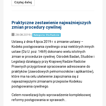
Czytaj dalej
Praktyczne zestawienie najważniejszych
zmian procedury cywilnej
28.08.2019
|
Kategoria: Dla Radców
Ustawą z dnia 4 lipca 2019 r. o zmianie ustawy –
Kodeks postępowania cywilnego oraz niektórych innych
ustaw (Dz.U. poz. 1469) dokonano wielu istotnych
zmian w procedurze cywilnej. Ośrodek Badań, Studiów i
Legislacji działający przy Krajowej Radzie Radców
Prawnych przygotował opracowanie adresowane do
praktyków (zawodowych pełnomocników i aplikantów),
które ma na celu ułatwienie zapoznania się z
najważniejszymi zmianami przepisów Kodeksu
postępowania cywilnego.
Celem nowelizacji było wprowadzenie kompleksowej
reformy postępowania w sprawach…