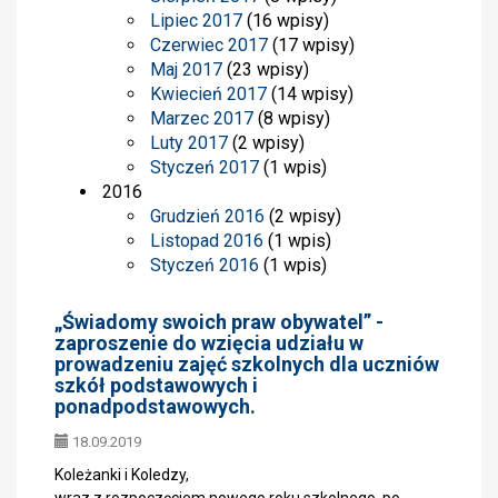
Lipiec 2017
(16 wpisy)
Czerwiec 2017
(17 wpisy)
Maj 2017
(23 wpisy)
Kwiecień 2017
(14 wpisy)
Marzec 2017
(8 wpisy)
Luty 2017
(2 wpisy)
Styczeń 2017
(1 wpis)
2016
Grudzień 2016
(2 wpisy)
Listopad 2016
(1 wpis)
Styczeń 2016
(1 wpis)
„Świadomy swoich praw obywatel” -
zaproszenie do wzięcia udziału w
prowadzeniu zajęć szkolnych dla uczniów
szkół podstawowych i
ponadpodstawowych.
18.09.2019
Koleżanki i Koledzy,