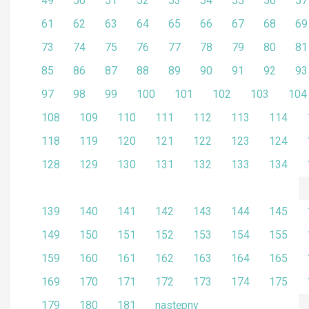
49
50
51
52
53
54
55
56
57
61
62
63
64
65
66
67
68
69
73
74
75
76
77
78
79
80
81
85
86
87
88
89
90
91
92
93
97
98
99
100
101
102
103
104
108
109
110
111
112
113
114
118
119
120
121
122
123
124
128
129
130
131
132
133
134
139
140
141
142
143
144
145
149
150
151
152
153
154
155
159
160
161
162
163
164
165
169
170
171
172
173
174
175
179
180
181
następny