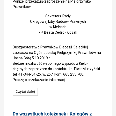
Poniżej przekazuję zaproszenie na Pielgrzymkę
Prawników.
Sekretarz Rady
Okręgowej Izby Radców Prawnych
w Kielcach
/-/ Beata Cedro - Łosak
Duszpasterstwo Prawników Diecezji Kieleckiej
zaprasza na Ogólnopolską Pielgrzymkę Prawników na
Jasną Górę 5.10.2019 r.
Bedzie możliwość wspólnego wyjazdu z Kielc -
chętnych zapraszam do kontaktu: ks. Piotr Muszyński
tel. 41-344-54-25, w. 257; kom. 665 255 700.
Proszę o przekazanie informacji.
Czytaj dalej
Do wszystkich koleżanek i Kolegów z