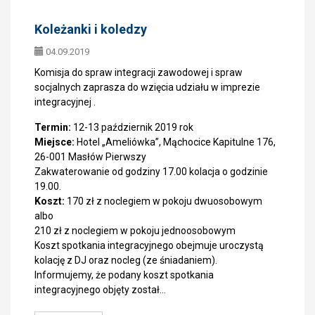
Koleżanki i koledzy
04.09.2019
Komisja do spraw integracji zawodowej i spraw
socjalnych zaprasza do wzięcia udziału w imprezie
integracyjnej .
Termin:
12-13 październik 2019 rok
Miejsce:
Hotel „Ameliówka”, Mąchocice Kapitulne 176,
26-001 Masłów Pierwszy
Zakwaterowanie od godziny 17.00 kolacja o godzinie
19.00.
Koszt:
170 zł z noclegiem w pokoju dwuosobowym
albo
210 zł z noclegiem w pokoju jednoosobowym
Koszt spotkania integracyjnego obejmuje uroczystą
kolację z DJ oraz nocleg (ze śniadaniem).
Informujemy, że podany koszt spotkania
integracyjnego objęty został…