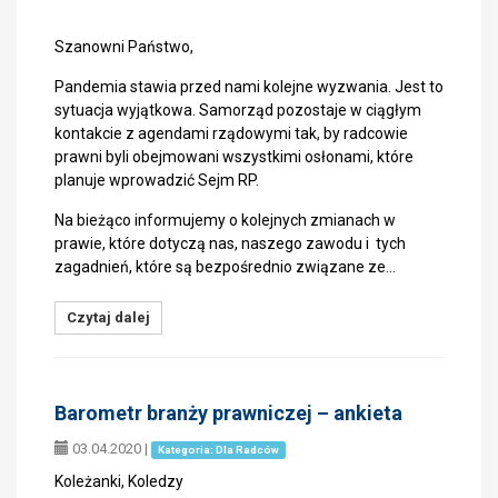
Szanowni Państwo,
Pandemia stawia przed nami kolejne wyzwania. Jest to
sytuacja wyjątkowa. Samorząd pozostaje w ciągłym
kontakcie z agendami rządowymi tak, by radcowie
prawni byli obejmowani wszystkimi osłonami, które
planuje wprowadzić Sejm RP.
Na bieżąco informujemy o kolejnych zmianach w
prawie, które dotyczą nas, naszego zawodu i tych
zagadnień, które są bezpośrednio związane ze…
Czytaj dalej
Barometr branży prawniczej – ankieta
03.04.2020
|
Kategoria: Dla Radców
Koleżanki, Koledzy