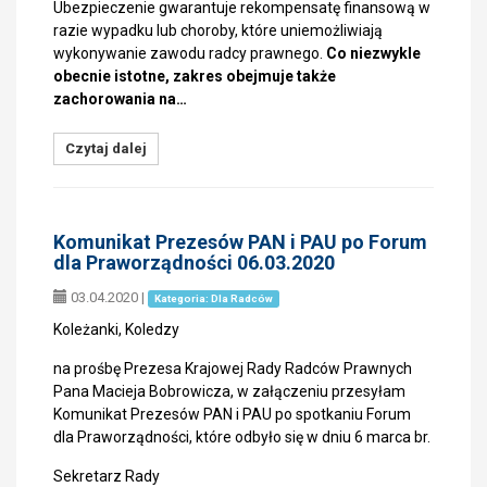
Ubezpieczenie gwarantuje rekompensatę finansową w
razie wypadku lub choroby, które uniemożliwiają
wykonywanie zawodu radcy prawnego.
Co niezwykle
obecnie istotne, zakres obejmuje także
zachorowania na…
Czytaj dalej
Komunikat Prezesów PAN i PAU po Forum
dla Praworządności 06.03.2020
03.04.2020
|
Kategoria: Dla Radców
Koleżanki, Koledzy
na prośbę Prezesa Krajowej Rady Radców Prawnych
Pana Macieja Bobrowicza, w załączeniu przesyłam
Komunikat Prezesów PAN i PAU po spotkaniu Forum
dla Praworządności, które odbyło się w dniu 6 marca br.
Sekretarz Rady