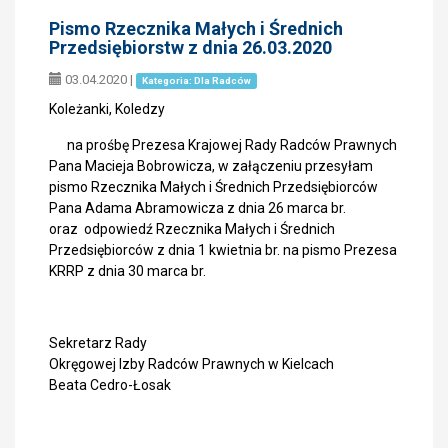
Pismo Rzecznika Małych i Średnich
Przedsiębiorstw z dnia 26.03.2020
03.04.2020
|
Kategoria: Dla Radców
Koleżanki, Koledzy
na prośbę Prezesa Krajowej Rady Radców Prawnych
Pana Macieja Bobrowicza, w załączeniu przesyłam
pismo Rzecznika Małych i Średnich Przedsiębiorców
Pana Adama Abramowicza z dnia 26 marca br.
oraz odpowiedź Rzecznika Małych i Średnich
Przedsiębiorców z dnia 1 kwietnia br. na pismo Prezesa
KRRP z dnia 30 marca br.
Sekretarz Rady
Okręgowej Izby Radców Prawnych w Kielcach
Beata Cedro-Łosak