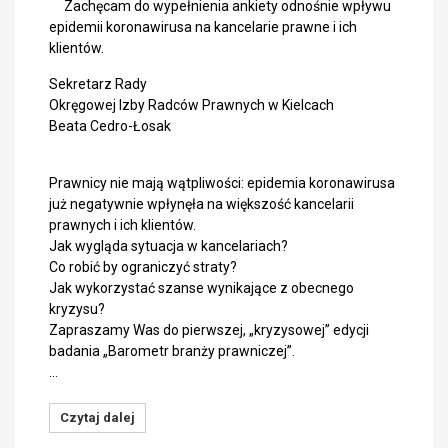
Zachęcam do wypełnienia ankiety odnośnie wpływu
epidemii koronawirusa na kancelarie prawne i ich
klientów.
Sekretarz Rady
Okręgowej Izby Radców Prawnych w Kielcach
Beata Cedro-Łosak
Prawnicy nie mają wątpliwości: epidemia koronawirusa
już negatywnie wpłynęła na większość kancelarii
prawnych i ich klientów.
Jak wygląda sytuacja w kancelariach?
Co robić by ograniczyć straty?
Jak wykorzystać szanse wynikające z obecnego
kryzysu?
Zapraszamy Was do pierwszej, „kryzysowej” edycji
badania „Barometr branży prawniczej”.
…
Czytaj dalej