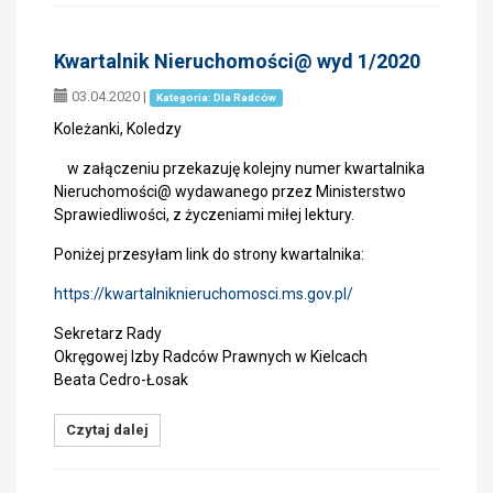
Kwartalnik Nieruchomości@ wyd 1/2020
03.04.2020
|
Kategoria: Dla Radców
Koleżanki, Koledzy
w załączeniu przekazuję kolejny numer kwartalnika
Nieruchomości@ wydawanego przez Ministerstwo
Sprawiedliwości, z życzeniami miłej lektury.
Poniżej przesyłam link do strony kwartalnika:
https://kwartalniknieruchomosci.ms.gov.pl/
Sekretarz Rady
Okręgowej Izby Radców Prawnych w Kielcach
Beata Cedro-Łosak
Czytaj dalej