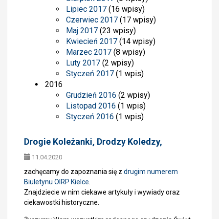
Lipiec 2017
(16 wpisy)
Czerwiec 2017
(17 wpisy)
Maj 2017
(23 wpisy)
Kwiecień 2017
(14 wpisy)
Marzec 2017
(8 wpisy)
Luty 2017
(2 wpisy)
Styczeń 2017
(1 wpis)
2016
Grudzień 2016
(2 wpisy)
Listopad 2016
(1 wpis)
Styczeń 2016
(1 wpis)
Drogie Koleżanki, Drodzy Koledzy,
11.04.2020
zachęcamy do zapoznania się z
drugim numerem
Biuletynu OIRP Kielce
.
Znajdziecie w nim ciekawe artykuły i wywiady oraz
ciekawostki historyczne.