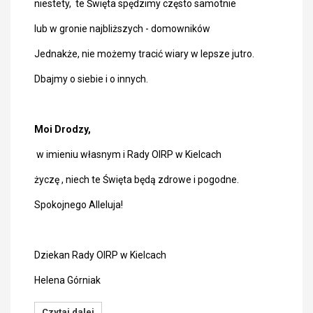
niestety, te Święta spędzimy często samotnie
lub w gronie najbliższych - domowników
Jednakże, nie możemy tracić wiary w lepsze jutro.
Dbajmy o siebie i o innych.
Moi Drodzy,
w imieniu własnym i Rady OIRP w Kielcach
życzę , niech te Święta będą zdrowe i pogodne.
Spokojnego Alleluja!
Dziekan Rady OIRP w Kielcach
Helena Górniak
Czytaj dalej