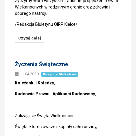
Życzymy Wam wszystkim radosnego spędzenia Świąt
Wielkanocnych w rodzinnym gronie oraz zdrowia i
dobrego nastroju!
/Redakcja Biuletynu OIRP Kielce/
Czytaj dalej
Życzenia Świąteczne
11.04.2020
|
Kategoria: Dla Radców
Koleżanki i Koledzy,
Radcowie Prawni i Aplikanci Radcowscy,
Zbliżają się Święta Wielkanocne,
Święta, które zawsze skupiały całe rodziny,