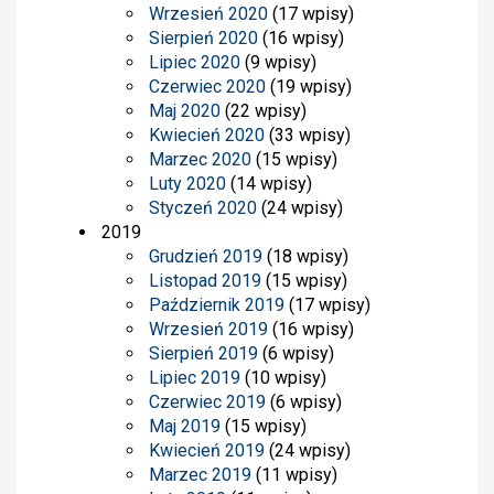
Wrzesień 2020
(17 wpisy)
Sierpień 2020
(16 wpisy)
Lipiec 2020
(9 wpisy)
Czerwiec 2020
(19 wpisy)
Maj 2020
(22 wpisy)
Kwiecień 2020
(33 wpisy)
Marzec 2020
(15 wpisy)
Luty 2020
(14 wpisy)
Styczeń 2020
(24 wpisy)
2019
Grudzień 2019
(18 wpisy)
Listopad 2019
(15 wpisy)
Październik 2019
(17 wpisy)
Wrzesień 2019
(16 wpisy)
Sierpień 2019
(6 wpisy)
Lipiec 2019
(10 wpisy)
Czerwiec 2019
(6 wpisy)
Maj 2019
(15 wpisy)
Kwiecień 2019
(24 wpisy)
Marzec 2019
(11 wpisy)