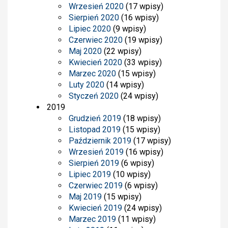
Wrzesień 2020
(17 wpisy)
Sierpień 2020
(16 wpisy)
Lipiec 2020
(9 wpisy)
Czerwiec 2020
(19 wpisy)
Maj 2020
(22 wpisy)
Kwiecień 2020
(33 wpisy)
Marzec 2020
(15 wpisy)
Luty 2020
(14 wpisy)
Styczeń 2020
(24 wpisy)
2019
Grudzień 2019
(18 wpisy)
Listopad 2019
(15 wpisy)
Październik 2019
(17 wpisy)
Wrzesień 2019
(16 wpisy)
Sierpień 2019
(6 wpisy)
Lipiec 2019
(10 wpisy)
Czerwiec 2019
(6 wpisy)
Maj 2019
(15 wpisy)
Kwiecień 2019
(24 wpisy)
Marzec 2019
(11 wpisy)