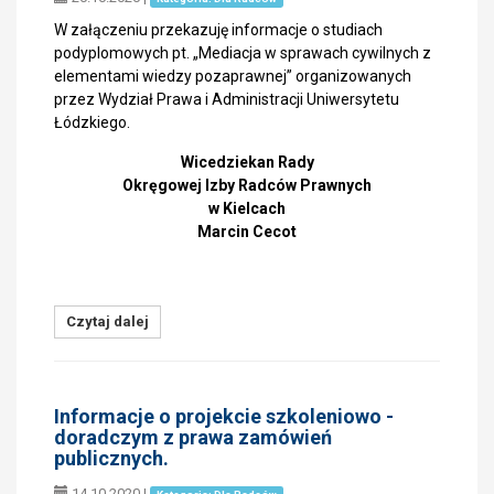
W załączeniu przekazuję informacje o studiach
podyplomowych pt. „Mediacja w sprawach cywilnych z
elementami wiedzy pozaprawnej” organizowanych
przez Wydział Prawa i Administracji Uniwersytetu
Łódzkiego.
Wicedziekan Rady
Okręgowej Izby Radców Prawnych
w Kielcach
Marcin Cecot
Czytaj dalej
Informacje o projekcie szkoleniowo -
doradczym z prawa zamówień
publicznych.
14.10.2020
|