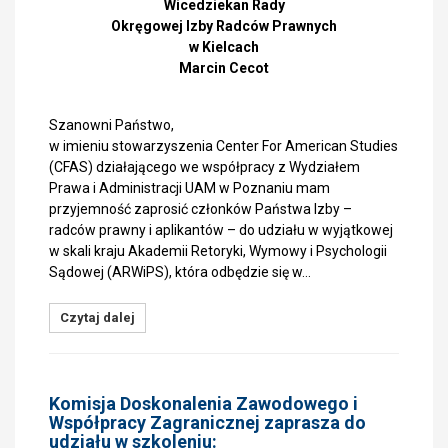
Wicedziekan Rady
Okręgowej Izby Radców Prawnych
w Kielcach
Marcin Cecot
Szanowni Państwo,
w imieniu stowarzyszenia Center For American Studies
(CFAS) działającego we współpracy z Wydziałem
Prawa i Administracji UAM w Poznaniu mam
przyjemność zaprosić członków Państwa Izby –
radców prawny i aplikantów – do udziału w wyjątkowej
w skali kraju Akademii Retoryki, Wymowy i Psychologii
Sądowej (ARWiPS), która odbędzie się w…
Czytaj dalej
Komisja Doskonalenia Zawodowego i
Współpracy Zagranicznej zaprasza do
udziału w szkoleniu: