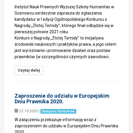
Instytut Nauk Prawnych Wyższej Szkoły Humanitas w
Sosnowcu serdecznie zaprasza do zgłaszania
kandydatur w I edycji Ogólnopolskiego Konkursu o
Nagrodę „Złotej Temidy”, którego finał odbędzie się w
pierwszej połowie 2021 roku.
Konkurs o Nagrodę „Złotej Temidy” to inicjatywa
środowisk naukowych i praktyków prawa, a jego celem
jest wyróżnianie i promowanie działań oraz postaw
prawników (w szczególności czynnych zawodowo…
Czytaj dalej
Zaproszenie do udziału w Europejskim
Dniu Prawnika 2020.
22.10.2020
|
Kategoria: Dla Radców
W załączeniu przekazuje informację wraz z
zaproszeniem do udziału w Europejskim Dniu Prawnika
2020.