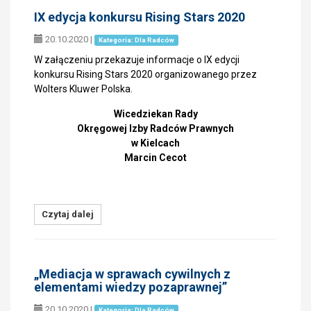
IX edycja konkursu Rising Stars 2020
20.10.2020
|
Kategoria: Dla Radców
W załączeniu przekazuje informacje o IX edycji
konkursu Rising Stars 2020 organizowanego przez
Wolters Kluwer Polska.
Wicedziekan Rady
Okręgowej Izby Radców Prawnych
w Kielcach
Marcin Cecot
Czytaj dalej
„Mediacja w sprawach cywilnych z
elementami wiedzy pozaprawnej”
20.10.2020
|
Kategoria: Dla Radców