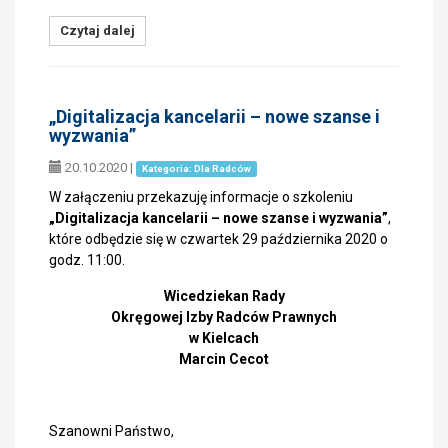
Czytaj dalej
„Digitalizacja kancelarii – nowe szanse i
wyzwania”
20.10.2020
|
Kategoria: Dla Radców
W załączeniu przekazuję informacje o szkoleniu
„Digitalizacja kancelarii – nowe szanse i wyzwania”
,
które odbędzie się w czwartek 29 października 2020 o
godz. 11:00.
Wicedziekan Rady
Okręgowej Izby Radców Prawnych
w Kielcach
Marcin Cecot
Szanowni Państwo,