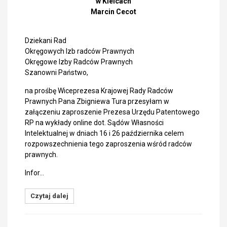
w Kielcach
Marcin Cecot
Dziekani Rad
Okręgowych Izb radców Prawnych
Okręgowe Izby Radców Prawnych
Szanowni Państwo,
na prośbę Wiceprezesa Krajowej Rady Radców
Prawnych Pana Zbigniewa Tura przesyłam w
załączeniu zaproszenie Prezesa Urzędu Patentowego
RP na wykłady online dot. Sądów Własności
Intelektualnej w dniach 16 i 26 października celem
rozpowszechnienia tego zaproszenia wśród radców
prawnych.
Infor…
Czytaj dalej