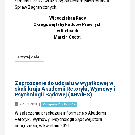
ramienia Polski wraz z ogłoszeniem Ministerstwa
Spraw Zagranicznych.
Wicedziekan Rady
Okręgowej Izby Radców Prawnych
w Kielcach
Marcin Cecot
Czytaj dalej
Zaproszenie do udziału w wyjątkowej w
skali kraju Akademii Retoryki, Wymowy i
Psychologii Sądowej (ARWiPS).
22.10.2020
|
Kategoria: Dla Radców
W załączeniu przekazuję informację o Akademii
Retoryki, Wymowy i Psychologii Sądowej,która
odbędzie się w kwietniu 2021.