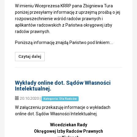
W imieniu Wiceprezesa KRRP pana Zbigniewa Tura
poniżej przesyłamy informację z uprzejmą prośbą o jej
rozpowszechnienie wśród radców prawnych i
aplikantów radcowskich z Państwa okręgowej izby
radców prawnych.
Poniższą informację znajdą Państwo pod linkiem:…
Czytaj dalej
Wykłady online dot. Sądów Własności
Intelektualnej.
20.10.2020
|
Kategoria: Dla Radców
W załączeniu przekazuję informacje o wykładach
online dot. Sądów Własności Intelektualnej.
Wicedziekan Rady
Okręgowej Izby Radców Prawnych