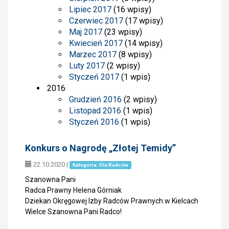
Lipiec 2017
(16 wpisy)
Czerwiec 2017
(17 wpisy)
Maj 2017
(23 wpisy)
Kwiecień 2017
(14 wpisy)
Marzec 2017
(8 wpisy)
Luty 2017
(2 wpisy)
Styczeń 2017
(1 wpis)
2016
Grudzień 2016
(2 wpisy)
Listopad 2016
(1 wpis)
Styczeń 2016
(1 wpis)
Konkurs o Nagrodę „Złotej Temidy”
22.10.2020
|
Kategoria: Dla Radców
Szanowna Pani
Radca Prawny Helena Górniak
Dziekan Okręgowej Izby Radców Prawnych w Kielcach
Wielce Szanowna Pani Radco!