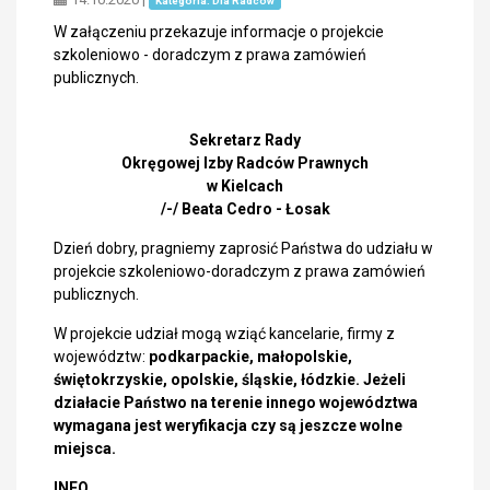
Kategoria: Dla Radców
W załączeniu przekazuje informacje o projekcie
szkoleniowo - doradczym z prawa zamówień
publicznych.
Sekretarz Rady
Okręgowej Izby Radców Prawnych
w Kielcach
/-/ Beata Cedro - Łosak
Dzień dobry, pragniemy zaprosić Państwa do udziału w
projekcie szkoleniowo-doradczym z prawa zamówień
publicznych.
W projekcie udział mogą wziąć kancelarie, firmy z
województw:
podkarpackie, małopolskie,
świętokrzyskie, opolskie, śląskie, łódzkie.
Jeżeli
działacie Państwo na terenie innego województwa
wymagana jest weryfikacja czy są jeszcze wolne
miejsca.
INFO…