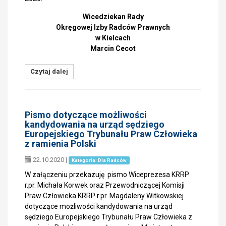
Wicedziekan Rady
Okręgowej Izby Radców Prawnych
w Kielcach
Marcin Cecot
Czytaj dalej
Pismo dotyczące możliwości
kandydowania na urząd sędziego
Europejskiego Trybunału Praw Człowieka
z ramienia Polski
22.10.2020
|
Kategoria: Dla Radców
W załączeniu przekazuję pismo Wiceprezesa KRRP
r.pr. Michała Korwek oraz Przewodniczącej Komisji
Praw Człowieka KRRP r.pr. Magdaleny Witkowskiej
dotyczące możliwości kandydowania na urząd
sędziego Europejskiego Trybunału Praw Człowieka z