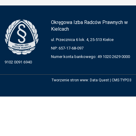
Okręgowa Izba Radców Prawnych w
Kielcach
ul. Przecznica 6 lok. 4, 25-513 Kielce
NIP: 657-17-68-097
Numer konta bankowego: 49 1020 2629 0000
9102 0091 6940
Tworzenie stron www
:
Data Quest
|
CMS TYPO3