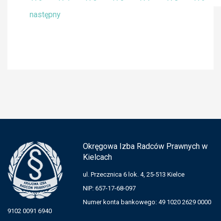
następny
Okręgowa Izba Radców Prawnych w
Kielcach
ul. Przecznica 6 lok. 4, 25-513 Kielce
NIP: 657-17-68-097
Numer konta bankowego: 49 1020 2629 0000
9102 0091 6940