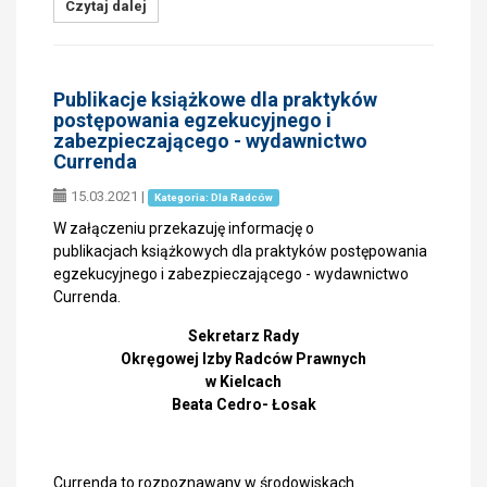
Czytaj dalej
Publikacje książkowe dla praktyków
postępowania egzekucyjnego i
zabezpieczającego - wydawnictwo
Currenda
15.03.2021
|
Kategoria: Dla Radców
W załączeniu przekazuję informację o
publikacjach książkowych dla praktyków postępowania
egzekucyjnego i zabezpieczającego - wydawnictwo
Currenda.
Sekretarz Rady
Okręgowej Izby Radców Prawnych
w Kielcach
Beata Cedro- Łosak
Currenda to rozpoznawany w środowiskach