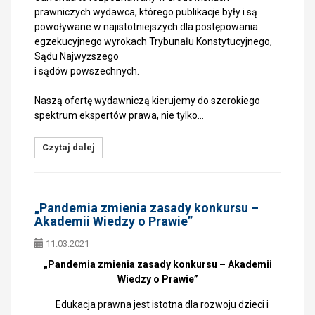
prawniczych wydawca, którego publikacje były i są
powoływane w najistotniejszych dla postępowania
egzekucyjnego wyrokach Trybunału Konstytucyjnego,
Sądu Najwyższego
i sądów powszechnych.
Naszą ofertę wydawniczą kierujemy do szerokiego
spektrum ekspertów prawa, nie tylko…
Czytaj dalej
„Pandemia zmienia zasady konkursu –
Akademii Wiedzy o Prawie”
11.03.2021
„Pandemia zmienia zasady konkursu – Akademii
Wiedzy o Prawie”
Edukacja prawna jest istotna dla rozwoju dzieci i