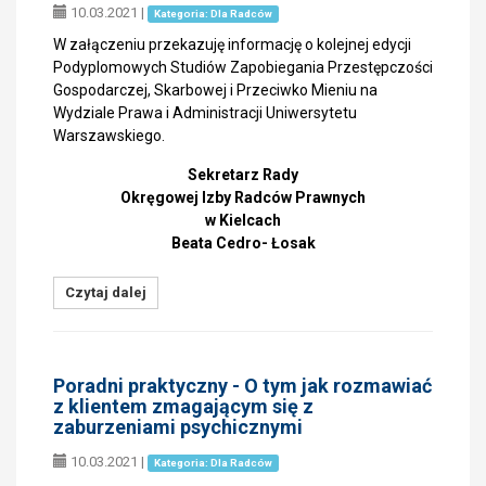
10.03.2021
|
Kategoria: Dla Radców
W załączeniu przekazuję informację o kolejnej edycji
Podyplomowych Studiów Zapobiegania Przestępczości
Gospodarczej, Skarbowej i Przeciwko Mieniu na
Wydziale Prawa i Administracji Uniwersytetu
Warszawskiego.
Sekretarz Rady
Okręgowej Izby Radców Prawnych
w Kielcach
Beata Cedro- Łosak
Czytaj dalej
Poradni praktyczny - O tym jak rozmawiać
z klientem zmagającym się z
zaburzeniami psychicznymi
10.03.2021
|
Kategoria: Dla Radców