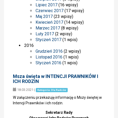
Lipiec 2017
(16 wpisy)
Czerwiec 2017
(17 wpisy)
Maj 2017
(23 wpisy)
Kwiecień 2017
(14 wpisy)
Marzec 2017
(8 wpisy)
Luty 2017
(2 wpisy)
Styczeń 2017
(1 wpis)
2016
Grudzień 2016
(2 wpisy)
Listopad 2016
(1 wpis)
Styczeń 2016
(1 wpis)
Msza święta w INTENCJI PRAWNIKÓW I
ICH RODZIN
18.03.2021
|
Kategoria: Dla Radców
W załączeniu przekazuję informację o Mszy świętej w
Intencji Prawników i ich rodzin.
Sekretarz Rady