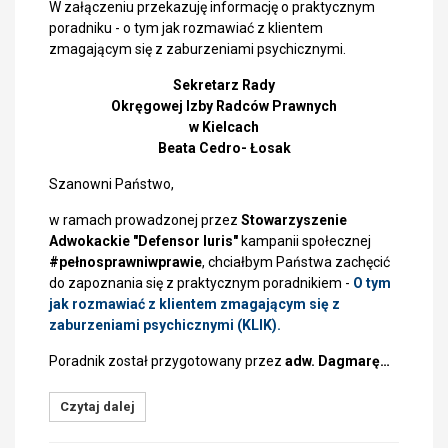
W załączeniu przekazuję informację o praktycznym
poradniku - o tym jak rozmawiać z klientem
zmagającym się z zaburzeniami psychicznymi.
Sekretarz Rady
Okręgowej Izby Radców Prawnych
w Kielcach
Beata Cedro- Łosak
Szanowni Państwo,
w ramach prowadzonej przez
Stowarzyszenie
Adwokackie "Defensor Iuris"
kampanii społecznej
#pełnosprawniwprawie
, chciałbym Państwa zachęcić
do zapoznania się z praktycznym poradnikiem -
O tym
jak rozmawiać z klientem zmagającym się z
zaburzeniami psychicznymi (KLIK).
Poradnik został przygotowany przez
adw. Dagmarę…
Czytaj dalej