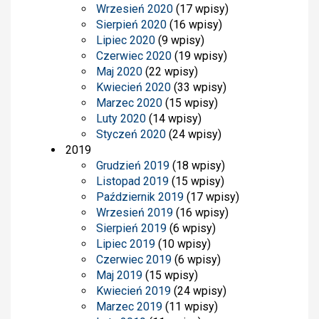
Wrzesień 2020
(17 wpisy)
Sierpień 2020
(16 wpisy)
Lipiec 2020
(9 wpisy)
Czerwiec 2020
(19 wpisy)
Maj 2020
(22 wpisy)
Kwiecień 2020
(33 wpisy)
Marzec 2020
(15 wpisy)
Luty 2020
(14 wpisy)
Styczeń 2020
(24 wpisy)
2019
Grudzień 2019
(18 wpisy)
Listopad 2019
(15 wpisy)
Październik 2019
(17 wpisy)
Wrzesień 2019
(16 wpisy)
Sierpień 2019
(6 wpisy)
Lipiec 2019
(10 wpisy)
Czerwiec 2019
(6 wpisy)
Maj 2019
(15 wpisy)
Kwiecień 2019
(24 wpisy)
Marzec 2019
(11 wpisy)