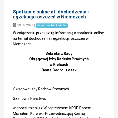
Spotkanie online nt. dochodzenia i
egzekucji roszczeń w Niemczech
10.03.2021
|
Kategoria: Dla Radców
W załączeniu przekazuję informację o spotkaniu online
na temat dochodzenia i egzekucji roszczeń w
Niemczech.
Sekretarz Rady
Okręgowej Izby Radców Prawnych
w Kielcach
Beata Cedro- Łosak
Okręgowe Izby Radców Prawnych
Szanowni Państwo,
w porozumieniu z Wiceprezesem KRRP Panem
Michałem Korwek i Przewodniczącą Komisji